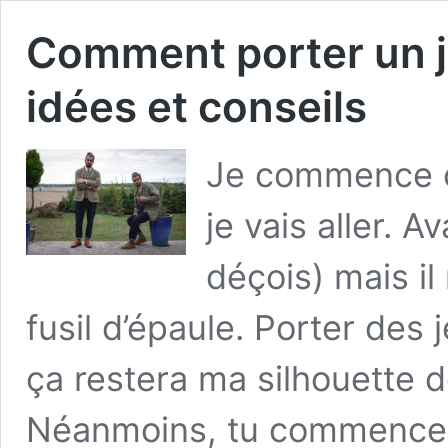
Comment porter un je
idées et conseils
Je commence ce
je vais aller. A
déçois) mais i
fusil d’épaule. Porter des
ça restera ma silhouette d
Néanmoins, tu commences 