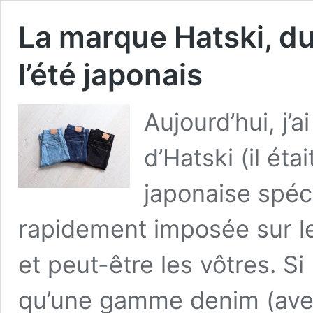
La marque Hatski, du
l’été japonais
Aujourd’hui, j’
d’Hatski (il ét
japonaise spéci
rapidement imposée sur le
et peut-être les vôtres. Si
qu’une gamme denim (ave