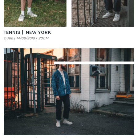
TENNIS || NEW YORK
QUBE
14/06/2019
ZOOM