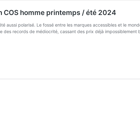
ion COS homme printemps / été 2024
té aussi polarisé. Le fossé entre les marques accessibles et le mo
attre des records de médiocrité, cassant des prix déjà impossiblement 