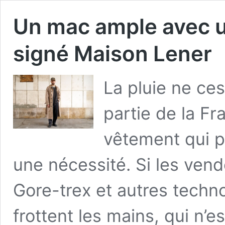
Un mac ample avec 
signé Maison Lener
La pluie ne ce
partie de la Fr
vêtement qui p
une nécessité. Si les ven
Gore-trex et autres techn
frottent les mains, qui n’