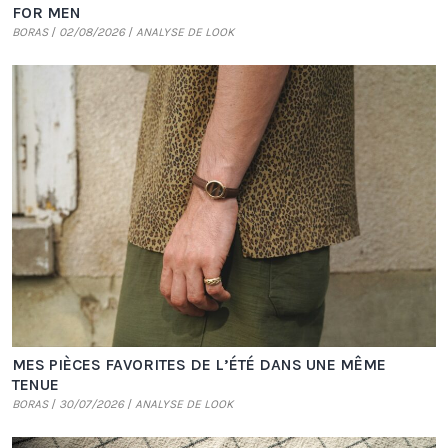
FOR MEN
BORAS
02/08/2026
ANALYSE DE LOOK
MES PIÈCES FAVORITES DE L’ÉTÉ DANS UNE MÊME
TENUE
BORAS
30/07/2026
ANALYSE DE LOOK