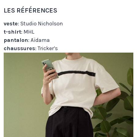
LES RÉFÉRENCES
veste
: Studio Nicholson
t-shirt
: MHL
pantalon
: Aïdama
chaussures
: Tricker’s