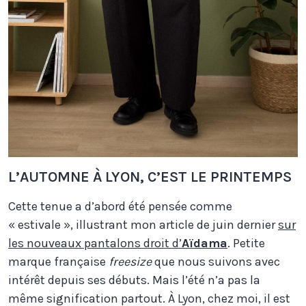
L’AUTOMNE À LYON, C’EST LE PRINTEMPS
Cette tenue a d’abord été pensée comme
« estivale », illustrant mon article de juin dernier
sur
les nouveaux pantalons droit d’
Aïdama
. Petite
marque française
freesize
que nous suivons avec
intérêt depuis ses débuts. Mais l’été n’a pas la
même signification partout. À Lyon, chez moi, il est