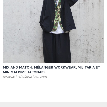
MIX AND MATCH: MÉLANGER WORKWEAR, MILITARIA ET
MINIMALISME JAPONAIS.
NIKKO_O
14/10/2022
AUTOMNE