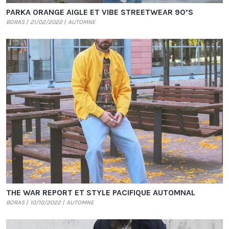
PARKA ORANGE AIGLE ET VIBE STREETWEAR 90’S
BORAS
21/02/2022
AUTOMNE
THE WAR REPORT ET STYLE PACIFIQUE AUTOMNAL
BORAS
10/10/2022
AUTOMNE