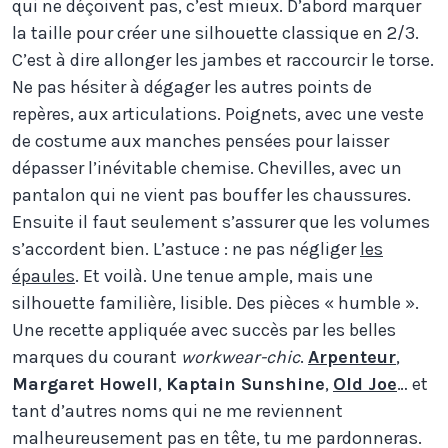
qui ne déçoivent pas, c’est mieux. D’abord marquer
la taille pour créer une silhouette classique en 2/3.
C’est à dire allonger les jambes et raccourcir le torse.
Ne pas hésiter à dégager les autres points de
repères, aux articulations. Poignets, avec une veste
de costume aux manches pensées pour laisser
dépasser l’inévitable chemise. Chevilles, avec un
pantalon qui ne vient pas bouffer les chaussures.
Ensuite il faut seulement s’assurer que les volumes
s’accordent bien. L’astuce : ne pas négliger
les
épaules
. Et voilà. Une tenue ample, mais une
silhouette familière, lisible. Des pièces « humble ».
Une recette appliquée avec succès par les belles
marques du courant
workwear-chic
.
Arpenteur
,
Margaret Howell
,
Kaptain Sunshine
,
Old Joe
… et
tant d’autres noms qui ne me reviennent
malheureusement pas en tête, tu me pardonneras.