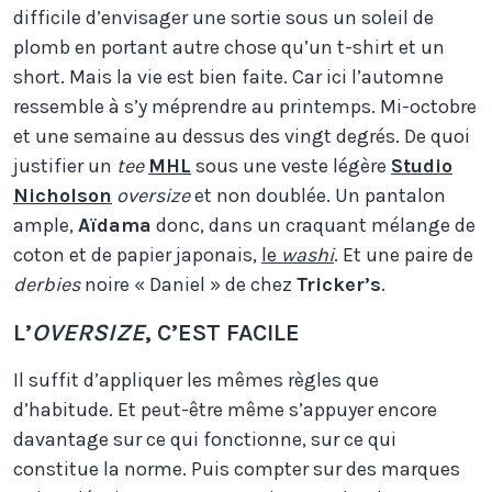
difficile d’envisager une sortie sous un soleil de
plomb en portant autre chose qu’un t-shirt et un
short. Mais la vie est bien faite. Car ici l’automne
ressemble à s’y méprendre au printemps. Mi-octobre
et une semaine au dessus des vingt degrés. De quoi
justifier un
tee
MHL
sous une veste légère
Studio
Nicholson
oversize
et non doublée. Un pantalon
ample,
Aïdama
donc, dans un craquant mélange de
coton et de papier japonais,
le
washi
. Et une paire de
derbies
noire « Daniel » de chez
Tricker’s
.
L’
OVERSIZE
, C’EST FACILE
Il suffit d’appliquer les mêmes règles que
d’habitude. Et peut-être même s’appuyer encore
davantage sur ce qui fonctionne, sur ce qui
constitue la norme. Puis compter sur des marques