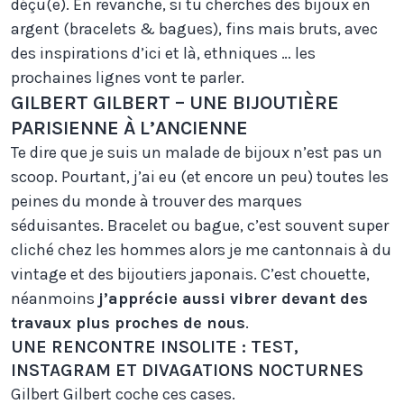
déçu(e). En revanche, si tu cherches des bijoux en
argent (bracelets & bagues), fins mais bruts, avec
des inspirations d’ici et là, ethniques … les
prochaines lignes vont te parler.
GILBERT GILBERT – UNE BIJOUTIÈRE
PARISIENNE À L’ANCIENNE
Te dire que je suis un malade de bijoux n’est pas un
scoop. Pourtant, j’ai eu (et encore un peu) toutes les
peines du monde à trouver des marques
séduisantes. Bracelet ou bague, c’est souvent super
cliché chez les hommes alors je me cantonnais à du
vintage et des bijoutiers japonais. C’est chouette,
néanmoins
j’apprécie aussi vibrer devant des
travaux plus proches de nous
.
UNE RENCONTRE INSOLITE : TEST,
INSTAGRAM ET DIVAGATIONS NOCTURNES
Gilbert Gilbert coche ces cases.