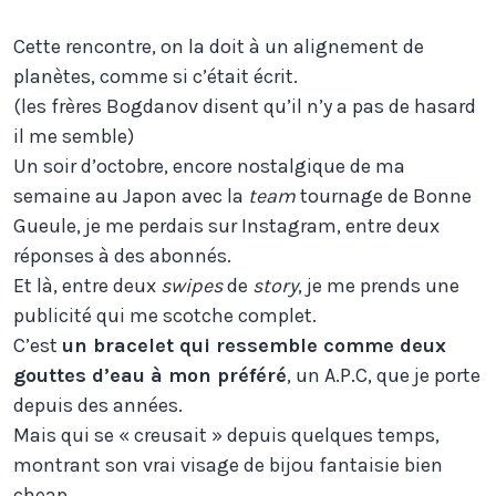
Cette rencontre, on la doit à un alignement de
planètes, comme si c’était écrit.
(les frères Bogdanov disent qu’il n’y a pas de hasard
il me semble)
Un soir d’octobre, encore nostalgique de ma
semaine au Japon avec la
team
tournage de Bonne
Gueule, je me perdais sur Instagram, entre deux
réponses à des abonnés.
Et là, entre deux
swipes
de
story
, je me prends une
publicité qui me scotche complet.
C’est
un bracelet qui ressemble comme deux
gouttes d’eau à mon préféré
, un A.P.C, que je porte
depuis des années.
Mais qui se « creusait » depuis quelques temps,
montrant son vrai visage de bijou fantaisie bien
cheap.