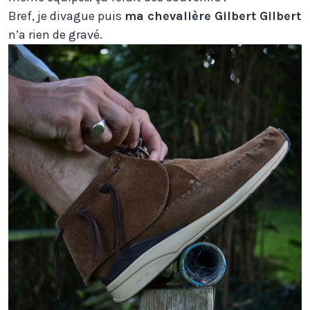
Bref, je divague puis
ma chevalière Gilbert Gilbert
n’a rien de gravé.