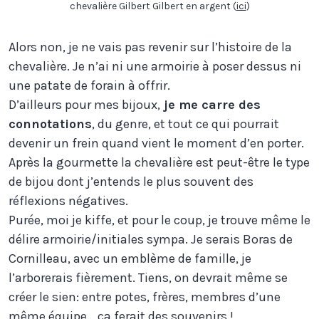
chevalière Gilbert Gilbert en argent (
ici
)
Alors non, je ne vais pas revenir sur l’histoire de la
chevalière. Je n’ai ni une armoirie à poser dessus ni
une patate de forain à offrir.
D’ailleurs pour mes bijoux,
je me carre des
connotations
, du genre, et tout ce qui pourrait
devenir un frein quand vient le moment d’en porter.
Après la gourmette la chevalière est peut-être le type
de bijou dont j’entends le plus souvent des
réflexions négatives.
Purée, moi je kiffe, et pour le coup, je trouve même le
délire armoirie/initiales sympa. Je serais Boras de
Cornilleau, avec un emblème de famille, je
l’arborerais fièrement. Tiens, on devrait même se
créer le sien: entre potes, frères, membres d’une
même équipe… ça ferait des souvenirs !