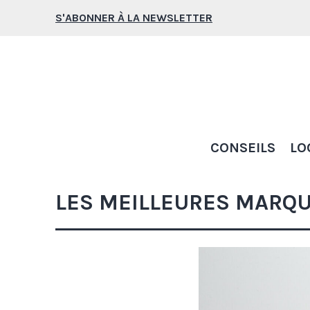
Aller
S'ABONNER À LA NEWSLETTER
au
contenu
CONSEILS
LO
LES MEILLEURES MARQ