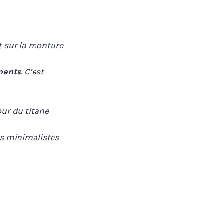
t sur la monture
ments
. C’est
ur du titane
es minimalistes