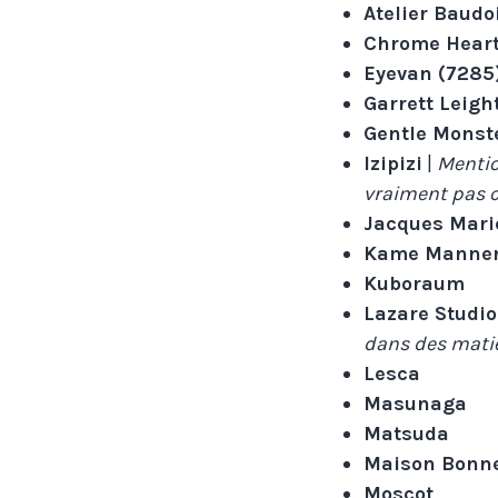
Atelier Baudo
Chrome Hear
Eyevan (7285
Garrett Leigh
Gentle Monst
Izipizi
|
Mentio
vraiment pas 
Jacques Mari
Kame Manne
Kuboraum
Lazare Studio
dans des mati
Lesca
Masunaga
Matsuda
Maison Bonn
Moscot