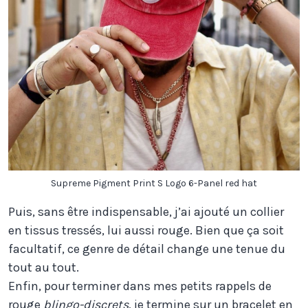
Supreme Pigment Print S Logo 6-Panel red hat
Puis, sans être indispensable, j’ai ajouté un collier
en tissus tressés, lui aussi rouge. Bien que ça soit
facultatif, ce genre de détail change une tenue du
tout au tout.
Enfin, pour terminer dans mes petits rappels de
rouge
blingo-discrets
, je termine sur un bracelet en