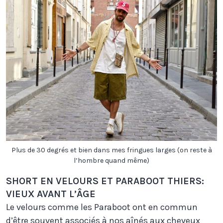
Plus de 30 degrés et bien dans mes fringues larges (on reste à
l’hombre quand même)
SHORT EN VELOURS ET PARABOOT THIERS:
VIEUX AVANT L’ÂGE
Le velours comme les Paraboot ont en commun
d’être souvent associés à nos aînés aux cheveux