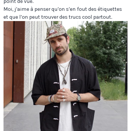
point de vue.
Moi, j’aime à penser qu’on s’en fout des étiquettes
et que l’on peut trouver des trucs cool partout.