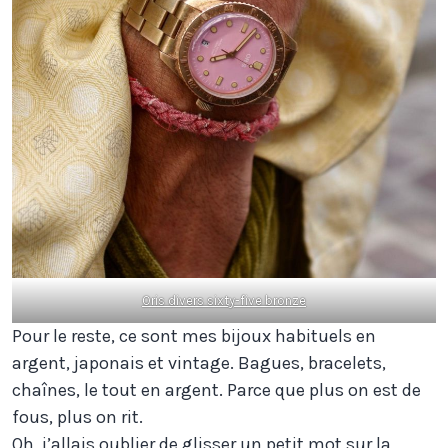
Oris divers sixty-five bronze
Pour le reste, ce sont mes bijoux habituels en
argent, japonais et vintage. Bagues, bracelets,
chaînes, le tout en argent. Parce que plus on est de
fous, plus on rit.
Oh, j’allais oublier de glisser un petit mot sur la