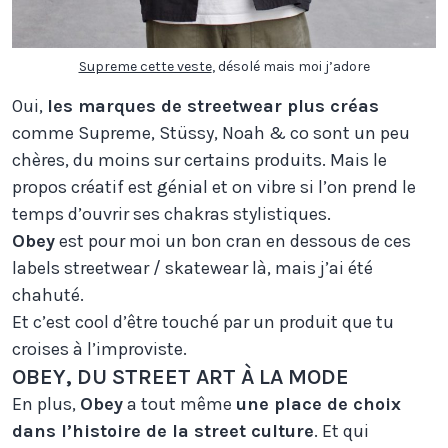
Supreme cette veste
, désolé mais moi j’adore
Oui,
les marques de streetwear plus créas
comme Supreme, Stüssy, Noah & co sont un peu
chères, du moins sur certains produits. Mais le
propos créatif est génial et on vibre si l’on prend le
temps d’ouvrir ses chakras stylistiques.
Obey
est pour moi un bon cran en dessous de ces
labels streetwear / skatewear là, mais j’ai été
chahuté.
Et c’est cool d’être touché par un produit que tu
croises à l’improviste.
OBEY, DU STREET ART À LA MODE
En plus,
Obey
a tout même
une place de choix
dans l’histoire de la street culture
. Et qui