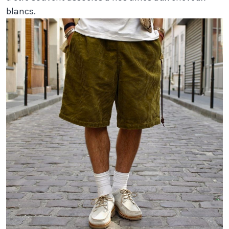
blancs.