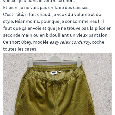
voir ce qu’a dans le ventre ce short.
Et bien, je ne vais pas en faire des caisses.
C’est l’été, il fait chaud, je veux du volume et du
style. Néanmoins, pour que je consomme neuf, il
faut que ça envoie et que je ne trouve pas la pièce en
seconde main ou en bidouillant un vieux pantalon.
Ce short Obey, modèle
easy relax corduroy
, coche
toutes les cases.