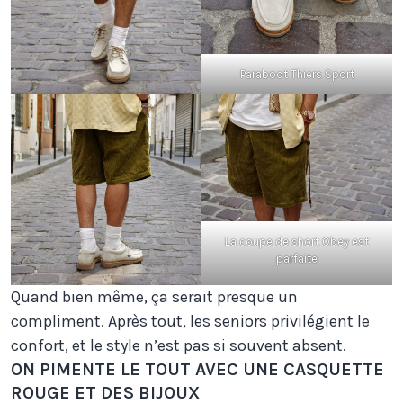
Paraboot Thiers Sport
La coupe de short Obey est
parfaite
Quand bien même, ça serait presque un
compliment. Après tout, les seniors privilégient le
confort, et le style n’est pas si souvent absent.
ON PIMENTE LE TOUT AVEC UNE CASQUETTE
ROUGE ET DES BIJOUX