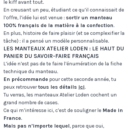
le kiff avant tout.
En creusant un peu, étudiant ce qu’il connaissait de
l’offre, l’idée lui est venue :
sortir un manteau
100% français de la matière à la confection
.
En plus, histoire de faire plaisir (et se complexifier la
tâche) : il a pensé un modèle personnalisable.
LES MANTEAUX ATELIER LODEN : LE HAUT DU
PANIER DU SAVOIR-FAIRE FRANÇAIS
L’idée n’est pas de te faire l’énumération de la fiche
technique du manteau.
En précommande
pour cette seconde année, tu
peux retrouver
tous les détails
ici
.
Tu verras, les manteaux Atelier Loden cochent un
grand nombre de cases.
Ce qui m’intéresse ici, c’est de souligner le
Made in
France
.
Mais pas n’importe lequel
, parce que oui,