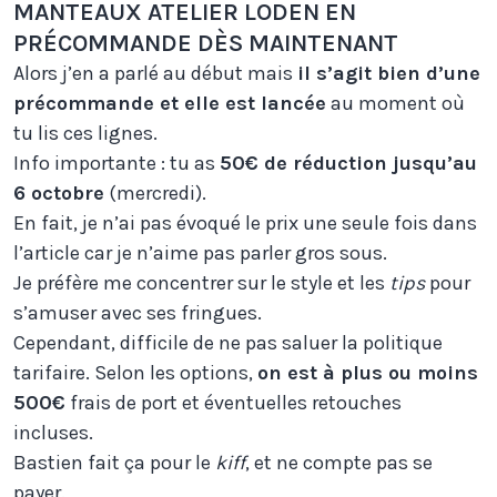
MANTEAUX ATELIER LODEN EN
PRÉCOMMANDE DÈS MAINTENANT
Alors j’en a parlé au début mais
il s’agit bien d’une
précommande et elle est lancée
au moment où
tu lis ces lignes.
Info importante : tu as
50€ de réduction jusqu’au
6 octobre
(mercredi).
En fait, je n’ai pas évoqué le prix une seule fois dans
l’article car je n’aime pas parler gros sous.
Je préfère me concentrer sur le style et les
tips
pour
s’amuser avec ses fringues.
Cependant, difficile de ne pas saluer la politique
tarifaire. Selon les options,
on est à plus ou moins
500€
frais de port et éventuelles retouches
incluses.
Bastien fait ça pour le
kiff
, et ne compte pas se
payer.