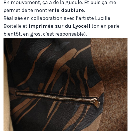
En mouvement, ça a de la gueule. Et puis ça me
permet de te montrer
la doublure
.
Réalisée en collaboration avec l’artiste Lucille
Boitelle et
imprimée sur du Lyocell
(on en parle
bientôt, en gros, c’est responsable).