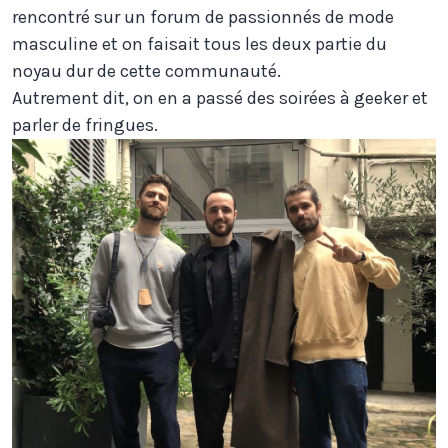
rencontré sur un forum de passionnés de mode
masculine et on faisait tous les deux partie du
noyau dur de cette communauté.
Autrement dit, on en a passé des soirées à geeker et
parler de fringues.