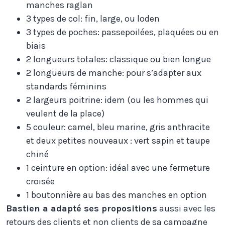
manches raglan
3 types de col: fin, large, ou loden
3 types de poches: passepoilées, plaquées ou en
biais
2 longueurs totales: classique ou bien longue
2 longueurs de manche: pour s’adapter aux
standards féminins
2 largeurs poitrine: idem (ou les hommes qui
veulent de la place)
5 couleur: camel, bleu marine, gris anthracite
et deux petites nouveaux : vert sapin et taupe
chiné
1 ceinture en option: idéal avec une fermeture
croisée
1 boutonnière au bas des manches en option
Bastien a adapté ses propositions
aussi avec les
retours des clients et non clients de sa campagne