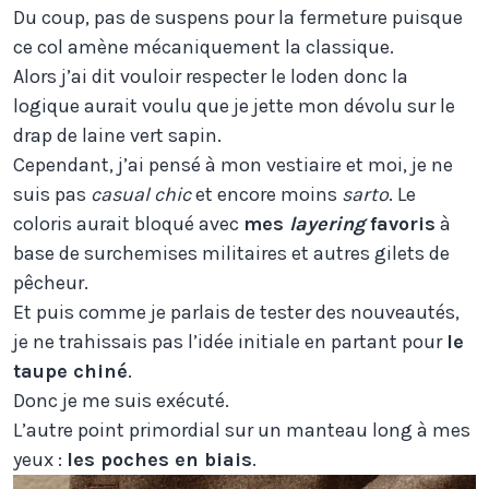
Du coup, pas de suspens pour la fermeture puisque
ce col amène mécaniquement la classique.
Alors j’ai dit vouloir respecter le loden donc la
logique aurait voulu que je jette mon dévolu sur le
drap de laine vert sapin.
Cependant, j’ai pensé à mon vestiaire et moi, je ne
suis pas
casual chic
et encore moins
sarto
. Le
coloris aurait bloqué avec
mes
layering
favoris
à
base de surchemises militaires et autres gilets de
pêcheur.
Et puis comme je parlais de tester des nouveautés,
je ne trahissais pas l’idée initiale en partant pour
le
taupe chiné
.
Donc je me suis exécuté.
L’autre point primordial sur un manteau long à mes
yeux :
les poches en biais
.