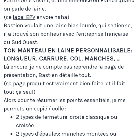
Patrimoine Vivant, et une référence en France quand
on parle de laine.
(ce
label EPV
envoie haha)
Bastien voulait une laine bien lourde, qui se tienne,
il a trouvé son bonheur avec l’entreprise française
du Sud Ouest.
TON MANTEAU EN LAINE PERSONNALISABLE:
LONGUEUR, CARRURE, COL, MANCHES, …
Là encore, je ne compte pas reprendre la page de
présentation, Bastien détaille tout.
(
sa page produit
est vraiment bien faite, et il fait
tout ça seul)
Alors pour te résumer les points essentiels, je me
permets un copié / collé :
2 types de fermeture: droite classique ou
croisée
2 types d’épaules: manches montées ou