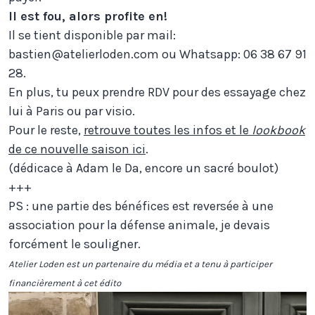
Il est fou, alors profite en!
Il se tient disponible par mail:
bastien@atelierloden.com ou Whatsapp: 06 38 67 91
28.
En plus, tu peux prendre RDV pour des essayage chez
lui à Paris ou par visio.
Pour le reste,
retrouve toutes les infos et le
lookbook
de ce nouvelle saison ici
.
(dédicace à Adam le Da, encore un sacré boulot)
+++
PS : une partie des bénéfices est reversée à une
association pour la défense animale, je devais
forcément le souligner.
Atelier Loden est un partenaire du média et a tenu à participer
financièrement à cet édito