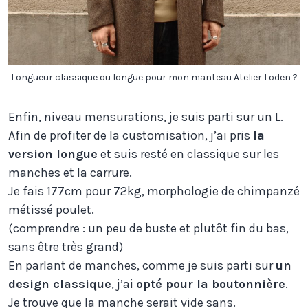
Longueur classique ou longue pour mon manteau Atelier Loden ?
Enfin, niveau mensurations, je suis parti sur un L.
Afin de profiter de la customisation, j’ai pris
la
version longue
et suis resté en classique sur les
manches et la carrure.
Je fais 177cm pour 72kg, morphologie de chimpanzé
métissé poulet.
(comprendre : un peu de buste et plutôt fin du bas,
sans être très grand)
En parlant de manches, comme je suis parti sur
un
design classique
, j’ai
opté pour la boutonnière
.
Je trouve que la manche serait vide sans.