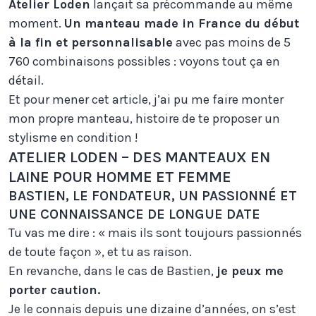
Atelier Loden
lançait sa précommande au même
moment.
Un manteau made in France du début
à la fin et personnalisable
avec pas moins de 5
760 combinaisons possibles : voyons tout ça en
détail.
Et pour mener cet article, j’ai pu me faire monter
mon propre manteau, histoire de te proposer un
stylisme en condition !
ATELIER LODEN – DES MANTEAUX EN
LAINE POUR HOMME ET FEMME
BASTIEN, LE FONDATEUR, UN PASSIONNÉ ET
UNE CONNAISSANCE DE LONGUE DATE
Tu vas me dire : « mais ils sont toujours passionnés
de toute façon », et tu as raison.
En revanche, dans le cas de Bastien,
je peux me
porter caution.
Je le connais depuis une dizaine d’années, on s’est