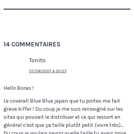
14 COMMENTAIRES
Tonito
07/06/2017 à 20:07
Hello Boras !
Le coverall Blue Blue japan que tu portes me fait
grave kiffer ! Du coup je me suis renseigné sur les
sites qui pouvait le distribuer et ce qui ressort en
général c'est que ça taille plutôt petit (voire très)…
Du coup je voulais savoir quelle taille tu avais prise