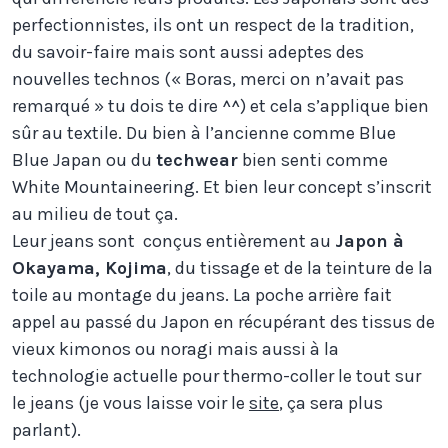
perfectionnistes, ils ont un respect de la tradition,
du savoir-faire mais sont aussi adeptes des
nouvelles technos (« Boras, merci on n’avait pas
remarqué » tu dois te dire ^^) et cela s’applique bien
sûr au textile. Du bien à l’ancienne comme Blue
Blue Japan ou du
techwear
bien senti comme
White Mountaineering. Et bien leur concept s’inscrit
au milieu de tout ça.
Leur jeans sont conçus entièrement au
Japon à
Okayama, Kojima
, du tissage et de la teinture de la
toile au montage du jeans. La poche arrière fait
appel au passé du Japon en récupérant des tissus de
vieux kimonos ou noragi mais aussi à la
technologie actuelle pour thermo-coller le tout sur
le jeans (je vous laisse voir le
site
, ça sera plus
parlant).