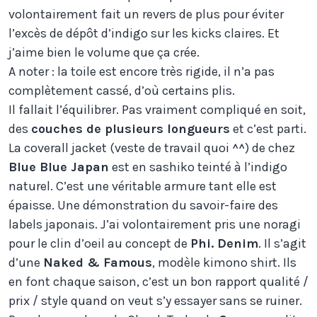
volontairement fait un revers de plus pour éviter
l’excès de dépôt d’indigo sur les kicks claires. Et
j’aime bien le volume que ça crée.
A noter : la toile est encore très rigide, il n’a pas
complètement cassé, d’où certains plis.
Il fallait l’équilibrer. Pas vraiment compliqué en soit,
des
couches de plusieurs longueurs
et c’est parti.
La coverall jacket (veste de travail quoi ^^) de chez
Blue Blue Japan
est en sashiko teinté à l’indigo
naturel. C’est une véritable armure tant elle est
épaisse. Une démonstration du savoir-faire des
labels japonais. J’ai volontairement pris une noragi
pour le clin d’oeil au concept de
Phi. Denim
. Il s’agit
d’une
Naked & Famous
, modèle kimono shirt. Ils
en font chaque saison, c’est un bon rapport qualité /
prix / style quand on veut s’y essayer sans se ruiner.