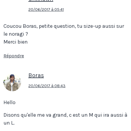
20/06/2017 à 05:41
Coucou Boras, petite question, tu size-up aussi sur
le noragi ?
Merci bien
Répondre
Boras
20/06/2017 à 08:43
Hello
Disons qu'elle me va grand, c est un M qui ira aussi à
un L.