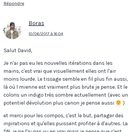
Répondre
Boras
10/06/2017 à 16:04
Salut David,
Je n'ai pas eu les nouvelles itérations dans les
mains, c'est vrai que visuellement elles ont l'air
moins lourde. Le tissage semble en fil plus fin aussi,
là où l mienne est vraiment plus brute je pense. Et le
coloris un indigo très sombre actuellement (avec un
potentiel dévolution plus canon je pense aussi
)
et merci pour les compos, c'est le but, partager des
inpirations et qu'elles puissent profiter à d'autres. La
DN, je ne l'ai pas vu en vrai mais je pense que c'est