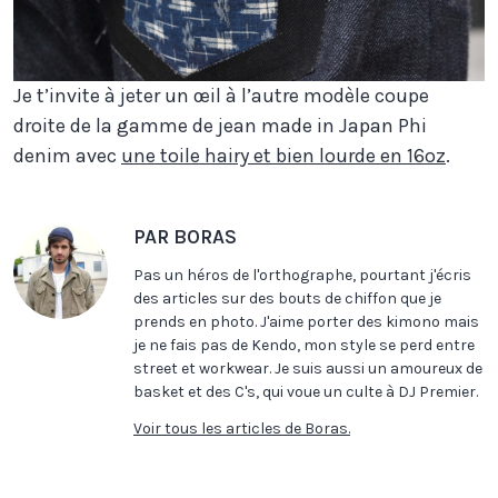
Je t’invite à jeter un œil à l’autre modèle coupe
droite de la gamme de jean made in Japan Phi
denim avec
une toile hairy et bien lourde en 16oz
.
PAR BORAS
Pas un héros de l'orthographe, pourtant j'écris
des articles sur des bouts de chiffon que je
prends en photo. J'aime porter des kimono mais
je ne fais pas de Kendo, mon style se perd entre
street et workwear. Je suis aussi un amoureux de
basket et des C's, qui voue un culte à DJ Premier.
Voir tous les articles de Boras.