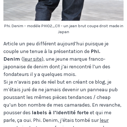
Phi. Denim – modèle PHI02_C11 – un jean brut coupe droit made in
Japan
Article un peu différent aujourd’hui puisque je
couple une tenue à la présentation de
Phi.
Denim
(
leur site
), une jeune marque franco-
japonaise de denim dont j’ai rencontré l’un des
fondateurs il y a quelques mois.
Si je n’avais pas de réel but en créant ce blog, je
m’étais juré de ne jamais devenir un panneau pub
poussant les mêmes pièces tendances / cheap
qu’un bon nombre de mes camarades. En revanche,
pousser des
labels à l’identité forte
et qui me
parle, ça oui. Phi. Denim, j’étais tombé sur
leur