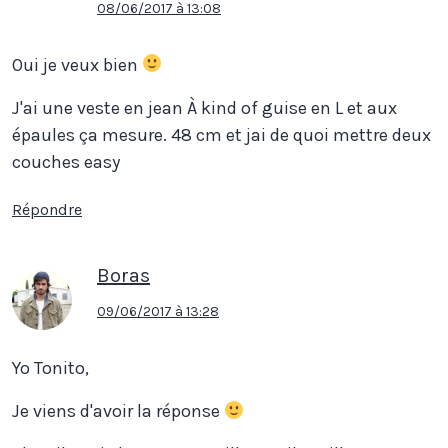
08/06/2017 à 13:08
Oui je veux bien
J'ai une veste en jean À kind of guise en L et aux
épaules ça mesure. 48 cm et jai de quoi mettre deux
couches easy
Répondre
Boras
09/06/2017 à 13:28
Yo Tonito,
Je viens d'avoir la réponse