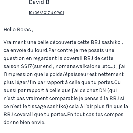
David B
10/06/2017 à 02:01
Hello Boras ,
Vraiment une belle découverte cette BBJ sashiko ,
ca envoie du lourd.Par contre je me posais une
question en regardant la coverall BBJ de cette
saison SS17(sur end , nomanswalkalone ,etc…) , j'ai
l'impression que le poids/épaisseur est nettement
plus léger/fin par rapport à celle que tu portes.Ou
aussi par rapport à celle que j'ai de chez DN (qui
n'est pas vraiment comparable je pense à la BBJ si
ce n'est le tissage sashiko) cela à l'air plus fin que la
BBJ coverall que tu portes.En tout cas tes compos
donne bien envie.