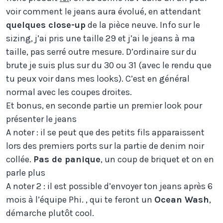
voir comment le jeans aura évolué, en attendant
quelques close-up
de la pièce neuve. Info sur le
sizing, j’ai pris une taille 29 et j’ai le jeans à ma
taille, pas serré outre mesure. D’ordinaire sur du
brute je suis plus sur du 30 ou 31 (avec le rendu que
tu peux voir dans mes looks). C’est en général
normal avec les coupes droites.
Et bonus, en seconde partie un premier look pour
présenter le jeans
A noter : il se peut que des petits fils apparaissent
lors des premiers ports sur la partie de denim noir
collée.
Pas de panique
, un coup de briquet et on en
parle plus
A noter 2 : il est possible d’envoyer ton jeans après 6
mois à l’équipe Phi. , qui te feront un
Ocean Wash
,
démarche plutôt cool.