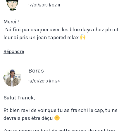
17/01/2019 à 02:11
Merci !
J’ai fini par craquer avec les blue days chez phi et
leur ai pris un jean tapered relax
Répondre
Boras
18/01/2019 à 11:24
Salut Franck,
Et bien ravi de voir que tu as franchi le cap, tu ne
devrais pas être déçu
j’en ai repris un brut de cette coupe, ils sont top