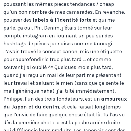
poussant les mêmes pièces tendances / cheap
qu’un bon nombre de mes camarades. En revanche,
pousser des
labels à l’identité forte
et qui me
parle, ça oui. Phi. Denim, j’étais tombé sur
leur
compte instagram
en fouinant un peu sur des
hashtags de pièces jaonaises comme #noragi.
J’avais trouvé le concept canon, mis une étiquette
pour approfondir le truc plus tard … et comme
souvent j’ai oublié ^^ Quelques mois plus tard,
quand j’ai reçu un mail de leur part me présentant
leur travail et saluant le mien (sans que ça sente le
mail générique haha), j’ai tilté immédiatement.
Philippe, l’un des trois fondateurs, est un
amoureux
du Japon et du denim
, et cela faisait longtemps
que l’envie de faire quelque chose était là. Tu l’as vu
dès la première photo, c’est la poche arrière droite
qui différencie leurs produits. Les Japonais sont des