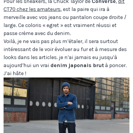
Pour les sneakers, la Chuck Taylor de
Converse
,
dit
CT70 chez les amateurs
, est la paire qui ira à
merveille avec vos jeans ou pantalon coupe droite /
large. Ce coloris « egret » est vraiment réussi et
passe crème avec du denim.
Voilà, je ne vais pas plus m’étaler, il sera surtout
intéressant de le voir évoluer au fur et à mesure des
looks dans les articles. je n’ai jamais eu jusqu’à
aujourd’hui un vrai
denim japonais brut
à poncer.
J’ai hâte !