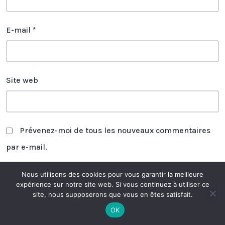
E-mail
*
Site web
Prévenez-moi de tous les nouveaux commentaires
par e-mail.
Prévenez-moi de tous les nouveaux articles par e-
Nous utilisons des cookies pour vous garantir la meilleure
expérience sur notre site web. Si vous continuez à utiliser ce
mail.
site, nous supposerons que vous en êtes satisfait.
OK