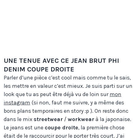
UNE TENUE AVEC CE JEAN BRUT PHI
DENIM COUPE DROITE
Parler d’une pièce c’est cool mais comme tu le sais,
les mettre en valeur c’est mieux. Je suis parti sur un
look que tu as peut être déjà vu de loin sur
mon
instagram
(si non, faut me suivre, y a même des
bons plans temporaires en story :p ). On reste donc
dans le mix
streetwear
/
workwear
à la japonaise.
Le jeans est une
coupe droite
, la première chose
était de le raccourcir pour le porter très court. J’ai