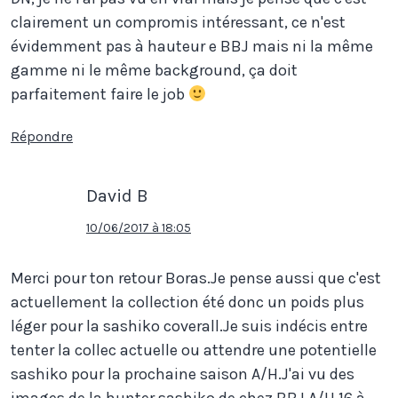
clairement un compromis intéressant, ce n'est
évidemment pas à hauteur e BBJ mais ni la même
gamme ni le même background, ça doit
parfaitement faire le job
Répondre
David B
10/06/2017 à 18:05
Merci pour ton retour Boras.Je pense aussi que c'est
actuellement la collection été donc un poids plus
léger pour la sashiko coverall.Je suis indécis entre
tenter la collec actuelle ou attendre une potentielle
sashiko pour la prochaine saison A/H.J'ai vu des
images de la hunter sashiko de chez BBJ A/H 16 à