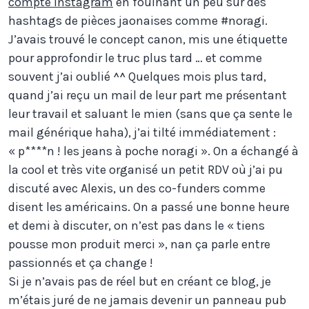
compte instagram
en fouinant un peu sur des
hashtags de pièces jaonaises comme #noragi.
J’avais trouvé le concept canon, mis une étiquette
pour approfondir le truc plus tard … et comme
souvent j’ai oublié ^^ Quelques mois plus tard,
quand j’ai reçu un mail de leur part me présentant
leur travail et saluant le mien (sans que ça sente le
mail générique haha), j’ai tilté immédiatement :
« p****n ! les jeans à poche noragi ». On a échangé à
la cool et très vite organisé un petit RDV où j’ai pu
discuté avec Alexis, un des co-funders comme
disent les américains. On a passé une bonne heure
et demi à discuter, on n’est pas dans le « tiens
pousse mon produit merci », nan ça parle entre
passionnés et ça change !
Si je n’avais pas de réel but en créant ce blog, je
m’étais juré de ne jamais devenir un panneau pub