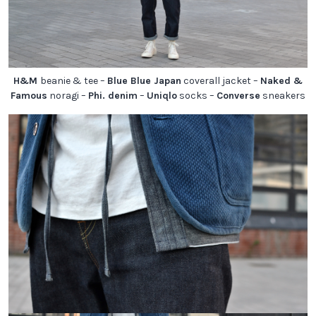
H&M
beanie & tee –
Blue Blue Japan
coverall jacket –
Naked &
Famous
noragi –
Phi. denim
–
Uniqlo
socks –
Converse
sneakers