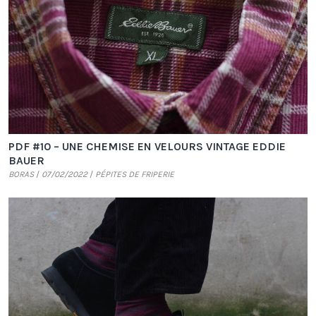
PDF #10 – UNE CHEMISE EN VELOURS VINTAGE EDDIE
BAUER
BORAS
07/02/2022
PÉPITES DE FRIPERIE