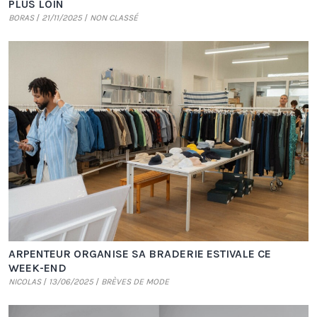
PLUS LOIN
BORAS
21/11/2025
NON CLASSÉ
ARPENTEUR ORGANISE SA BRADERIE ESTIVALE CE
WEEK-END
NICOLAS
13/06/2025
BRÈVES DE MODE