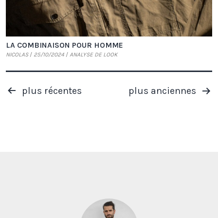
LA COMBINAISON POUR HOMME
NICOLAS
25/10/2024
ANALYSE DE LOOK
PAGINATION
plus récentes
plus anciennes
DES
PUBLICATIONS