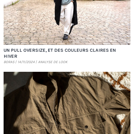
UN PULL OVERSIZE, ET DES COULEURS CLAIRES EN
HIVER
BORAS
14/11/2024
ANALYSE DE LOOK