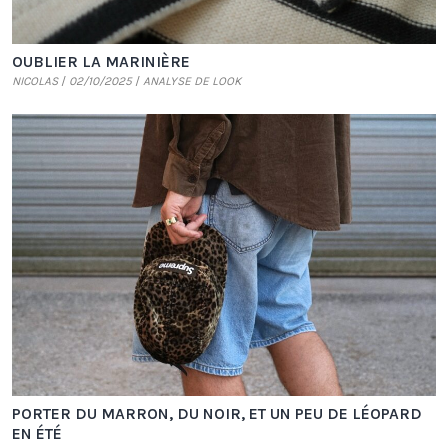
OUBLIER LA MARINIÈRE
Différence de longueur avant / arrière. Renfort avec bouton
NICOLAS
02/10/2025
ANALYSE DE LOOK
PORTER DU MARRON, DU NOIR, ET UN PEU DE LÉOPARD
EN ÉTÉ