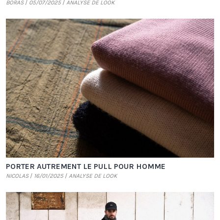
BORAS
05/07/2025
ANALYSE DE LOOK
PORTER AUTREMENT LE PULL POUR HOMME
NICOLAS
16/01/2025
ANALYSE DE LOOK