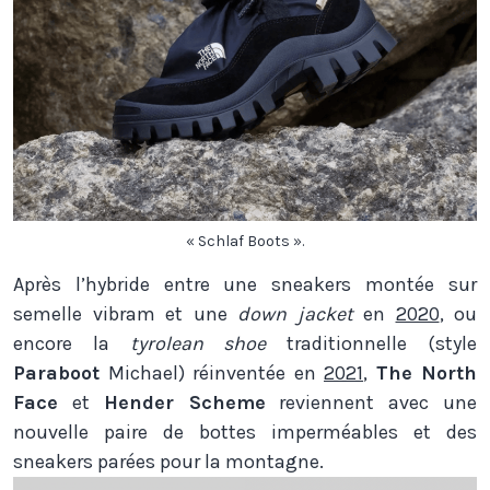
« Schlaf Boots ».
Après l’hybride entre une sneakers montée sur
semelle vibram et une
down jacket
en
2020
, ou
encore la
tyrolean shoe
traditionnelle (style
Paraboot
Michael) réinventée en
2021
,
The North
Face
et
Hender Scheme
reviennent avec une
nouvelle paire de bottes imperméables et des
sneakers parées pour la montagne.