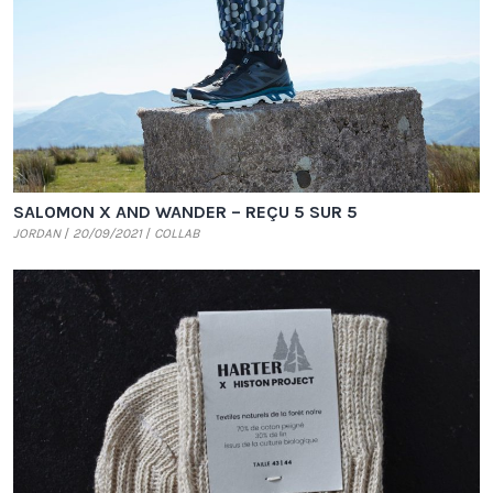
SALOMON X AND WANDER – REÇU 5 SUR 5
JORDAN
20/09/2021
COLLAB