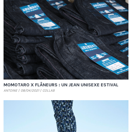
MOMOTARO X FLÂNEURS : UN JEAN UNISEXE ESTIVAL
Source : Flâneurs
ANTOINE
08/04/2021
COLLAB