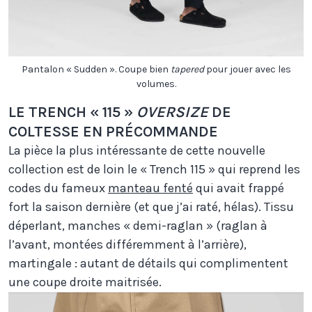
Pantalon « Sudden ». Coupe bien
tapered
pour jouer avec les
volumes.
LE TRENCH « 115 »
OVERSIZE
DE
COLTESSE EN PRÉCOMMANDE
La pièce la plus intéressante de cette nouvelle
collection est de loin le « Trench 115 » qui reprend les
codes du fameux
manteau fenté
qui avait frappé
fort la saison dernière (et que j’ai raté, hélas). Tissu
déperlant, manches « demi-raglan » (raglan à
l’avant, montées différemment à l’arrière),
martingale : autant de détails qui complimentent
une coupe droite maitrisée.