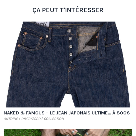
ÇA PEUT T'INTÉRESSER
NAKED & FAMOUS – LE JEAN JAPONAIS ULTIME… À 800€
ANTOINE
08/12/2020
COLLECTION