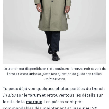
Le trench est disponible en trois couleurs : bronze, noir et vert de
lierre. Et c’est unisexe, juste une question de guide des tailles.
Coltesse.com
Tu peux déjà voir quelques photos portées du trench
in situ
sur le
forum
et retrouver tous les détails sur
le site de la
marque
. Les pièces sont pré-
commandables dès maintenant et
jusqu’au 30