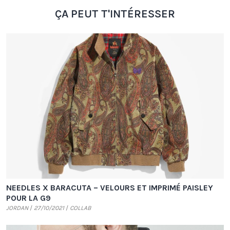
ÇA PEUT T'INTÉRESSER
NEEDLES X BARACUTA – VELOURS ET IMPRIMÉ PAISLEY
POUR LA G9
JORDAN
27/10/2021
COLLAB