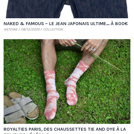
NAKED & FAMOUS – LE JEAN JAPONAIS ULTIME… À 800€
ANTOINE
08/12/2020
COLLECTION
ROYALTIES PARIS, DES CHAUSSETTES TIE AND DYE À LA