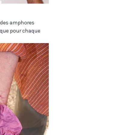
 (des amphores
nique pour chaque