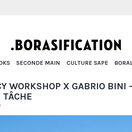
Borasification
OKS
SECONDE MAIN
CULTURE SAPE
BORAL
Y WORKSHOP X GABRIO BINI 
I TÂCHE
B