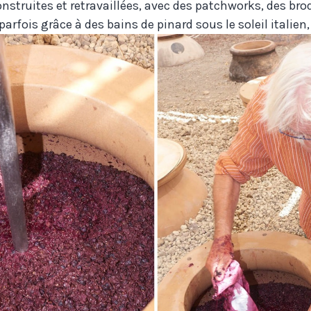
nstruites et retravaillées, avec des patchworks, des brod
 parfois grâce à des bains de pinard sous le soleil italie