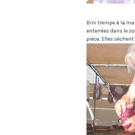
Bini trempe à la ma
enterrées dans le s
pièce. Elles sèchent 