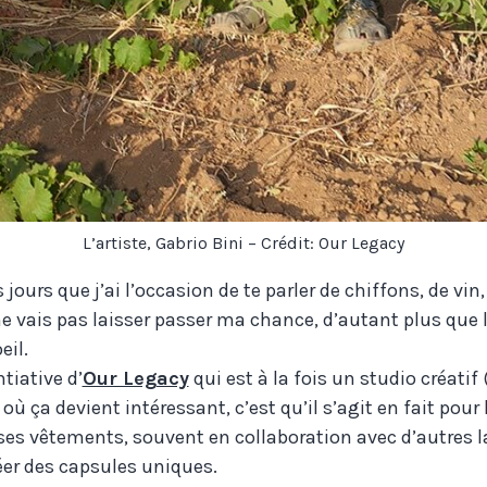
L’artiste, Gabrio Bini – Crédit: Our Legacy
 jours que j’ai l’occasion de te parler de chiffons, de vin
e vais pas laisser passer ma chance, d’autant plus que l
eil.
tiative d’
Our Legacy
qui est à la fois un studio créati
où ça devient intéressant, c’est qu’il s’agit en fait pou
es vêtements, souvent en collaboration avec d’autres la
éer des capsules uniques.