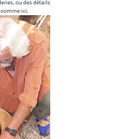
eries, ou des détails
n, comme ici.