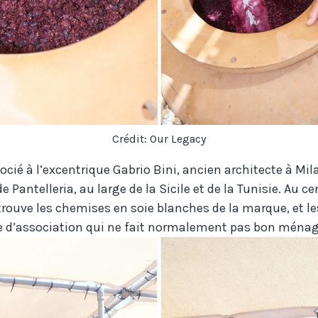
Crédit: Our Legacy
ocié à l’excentrique Gabrio Bini, ancien architecte à M
de Pantelleria, au large de la Sicile et de la Tunisie. Au ce
trouve les chemises en soie blanches de la marque, et le
e d’association qui ne fait normalement pas bon ménage