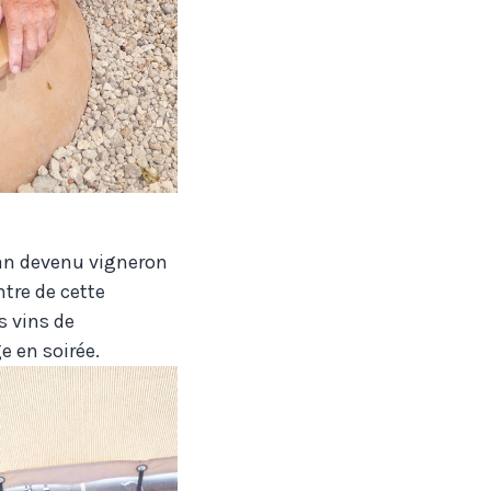
ilan devenu vigneron
ntre de cette
s vins de
 en soirée.