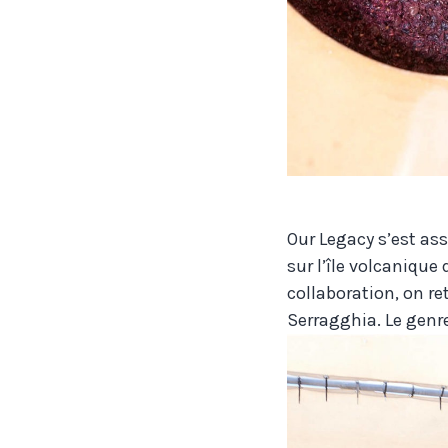
Our Legacy s’est ass
sur l’île volcanique 
collaboration, on re
Serragghia. Le genr