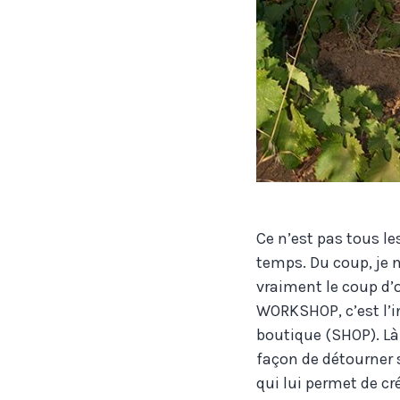
Ce n’est pas tous les
temps. Du coup, je n
vraiment le coup d’o
WORKSHOP, c’est l’in
boutique (SHOP). Là 
façon de détourner s
qui lui permet de cr