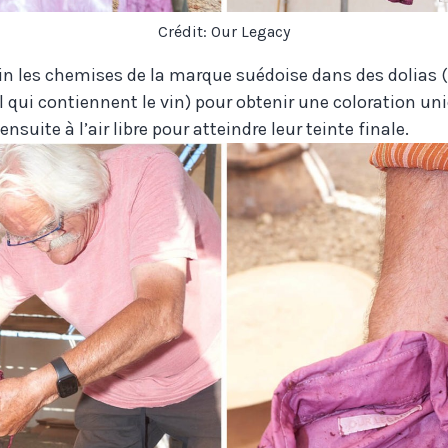
Crédit: Our Legacy
in les chemises de la marque suédoise dans des dolias
ol qui contiennent le vin) pour obtenir une coloration u
ensuite à l’air libre pour atteindre leur teinte finale.