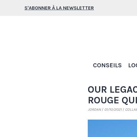
Aller
S'ABONNER À LA NEWSLETTER
au
contenu
CONSEILS
LO
OUR LEGAC
ROUGE QU
JORDAN
01/10/2021
COLLA