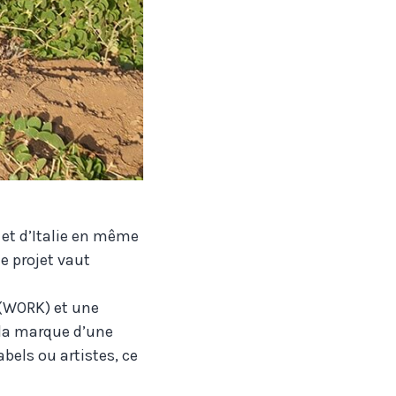
, et d’Italie en même
e projet vaut
f (WORK) et une
r la marque d’une
bels ou artistes, ce