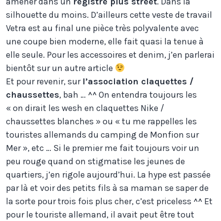
amener dans un
registre plus street
. Dans la
silhouette du moins. D’ailleurs cette veste de travail
Vetra est au final une pièce très polyvalente avec
une coupe bien moderne, elle fait quasi la tenue à
elle seule. Pour les accessoires et denim, j’en parlerai
bientôt sur un autre article
Et pour revenir, sur
l’association claquettes /
chaussettes
, bah … ^^ On entendra toujours les
« on dirait les wesh en claquettes Nike /
chaussettes blanches » ou « tu me rappelles les
touristes allemands du camping de Monfion sur
Mer », etc … Si le premier me fait toujours voir un
peu rouge quand on stigmatise les jeunes de
quartiers, j’en rigole aujourd’hui. La hype est passée
par là et voir des petits fils à sa maman se saper de
la sorte pour trois fois plus cher, c’est priceless ^^ Et
pour le touriste allemand, il avait peut être tout