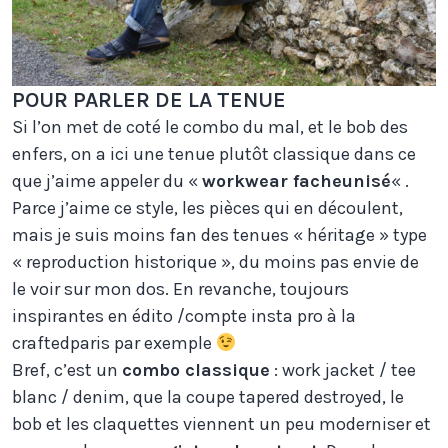
POUR PARLER DE LA TENUE
Si l’on met de coté le combo du mal, et le bob des
enfers, on a ici une tenue plutôt classique dans ce
que j’aime appeler du «
workwear facheunisé
« .
Parce j’aime ce style, les pièces qui en découlent,
mais je suis moins fan des tenues « héritage » type
« reproduction historique », du moins pas envie de
le voir sur mon dos. En revanche, toujours
inspirantes en édito /compte insta pro à la
craftedparis par exemple
Bref, c’est un
combo classique
: work jacket / tee
blanc / denim, que la coupe tapered destroyed, le
bob et les claquettes viennent un peu moderniser et