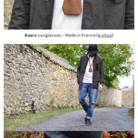
Baars
sunglasses – Made in France (
e-shop
)