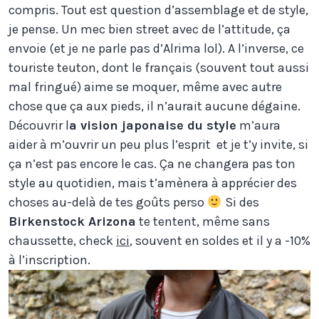
compris. Tout est question d’assemblage et de style,
je pense. Un mec bien street avec de l’attitude, ça
envoie (et je ne parle pas d’Alrima lol). A l’inverse, ce
touriste teuton, dont le français (souvent tout aussi
mal fringué) aime se moquer, même avec autre
chose que ça aux pieds, il n’aurait aucune dégaine.
Découvrir l
a vision japonaise du style
m’aura
aider à m’ouvrir un peu plus l’esprit et je t’y invite, si
ça n’est pas encore le cas. Ça ne changera pas ton
style au quotidien, mais t’amènera à apprécier des
choses au-delà de tes goûts perso
Si des
Birkenstock Arizona
te tentent, même sans
chaussette, check
ici
, souvent en soldes et il y a -10%
à l’inscription.