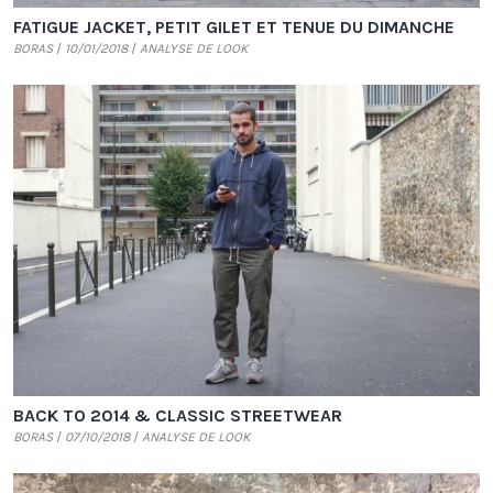
FATIGUE JACKET, PETIT GILET ET TENUE DU DIMANCHE
BORAS
10/01/2018
ANALYSE DE LOOK
BACK TO 2014 & CLASSIC STREETWEAR
BORAS
07/10/2018
ANALYSE DE LOOK