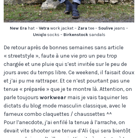
New Era
hat –
Vetra
work jacket –
Zara
tee –
Soulive
jeans –
Uniqlo
socks –
Birkenstock
sandals
De retour après de bonnes semaines sans article
« streetstyle », faute à une vie pro un peu trop
chargée et une pluie qui s’est invitée sur le peu de
jours avec du temps libre. Ce weekend, il faisait doux
et j’ai pu me rattraper. Et ce n’est pourtant pas une
tenue « préparée » que je te montre là. Attention, on
parle toujours
workwear
mais je vais taquiner les
dictats du blog mode masculin classique, avec le
fameux combo claquettes / chaussettes ^^
Pour l’anecdote, j’ai enfilé la tenue à l’arrache, on
devait vite shooter une tenue d’Ali (qui sera bientôt