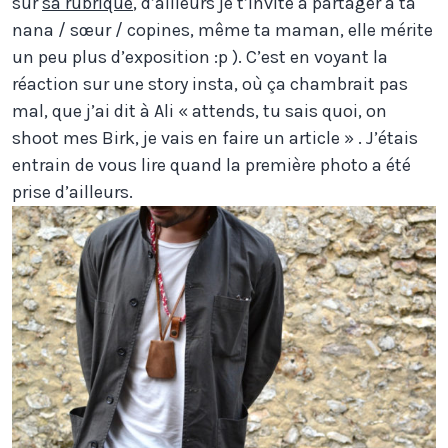
sur
sa rubrique
, d’ailleurs je t’invite à partager à ta
nana / sœur / copines, même ta maman, elle mérite
un peu plus d’exposition :p ). C’est en voyant la
réaction sur une story insta, où ça chambrait pas
mal, que j’ai dit à Ali « attends, tu sais quoi, on
shoot mes Birk, je vais en faire un article » . J’étais
entrain de vous lire quand la première photo a été
prise d’ailleurs.