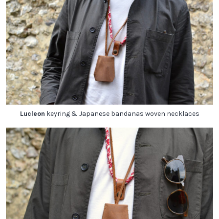
Lucleon
keyring & Japanese bandanas woven necklaces