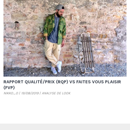
RAPPORT QUALITÉ/PRIX (RQP) VS FAITES VOUS PLAISIR
(FVP)
NIKKO_O
19/08/2019
ANALYSE DE LOOK