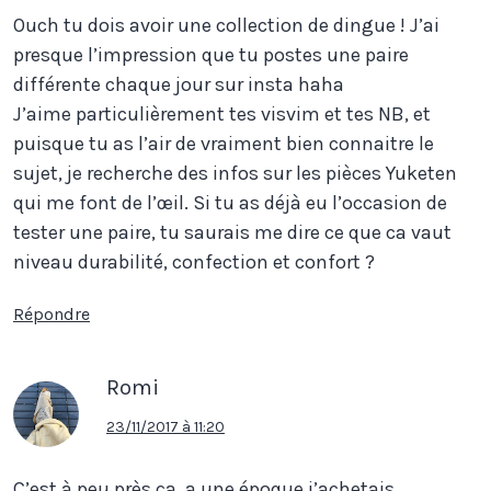
Ouch tu dois avoir une collection de dingue ! J’ai
presque l’impression que tu postes une paire
différente chaque jour sur insta haha
J’aime particulièrement tes visvim et tes NB, et
puisque tu as l’air de vraiment bien connaitre le
sujet, je recherche des infos sur les pièces Yuketen
qui me font de l’œil. Si tu as déjà eu l’occasion de
tester une paire, tu saurais me dire ce que ca vaut
niveau durabilité, confection et confort ?
Répondre
Romi
23/11/2017 à 11:20
C’est à peu près ça, a une époque j’achetais