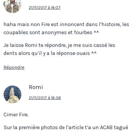
21/11/2017 à 16:07
haha mais non Fire est innoncent dans l’histoire, les
coupables sont anonymes et fourbes ^^
Je laisse Romi te répondre, je me suis cassé les
dents alors qu’il y a la réponse ouais ^^
Répondre
Romi
21/11/2017 à 16:38
Cimer Fire.
Sur la première photos de l’article t’a un ACAB tagué