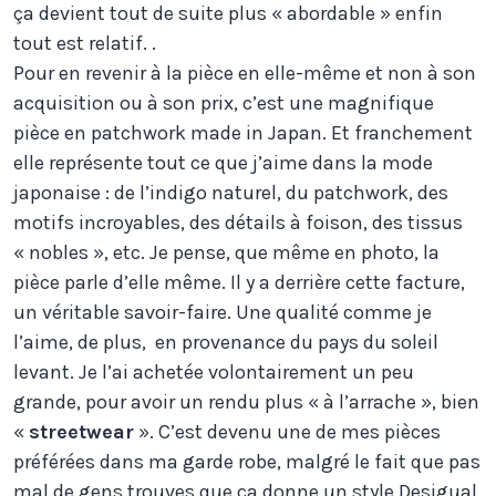
ça devient tout de suite plus « abordable » enfin
tout est relatif. .
Pour en revenir à la pièce en elle-même et non à son
acquisition ou à son prix, c’est une magnifique
pièce en patchwork made in Japan. Et franchement
elle représente tout ce que j’aime dans la mode
japonaise : de l’indigo naturel, du patchwork, des
motifs incroyables, des détails à foison, des tissus
« nobles », etc. Je pense, que même en photo, la
pièce parle d’elle même. Il y a derrière cette facture,
un véritable savoir-faire. Une qualité comme je
l’aime, de plus, en provenance du pays du soleil
levant. Je l’ai achetée volontairement un peu
grande, pour avoir un rendu plus « à l’arrache », bien
«
streetwear
». C’est devenu une de mes pièces
préférées dans ma garde robe, malgré le fait que pas
mal de gens trouves que ça donne un style Desigual