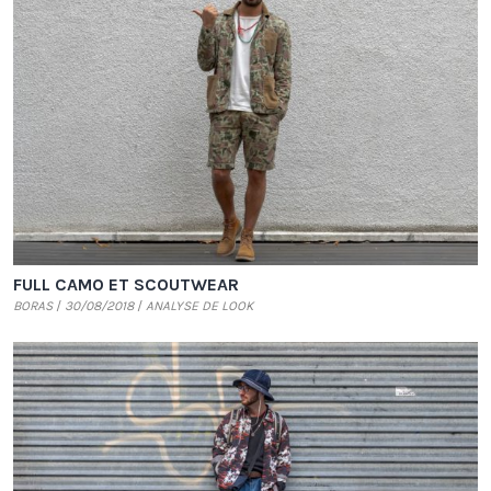
FULL CAMO ET SCOUTWEAR
BORAS
30/08/2018
ANALYSE DE LOOK