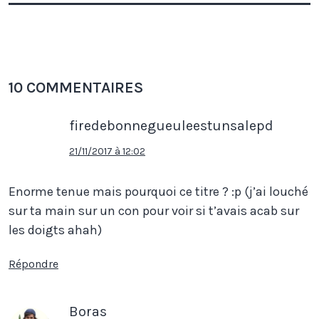
10 COMMENTAIRES
firedebonnegueuleestunsalepd
21/11/2017 à 12:02
Enorme tenue mais pourquoi ce titre ? :p (j’ai louché
sur ta main sur un con pour voir si t’avais acab sur
les doigts ahah)
Répondre
Boras