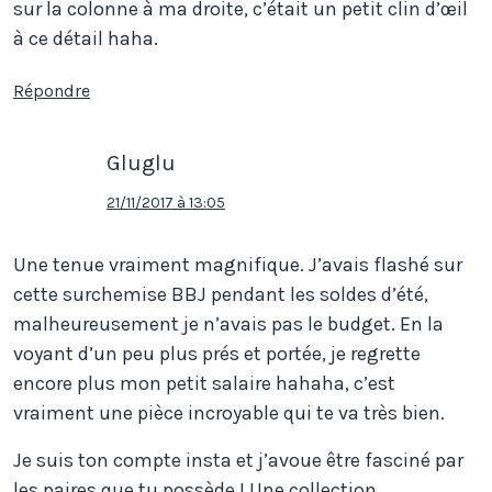
sur la colonne à ma droite, c’était un petit clin d’œil
à ce détail haha.
Répondre
Gluglu
21/11/2017 à 13:05
Une tenue vraiment magnifique. J’avais flashé sur
cette surchemise BBJ pendant les soldes d’été,
malheureusement je n’avais pas le budget. En la
voyant d’un peu plus prés et portée, je regrette
encore plus mon petit salaire hahaha, c’est
vraiment une pièce incroyable qui te va très bien.
Je suis ton compte insta et j’avoue être fasciné par
les paires que tu possède ! Une collection