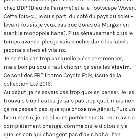
chez BDP (Bleu de Paname) et à la Footscape Woven.
Cette fois-ci, je suis parti du coté du pays du soleil-
levant (ouais je veux pas que Boras ou Morgan en
aient le monopole haha). Plus sérieusement plus le
temps avance, plus je vais piocher dans les labels
japonais chers et vilains.
Je ne sais pas trop par quelle pièce commencer,
mais bon puisqu’il faut choisir, ça sera les
Visvim
.
Ce sont des FBT Lhamo Coyote Folk, issue de la
collection Eté 2016.
Au début, je ne savais pas trop quoi en penser. Je les
trouvais trop hautes, je sais pas trop quoi, mais non
ça ne passait pas, quelque chose me gênait. Puis un
beau matin, je les ai vues portées sur IG, mon avis a
complètement changé, comme dis le dicton il y’a
que les con qui changent pas d’avis haha. J’en