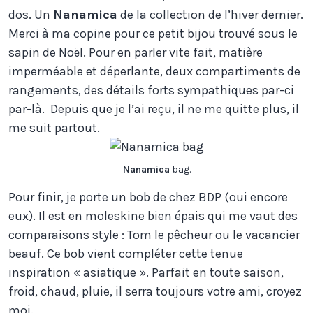
dos. Un
Nanamica
de la collection de l’hiver dernier.
Merci à ma copine pour ce petit bijou trouvé sous le
sapin de Noël. Pour en parler vite fait, matière
imperméable et déperlante, deux compartiments de
rangements, des détails forts sympathiques par-ci
par-là. Depuis que je l’ai reçu, il ne me quitte plus, il
me suit partout.
Nanamica
bag.
Pour finir, je porte un bob de chez BDP (oui encore
eux). Il est en moleskine bien épais qui me vaut des
comparaisons style : Tom le pêcheur ou le vacancier
beauf. Ce bob vient compléter cette tenue
inspiration « asiatique ». Parfait en toute saison,
froid, chaud, pluie, il serra toujours votre ami, croyez
moi.