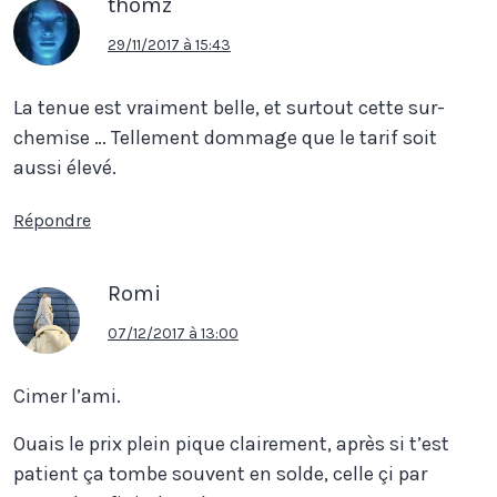
thomz
29/11/2017 à 15:43
La tenue est vraiment belle, et surtout cette sur-
chemise … Tellement dommage que le tarif soit
aussi élevé.
Répondre
Romi
07/12/2017 à 13:00
Cimer l’ami.
Ouais le prix plein pique clairement, après si t’est
patient ça tombe souvent en solde, celle çi par