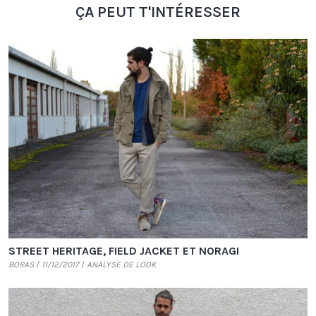
ÇA PEUT T'INTÉRESSER
STREET HERITAGE, FIELD JACKET ET NORAGI
BORAS
11/12/2017
ANALYSE DE LOOK