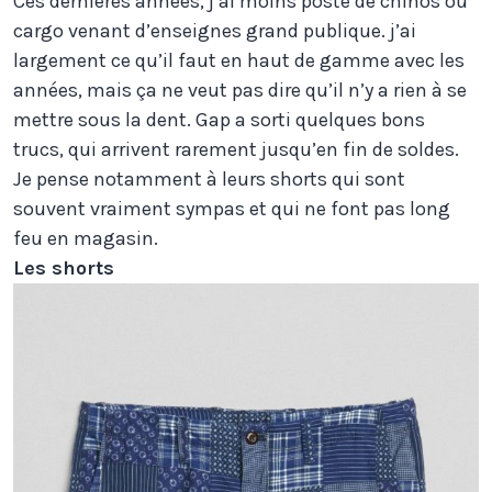
Ces dernières années, j’ai moins posté de chinos ou
cargo venant d’enseignes grand publique. j’ai
largement ce qu’il faut en haut de gamme avec les
années, mais ça ne veut pas dire qu’il n’y a rien à se
mettre sous la dent. Gap a sorti quelques bons
trucs, qui arrivent rarement jusqu’en fin de soldes.
Je pense notamment à leurs shorts qui sont
souvent vraiment sympas et qui ne font pas long
feu en magasin.
Les shorts