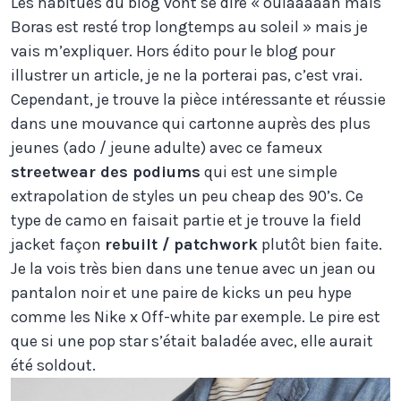
Les habitués du blog vont se dire « oulaaaaah mais
Boras est resté trop longtemps au soleil » mais je
vais m’expliquer. Hors édito pour le blog pour
illustrer un article, je ne la porterai pas, c’est vrai.
Cependant, je trouve la pièce intéressante et réussie
dans une mouvance qui cartonne auprès des plus
jeunes (ado / jeune adulte) avec ce fameux
streetwear des podiums
qui est une simple
extrapolation de styles un peu cheap des 90’s. Ce
type de camo en faisait partie et je trouve la field
jacket façon
rebuilt / patchwork
plutôt bien faite.
Je la vois très bien dans une tenue avec un jean ou
pantalon noir et une paire de kicks un peu hype
comme les Nike x Off-white par exemple. Le pire est
que si une pop star s’était baladée avec, elle aurait
été soldout.