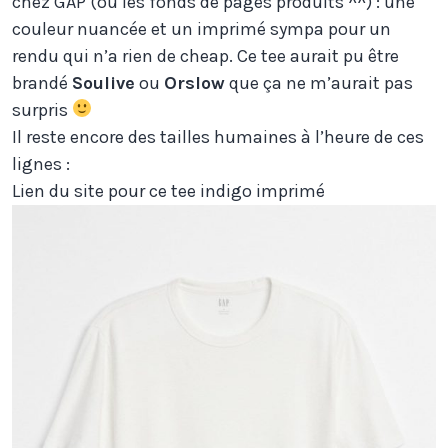
chez GAP (ou les fonds de pages produits ^^) : une
couleur nuancée et un imprimé sympa pour un
rendu qui n’a rien de cheap. Ce tee aurait pu être
brandé
Soulive
ou
Orslow
que ça ne m’aurait pas
surpris
Il reste encore des tailles humaines à l’heure de ces
lignes :
Lien du site pour ce tee indigo imprimé