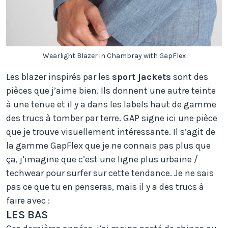
Wearlight Blazer in Chambray with GapFlex
Les blazer inspirés par les
sport jackets
sont des
pièces que j’aime bien. Ils donnent une autre teinte
à une tenue et il y a dans les labels haut de gamme
des trucs à tomber par terre. GAP signe ici une pièce
que je trouve visuellement intéressante. Il s’agit de
la gamme GapFlex que je ne connais pas plus que
ça, j’imagine que c’est une ligne plus urbaine /
techwear pour surfer sur cette tendance. Je ne sais
pas ce que tu en penseras, mais il y a des trucs à
faire avec :
LES BAS