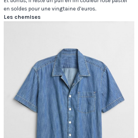
Et bonus, il reste un pull en lin couleur rose pastel
en soldes pour une vingtaine d’euros.
Les chemises