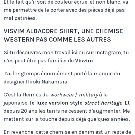
Et le fait qu’il soit de couleur écrue, et non blanc, va
me permettre de le porter avec des pièces déjà pas
mal patinées.
VISVIM ALBACORE SHIRT, UNE CHEMISE
WESTERN PAS COMME LES AUTRES
Si tu découvres mon travail ici ou sur Instagram, tu
n’es peut être pas familier de
Visvim
.
J’ai longtemps énormément porté la marque du
designer Hiroki Nakamura.
C’est la Hermès du
workwear
/
military
à la
japonaise,
le luxe version style
street heritage
. Et
depuis 20 ans les tarifs ne cessent d’augmenter. Me
mettant sur la touche depuis déjà quelques années.
En revanche, cette chemise en denim est un reste de