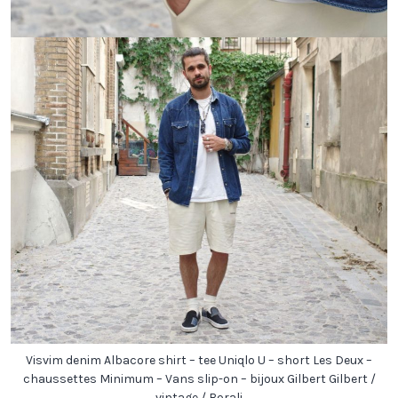
Visvim denim Albacore shirt – tee Uniqlo U – short Les Deux –
chaussettes Minimum – Vans slip-on – bijoux Gilbert Gilbert /
vintage / Borali