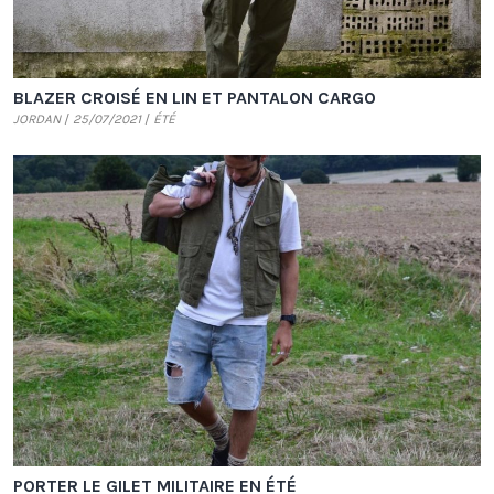
BLAZER CROISÉ EN LIN ET PANTALON CARGO
JORDAN
25/07/2021
ÉTÉ
PORTER LE GILET MILITAIRE EN ÉTÉ