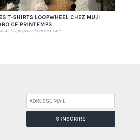
ES T-SHIRTS LOOPWHEEL CHEZ MUJI
ABO CE PRINTEMPS
COLAS
23/05/2025
CULTURE SAPE