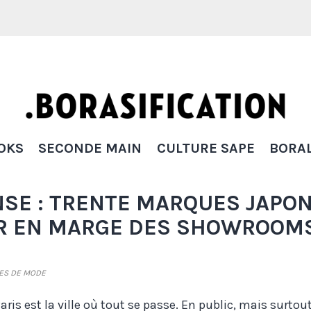
Borasification
OKS
SECONDE MAIN
CULTURE SAPE
BORAL
SE : TRENTE MARQUES JAPON
R EN MARGE DES SHOWROOM
ES DE MODE
aris est la ville où tout se passe. En public, mais surtou