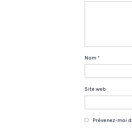
Nom
*
Site web
Prévenez-moi d