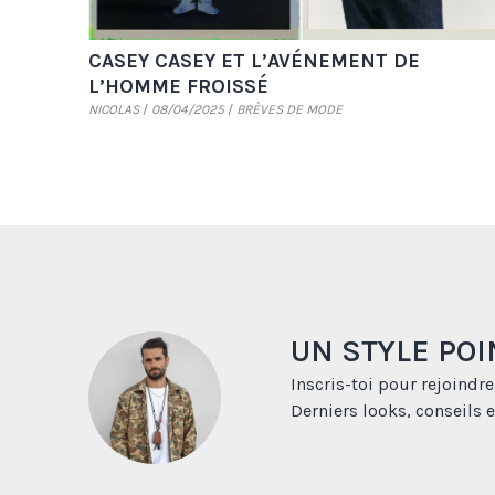
CASEY CASEY ET L’AVÉNEMENT DE
L’HOMME FROISSÉ
NICOLAS
08/04/2025
BRÈVES DE MODE
UN STYLE POI
Inscris-toi pour rejoindre
Derniers looks, conseils e