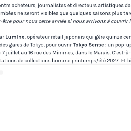
tre acheteurs, journalistes et directeurs artistiques 
ombées ne seront visibles que quelques saisons plus t
-être pour nous cette année si nous arrivons à couvrir
ar
Lumine
, opérateur retail japonais qui gère quinze 
es gares de Tokyo, pour ouvrir
Tokyo Sense
: un pop-u
u 7 juillet au 16 rue des Minimes, dans le Marais. C’est-à-
entations de collections homme printemps/été 2027. Et bi