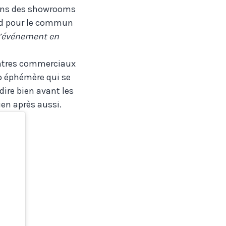
dans des showrooms
ard pour le commun
 l’événement en
centres commerciaux
p éphémère qui se
dire bien avant les
en après aussi.