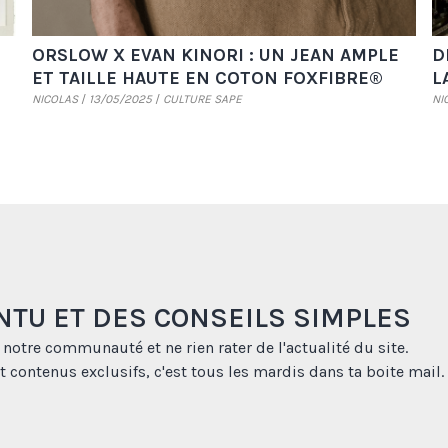
ORSLOW X EVAN KINORI : UN JEAN AMPLE
D
ET TAILLE HAUTE EN COTON FOXFIBRE®
L
NICOLAS
13/05/2025
CULTURE SAPE
NI
NTU ET DES CONSEILS SIMPLES
 notre communauté et ne rien rater de l'actualité du site.
t contenus exclusifs, c'est tous les mardis dans ta boite mail.