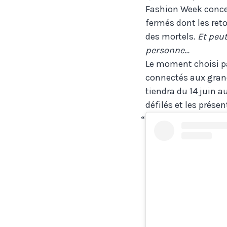
Fashion Week concen
fermés dont les ret
des mortels.
Et peut
personne…
Le moment choisi p
connectés aux grand
tiendra du 14 juin a
défilés et les prés