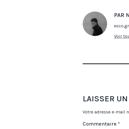
PAR 
esco.gr
Voir to
LAISSER U
Votre adresse e-mail n
Commentaire
*