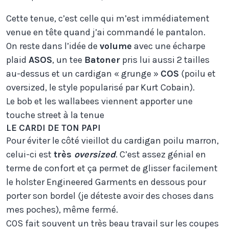
Cette tenue, c’est celle qui m’est immédiatement
venue en tête quand j’ai commandé le pantalon.
On reste dans l’idée de
volume
avec une écharpe
plaid
ASOS
, un tee
Batoner
pris lui aussi 2 tailles
au-dessus et un cardigan « grunge »
COS
(poilu et
oversized, le style popularisé par Kurt Cobain).
Le bob et les wallabees viennent apporter une
touche street à la tenue
LE CARDI DE TON PAPI
Pour éviter le côté vieillot du cardigan poilu marron,
celui-ci est
très
oversized
. C’est assez génial en
terme de confort et ça permet de glisser facilement
le holster Engineered Garments en dessous pour
porter son bordel (je déteste avoir des choses dans
mes poches), même fermé.
COS fait souvent un très beau travail sur les coupes