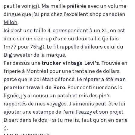
peut le voir
ici
). Ma maille préférée avec un volume
dingue que j’ai pris chez l’excellent shop canadien
Miloh
.
Ici c’est une taille 4, correspondant à un XL, on est
donc sur un size-up d’une ou deux taille (je fais
1m77 pour 75kg). Le fit rappelle d’ailleurs celui du
Big sweater de la marque.
Par dessus une
trucker vintage Levi’s
. Trouvée en
friperie à Montréal pour une trentaine de dollars
parce que le col était défoncé. Le réparer a été
mon
premier travail de Boro
. Pour continuer dans la
lignée, j’y ai cousu un patch et mis des pin’s
rapportés de mes voyages. J’aimerais peut-être lui
ajouter une estampe de l’ami
Feazzy
et son projet
Bisart
dans le dos – si tu me lis, faut qu’on en parle
;).