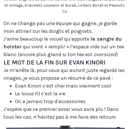
et vintage, bracelets souvenir et Borali, colliers Borali et Peanuts
Co
On ne change pas une équipe qui gagne, je garde
mon attirail sur les doigts et poignets.
J’aime beaucoup le visuel qu’apporte
la sangle du
holster
qui vient « remplir » l’espace vide sur un tee
blanc (encore plus grand si ton tee est
oversized
)
LE MOT DE LA FIN SUR EVAN KINORI
Je m’arrête là, pour ceux qui auront juste regardé les
images, je vous propose un résumé de ce pavé :
Evan Kinori c’est cher mais vraiment cool
Le
loose fit
c’est la vie
On a jamais trop d’accessoires
J’espère que ce premier essai vous aura plu ! Dans
tous les cas, n’hésitez pas à me faire des retours