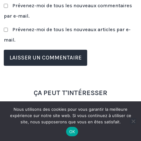
Prévenez-moi de tous les nouveaux commentaires
par e-mail.
Prévenez-moi de tous les nouveaux articles par e-
mail.
ÇA PEUT T'INTÉRESSER
Nous utilisons des cookies pour vous garantir la meilleure
expérience sur notre site web. Si vous continuez à utiliser ce
site, nous supposerons que vous en êtes satisfait.
OK