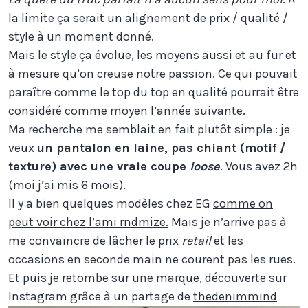
la limite ça serait un alignement de prix / qualité /
style à un moment donné.
Mais le style ça évolue, les moyens aussi et au fur et
à mesure qu’on creuse notre passion. Ce qui pouvait
paraître comme le top du top en qualité pourrait être
considéré comme moyen l’année suivante.
Ma recherche me semblait en fait plutôt simple : je
veux
un pantalon en laine, pas chiant (motif /
texture) avec une vraie coupe
loose
. Vous avez 2h
(moi j’ai mis 6 mois).
Il y a bien quelques modèles chez EG
comme on
peut voir chez l’ami rndmize.
Mais je n’arrive pas à
me convaincre de lâcher le prix
retail
et les
occasions en seconde main ne courent pas les rues.
Et puis je retombe sur une marque, découverte sur
Instagram grâce à un partage de
thedenimmind