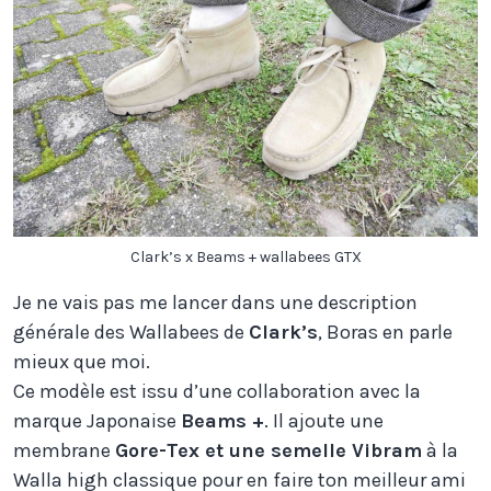
Clark’s x Beams + wallabees GTX
Je ne vais pas me lancer dans une description
générale des Wallabees de
Clark’s
, Boras en parle
mieux que moi.
Ce modèle est issu d’une collaboration avec la
marque Japonaise
Beams +
. Il ajoute une
membrane
Gore-Tex et une semelle Vibram
à la
Walla high classique pour en faire ton meilleur ami