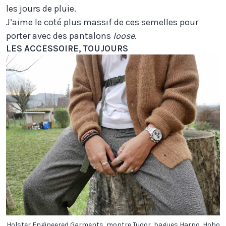
les jours de pluie.
J’aime le coté plus massif de ces semelles pour
porter avec des pantalons
loose
.
LES ACCESSOIRE, TOUJOURS
Holster Engineered Garments, montre Tudor, bagues Harpo, Hobo