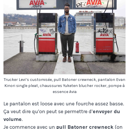
Trucker Levi’s customisée, pull Batoner crewneck, pantalon Evan
Kinori single pleat, chaussures Yuketen blucher rocker, pompe à
essence Avia
Le pantalon est loose avec une fourche assez basse.
Ça veut dire qu’on peut se permettre d’
envoyer du
volume
.
Je commence avec un
pull Batoner crewneck
(on