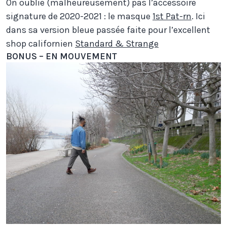
On oublie (malheureusement) pas l’accessoire
signature de 2020-2021 : le masque
1st Pat-rn
. Ici
dans sa version bleue passée faite pour l’excellent
shop californien
Standard & Strange
BONUS – EN MOUVEMENT