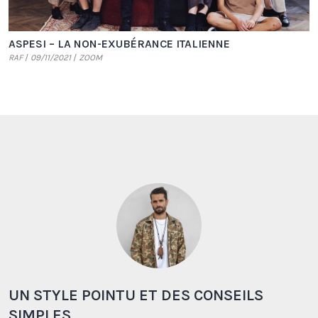
ASPESI – LA NON-EXUBÉRANCE ITALIENNE
RAF
09/11/2021
ZOOM
UN STYLE POINTU ET DES CONSEILS
SIMPLES