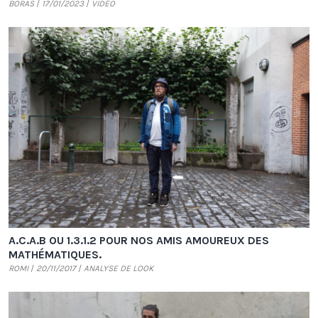
BORAS
17/01/2023
VIDÉO
A.C.A.B OU 1.3.1.2 POUR NOS AMIS AMOUREUX DES
MATHÉMATIQUES.
ROMI
20/11/2017
ANALYSE DE LOOK