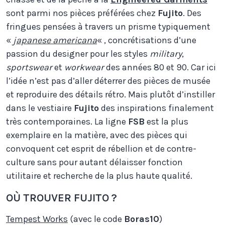
sont parmi nos pièces préférées chez
Fujito
. Des
fringues pensées à travers un prisme typiquement
«
j
apanese americana
« , concrétisations d’une
passion du designer pour les styles
military
,
sportswear
et
workwear
des années 80 et 90. Car ici
l’idée n’est pas d’aller déterrer des pièces de musée
et reproduire des détails rétro. Mais plutôt d’instiller
dans le vestiaire
Fujito
des inspirations finalement
très contemporaines. La ligne
FSB
est la plus
exemplaire en la matière, avec des pièces qui
convoquent cet esprit de rébellion et de contre-
culture sans pour autant délaisser fonction
utilitaire et recherche de la plus haute qualité.
OÙ TROUVER FUJITO ?
Tempest Works
(avec le code
Boras10
)