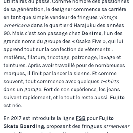
utilitaires du passé. Comme nombre des passionnés
de sa génération, le designer commence sa carrière
en tant que simple vendeur de fringues
vintage
americana
dans le quartier d’Harajuku des années
90. Mais c’est son passage chez
Denime
, l’un des
grands noms du groupe des « Osaka Five », qui lui
apprend tout sur la confection de vêtements :
matières, filature, tricotage, patronage, lavage et
teintures. Après avoir travaillé pour de nombreuses
marques, il finit par lancer la sienne. Et comme
souvent, tout commence avec quelques
t-shirts
dans un garage. Fort de son expérience, les jeans
suivent rapidement, et le tout le reste aussi.
Fujito
est née.
En 2017 est introduite la ligne
FSB
pour
Fujito
Skate Boarding
, proposant des fringues
streetwear