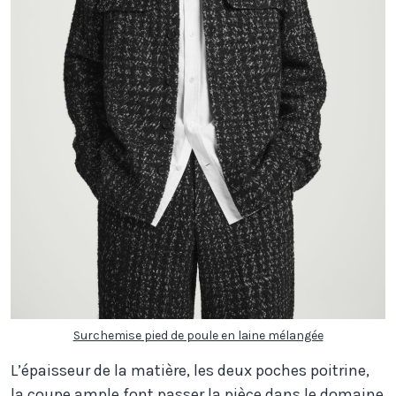
Surchemise pied de poule en laine mélangée
L’épaisseur de la matière, les deux poches poitrine,
la coupe ample font passer la pièce dans le domaine