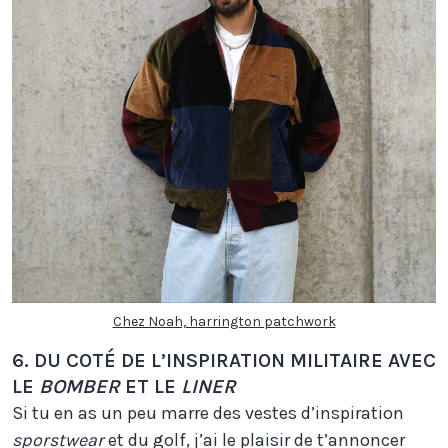
Chez Noah, harrington patchwork
6. DU COTÉ DE L’INSPIRATION MILITAIRE AVEC
LE
BOMBER
ET LE
LINER
Si tu en as un peu marre des vestes d’inspiration
sporstwear
et du golf, j’ai le plaisir de t’annoncer