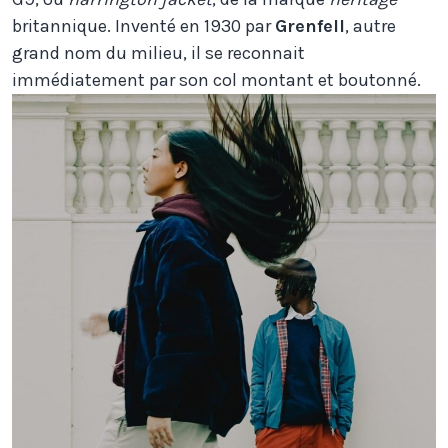
britannique. Inventé en 1930 par
Grenfell
, autre
grand nom du milieu, il se reconnait
immédiatement par son col montant et boutonné.