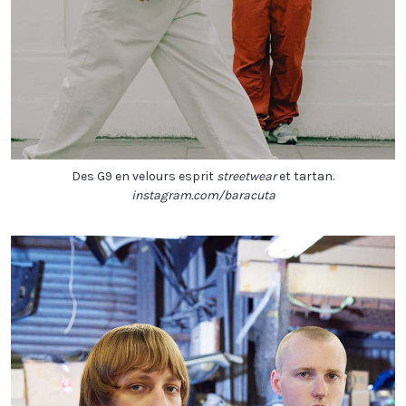
Des G9 en velours esprit
streetwear
et tartan.
instagram.com/baracuta