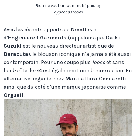
Rien ne vaut un bon motif paisley
hypebeast.com
Avec
les récents apports de
Needles
et
d’
Engineered Garments
(rappelons que
Daiki
Suzuki
est le nouveau directeur artistique de
Baracuta
), le blouson iconique n’a jamais été aussi
contemporain. Pour une coupe plus
loose
et sans
bord-côte, le G4 est également une bonne option. En
alternative, regarde chez
Manifattura Ceccarelli
ainsi que du coté d’une marque japonaise comme
Orgueil
.