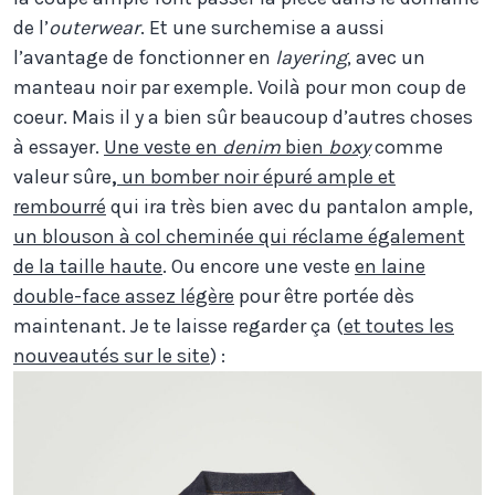
de l’
outerwear
. Et une surchemise a aussi
l’avantage de fonctionner en
layering
, avec un
manteau noir par exemple. Voilà pour mon coup de
coeur. Mais il y a bien sûr beaucoup d’autres choses
à essayer.
Une veste en
denim
bien
boxy
comme
valeur sûre
,
un bomber noir épuré ample et
rembourré
qui ira très bien avec du pantalon ample,
un blouson à col cheminée qui réclame également
de la taille haute
. Ou encore une veste
en laine
double-face assez légère
pour être portée dès
maintenant. Je te laisse regarder ça (
et toutes les
nouveautés sur le site
) :