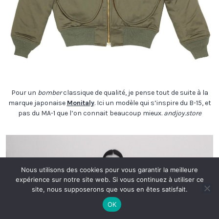
Pour un
bomber
classique de qualité, je pense tout de suite à la
marque japonaise
Monitaly
. Ici un modèle qui s’inspire du B-15, et
pas du MA-1 que l’on connait beaucoup mieux.
andjoy.store
Nous utilisons des cookies pour vous garantir la meilleure
expérience sur notre site web. Si vous continuez à utiliser ce
site, nous supposerons que vous en êtes satisfait.
OK