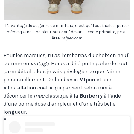
L’avantage de ce genre de manteau, c’est qu’il est facile à porter
même quand il ne pleut pas. Sauf devant l’école primaire, peut-
être.
mfpen.com
Pour les marques, tu as l’embarras du choix en neuf
comme en
vintage
.
Boras a déjà pu te parler de tout
ça en détail
, alors je vais privilégier ce que j’aime
personnellement. D’abord avec
Mfpen
et son
« Installation coat » qui parvient selon moi à
décoincer le
mac
classique à la
Burberry
à l’aide
d’une bonne dose d’ampleur et d’une très belle
longueur.