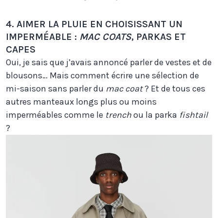
4. AIMER LA PLUIE EN CHOISISSANT UN
IMPERMÉABLE :
MAC COATS
, PARKAS ET
CAPES
Oui, je sais que j’avais annoncé parler de vestes et de
blousons… Mais comment écrire une sélection de
mi-saison sans parler du
mac coat
? Et de tous ces
autres manteaux longs plus ou moins
imperméables comme le
trench
ou la parka
fishtail
?