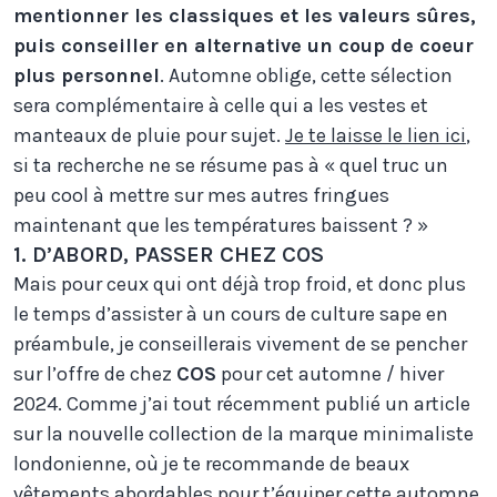
mentionner les classiques et les valeurs sûres,
puis conseiller en alternative un coup de coeur
plus personnel
. Automne oblige, cette sélection
sera complémentaire à celle qui a les vestes et
manteaux de pluie pour sujet.
Je te laisse le lien ici
,
si ta recherche ne se résume pas à « quel truc un
peu cool à mettre sur mes autres fringues
maintenant que les températures baissent ? »
1. D’ABORD, PASSER CHEZ COS
Mais pour ceux qui ont déjà trop froid, et donc plus
le temps d’assister à un cours de culture sape en
préambule, je conseillerais vivement de se pencher
sur l’offre de chez
COS
pour cet automne / hiver
2024. Comme j’ai tout récemment publié un article
sur la nouvelle collection de la marque minimaliste
londonienne, où je te recommande de beaux
vêtements abordables pour t’équiper cette automne,