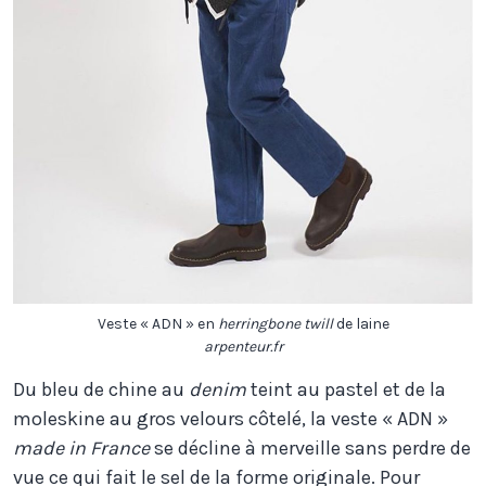
Veste « ADN » en
herringbone twill
de laine
arpenteur.fr
Du bleu de chine au
denim
teint au pastel et de la
moleskine au gros velours côtelé, la veste « ADN »
made in France
se décline à merveille sans perdre de
vue ce qui fait le sel de la forme originale. Pour