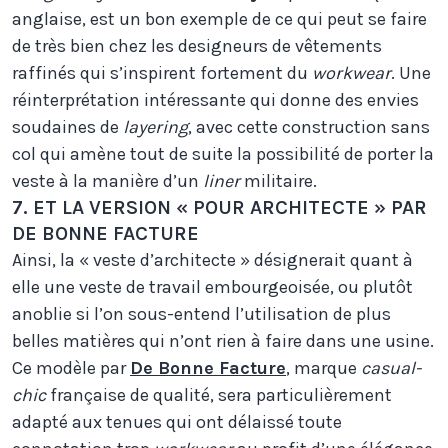
anglaise, est un bon exemple de ce qui peut se faire
de très bien chez les designeurs de vêtements
raffinés qui s’inspirent fortement du
workwear
. Une
réinterprétation intéressante qui donne des envies
soudaines de
layering
, avec cette construction sans
col qui amène tout de suite la possibilité de porter la
veste à la manière d’un
liner
militaire.
7. ET LA VERSION « POUR ARCHITECTE » PAR
DE BONNE FACTURE
Ainsi, la « veste d’architecte » désignerait quant à
elle une veste de travail embourgeoisée, ou plutôt
anoblie si l’on sous-entend l’utilisation de plus
belles matières qui n’ont rien à faire dans une usine.
Ce modèle par
De Bonne Facture
, marque
casual-
chic
française de qualité, sera particulièrement
adapté aux tenues qui ont délaissé toute