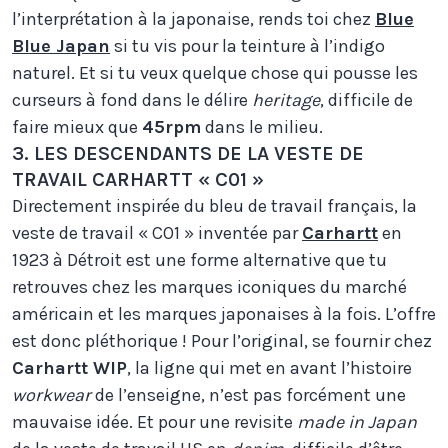
l’interprétation à la japonaise, rends toi chez
Blue
Blue Japan
si tu vis pour la teinture à l’indigo
naturel. Et si tu veux quelque chose qui pousse les
curseurs à fond dans le délire
heritage
, difficile de
faire mieux que
45rpm
dans le milieu.
3. LES DESCENDANTS DE LA VESTE DE
TRAVAIL CARHARTT « C01 »
Directement inspirée du bleu de travail français, la
veste de travail « CO1 » inventée par
Carhartt
en
1923 à Détroit est une forme alternative que tu
retrouves chez les marques iconiques du marché
américain et les marques japonaises à la fois. L’offre
est donc pléthorique ! Pour l’original, se fournir chez
Carhartt WIP
, la ligne qui met en avant l’histoire
workwear
de l’enseigne, n’est pas forcément une
mauvaise idée. Et pour une revisite
made in Japan