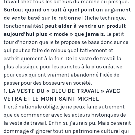
travail chez tous les acteurs du marché ou presque
.
Surtout quand on sait à quel point un argument
de vente basé sur le rationnel
(fiche technique,
fonctionnalités)
peut aider à vendre un produit
aujourd’hui plus « mode » que jamais
. Le petit
tour d’horizon que je te propose se base donc sur ce
qui peut se faire de mieux qualitativement et
esthétiquement à la fois. De la veste de travail la
plus classique pour les puristes à la plus créative
pour ceux qui ont vraiment abandonné l’idée de
passer pour des bosseurs en société.
1. LA VESTE DU « BLEU DE TRAVAIL » AVEC
VETRA ET LE MONT SAINT MICHEL
Fierté nationale oblige, je ne peux faire autrement
que de commencer avec les acteurs historiques de
la veste de travail. Enfin si, j’aurais pu. Mais ce serait
dommage d’ignorer tout un patrimoine culturel qui