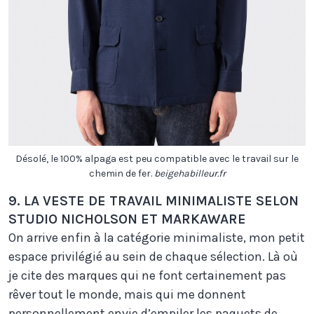
Désolé, le 100% alpaga est peu compatible avec le travail sur le
chemin de fer.
beigehabilleur.fr
9. LA VESTE DE TRAVAIL MINIMALISTE SELON
STUDIO NICHOLSON ET MARKAWARE
On arrive enfin à la catégorie minimaliste, mon petit
espace privilégié au sein de chaque sélection. Là où
je cite des marques qui ne font certainement pas
rêver tout le monde, mais qui me donnent
personnellement envie d’empiler les paquets de