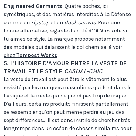
Engineered Garments
. Quatre poches, ici
symétriques, et des matières interdites à La Défense
comme du
ripstop
et du
duck canvas
. Pour une
bonne alternative, regarde du coté d’*
A Vontade
si
tu aimes ce style. La marque propose notamment
des modèles qui délaissent le col chemise, à voir
chez
Tempest Works
.
5. L’HISTOIRE D’AMOUR ENTRE LA VESTE DE
TRAVAIL ET LE STYLE
CASUAL-CHIC
La veste de travail est peut être le vêtement le plus
revisité par les marques masculines qui font dans le
basique et la mode qui ne prend pas trop de risque.
D’ailleurs, certains produits finissent par tellement
se ressembler qu’on peut même perdre au jeu des
sept différences… Il est donc inutile de chercher très
longtemps dans un océan de choses similaires pour