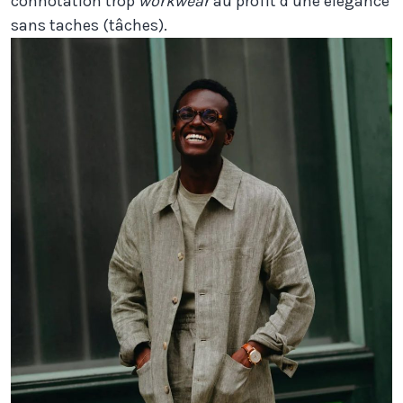
connotation trop
workwear
au profit d’une élégance
sans taches (tâches).