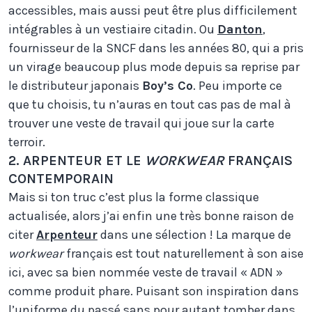
accessibles, mais aussi peut être plus difficilement
intégrables à un vestiaire citadin. Ou
Danton
,
fournisseur de la SNCF dans les années 80, qui a pris
un virage beaucoup plus mode depuis sa reprise par
le distributeur japonais
Boy’s Co
. Peu importe ce
que tu choisis, tu n’auras en tout cas pas de mal à
trouver une veste de travail qui joue sur la carte
terroir.
2. ARPENTEUR ET LE
WORKWEAR
FRANÇAIS
CONTEMPORAIN
Mais si ton truc c’est plus la forme classique
actualisée, alors j’ai enfin une très bonne raison de
citer
Arpenteur
dans une sélection ! La marque de
workwear
français est tout naturellement à son aise
ici, avec sa bien nommée veste de travail « ADN »
comme produit phare. Puisant son inspiration dans
l’uniforme du passé sans pour autant tomber dans