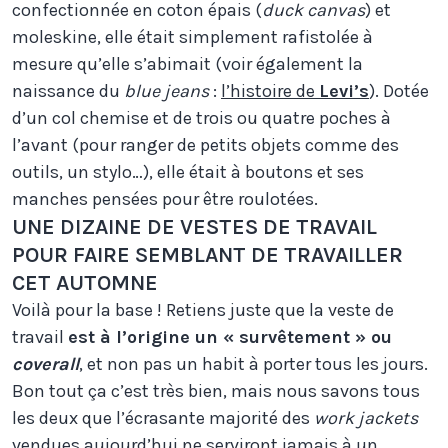
confectionnée en coton épais (
duck canvas
) et
moleskine, elle était simplement rafistolée à
mesure qu’elle s’abimait (voir également la
naissance du
blue jeans
:
l’histoire de
Levi’s
). Dotée
d’un col chemise et de trois ou quatre poches à
l’avant (pour ranger de petits objets comme des
outils, un stylo…), elle était à boutons et ses
manches pensées pour être roulotées.
UNE DIZAINE DE VESTES DE TRAVAIL
POUR FAIRE SEMBLANT DE TRAVAILLER
CET AUTOMNE
Voilà pour la base ! Retiens juste que la veste de
travail
est à l’origine un « survêtement » ou
coverall
, et non pas un habit à porter tous les jours.
Bon tout ça c’est très bien, mais nous savons tous
les deux que l’écrasante majorité des
work jackets
vendues aujourd’hui ne serviront jamais à un