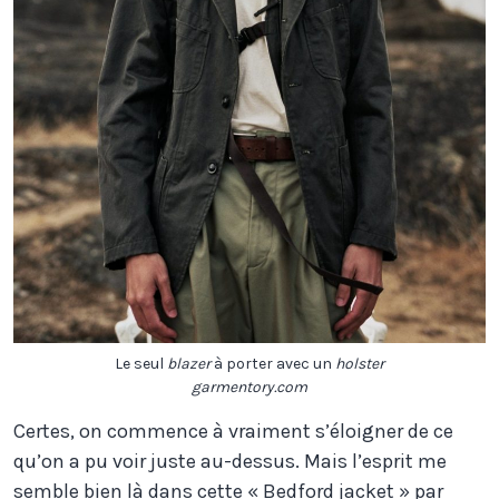
Le seul
blazer
à porter avec un
holster
garmentory.com
Certes, on commence à vraiment s’éloigner de ce
qu’on a pu voir juste au-dessus. Mais l’esprit me
semble bien là dans cette « Bedford jacket » par