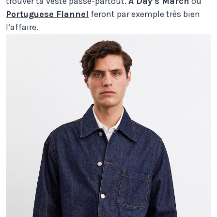
trouver ta veste passe-partout.
A Day’s March
ou
Portuguese Flannel
feront par exemple très bien
l’affaire.