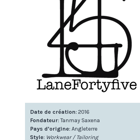
Date de création
: 2016
Fondateur
: Tanmay Saxena
Pays d’origine
: Angleterre
Style
:
Workwear / Tailoring