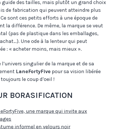
un guide des tailles, mais plutôt un grand choix
ais de fabrication qui peuvent atteindre plus
. Ce sont ces petits efforts à une époque de
font la différence. De même, la marque se veut
al (pas de plastique dans les emballages,
’achat…). Une ode à la lenteur qui peut
e : « acheter moins, mais mieux ».
l’univers singulier de la marque et de sa
èrement
LaneFortyFive
pour sa vision libérée
ujours le coup d’oeil !
UR BORASIFICATION
eFortyFive, une marque qui invite aux
yages
tume informel en velours noir