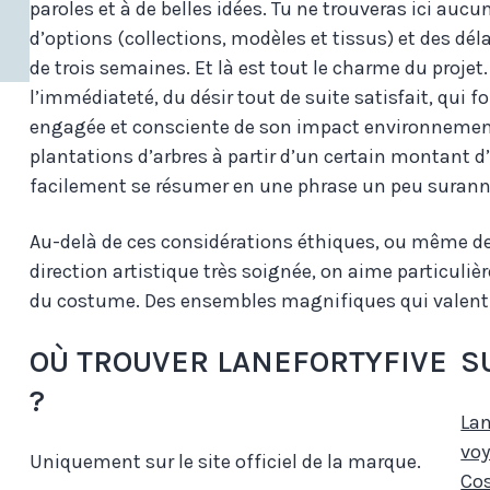
paroles et à de belles idées. Tu ne trouveras ici auc
d’options (collections, modèles et tissus) et des dél
de trois semaines. Et là est tout le charme du projet
l’immédiateté, du désir tout de suite satisfait, qui 
engagée et consciente de son impact environnement
plantations d’arbres à partir d’un certain montant d
facilement se résumer en une phrase un peu suranné
Au-delà de ces considérations éthiques, ou même de 
direction artistique très soignée, on aime particuli
du costume. Des ensembles magnifiques qui valent to
OÙ TROUVER LANEFORTYFIVE
S
?
Lan
vo
Uniquement sur le site officiel de la marque.
Cos