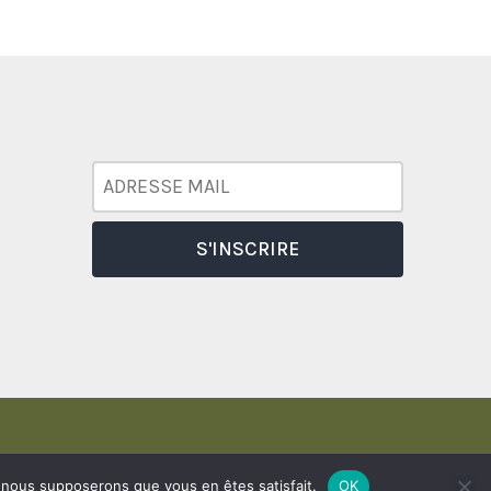
e, nous supposerons que vous en êtes satisfait.
OK