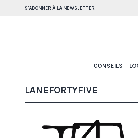
Aller
S'ABONNER À LA NEWSLETTER
au
contenu
CONSEILS
LO
LANEFORTYFIVE