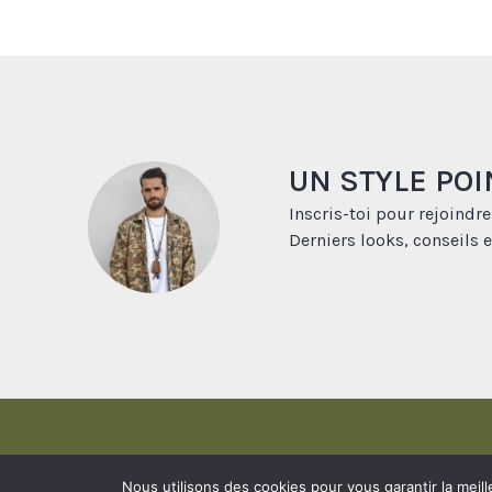
UN STYLE POI
Inscris-toi pour rejoindre
Derniers looks, conseils e
Nous utilisons des cookies pour vous garantir la meill