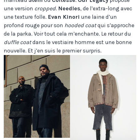
manteau
Stein
ou
Coltesse
.
Our Legacy
propose
une version
cropped
.
Needles
, de l’extra-long avec
une texture folle.
Evan Kinori
une laine d’un
profond rouge pour son
hooded coat
qui s’approche
de la parka. Voir tout cela m’enchante. Le retour du
duffle coat
dans le vestiaire homme est une bonne
nouvelle. Et j’en suis le premier surpris.