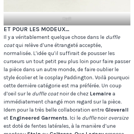
Herill
ET POUR LES MODEUX…
Il y a véritablement quelque chose dans le
duffle
coat
qui relève d’une étrangeté acceptée,
normalisée. L’idée qu’il suffirait de pousser les
curseurs un tout petit peu plus loin pour faire passer
la pièce dans un autre monde, de faire oublier le
style écolier et le cosplay Paddington. Voilà pourquoi
cette dernière catégorie est ma préférée. Un coup
d’oeil sur le
duffle coat
noir de chez
Lemaire
a
immédiatement changé mon regard sur la pièce.
Idem pour la très belle collaboration entre
Gloverall
et
Engineered Garments
. Ici le
duffle
noir
oversize
est doté de fentes latérales, à la manière d’une