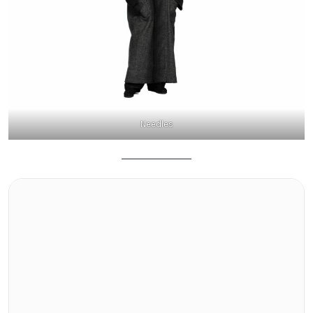
Needles