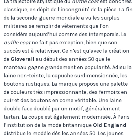
La trajectoire stylistique du
duffle coat
est donc très
classique, en dépit de l’incongruité de la pièce. La fin
de la seconde-guerre mondiale a vu les surplus
militaires se remplir de vêtements que l’on
considère aujourd’hui comme des intemporels. Le
duffle coat
ne fait pas exception, bien que son
succès est à relativiser. Ce n’est qu’avec la création
de
Gloverall
au début des années 50 que le
manteau gagne grandement en popularité. Adieu la
laine non-teinte, la capuche surdimensionnée, les
boutons rustiques. La marque propose une palette
de couleurs très impressionnante, des fermoirs en
cuir et des boutons en corne véritable. Une laine
double face doublé par un motif, généralement
tartan. La coupe est également modernisée. À Paris
l’institution de la mode britannique
Old England
distribue le modèle dès les années 50. Les jeunes