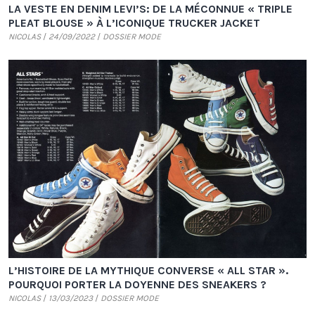
LA VESTE EN DENIM LEVI’S: DE LA MÉCONNUE « TRIPLE
PLEAT BLOUSE » À L’ICONIQUE TRUCKER JACKET
NICOLAS
24/09/2022
DOSSIER MODE
L’HISTOIRE DE LA MYTHIQUE CONVERSE « ALL STAR ».
POURQUOI PORTER LA DOYENNE DES SNEAKERS ?
NICOLAS
13/03/2023
DOSSIER MODE