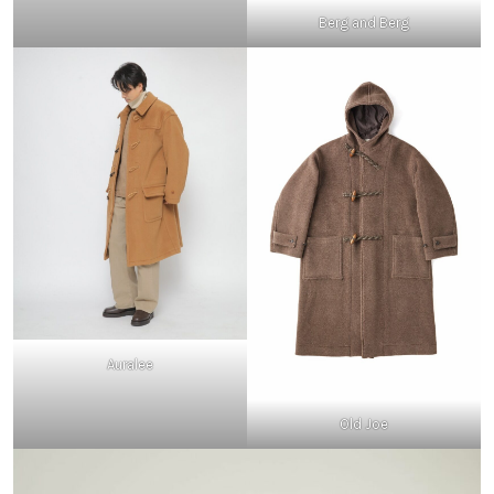
Berg and Berg
Auralee
Old Joe