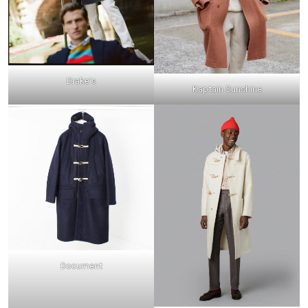
Drake’s
Kaptain Sunshine
Document