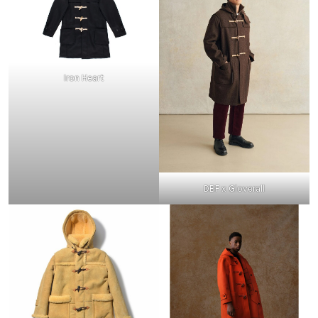
Iron Heart
DBF x Gloverall