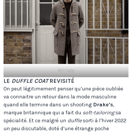
SEH Kelly
LE
DUFFLE COAT
REVISITÉ
On peut légitimement penser qu’une pièce oubliée
va connaitre un retour dans la mode masculine
quand elle termine dans un shooting
Drake’s
,
marque britannique qui a fait du
soft-tailoring
sa
spécialité. Et ce malgré un
duffle
sorti à l’hiver 2022
un peu discutable, doté d’une étrange poche