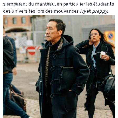
s’emparent du manteau, en particulier les étudiants
des universités lors des mouvances
ivy
et
preppy
.