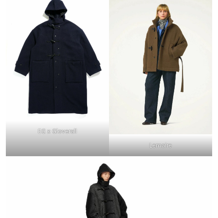
EG x Gloverall
Lemaire