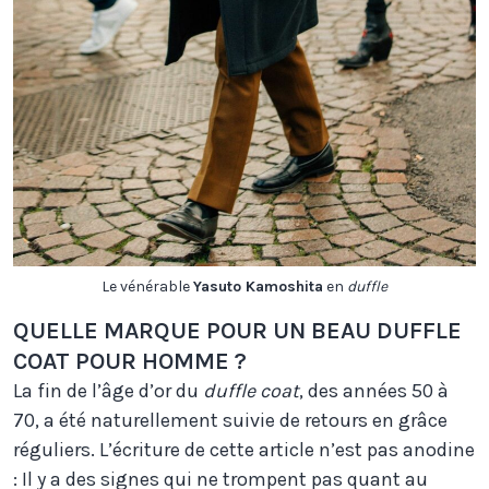
Le vénérable
Yasuto Kamoshita
en
duffle
QUELLE MARQUE POUR UN BEAU DUFFLE
COAT POUR HOMME ?
La fin de l’âge d’or du
duffle coat
, des années 50 à
70, a été naturellement suivie de retours en grâce
réguliers. L’écriture de cette article n’est pas anodine
: Il y a des signes qui ne trompent pas quant au