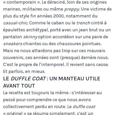
« contemporain ». Le déraciné, loin de ses origines
marines, militaires ou même
preppy
. Une victime de
plus du style fin années 2000, notamment du
casual-chic
. Comme le caban ou le
trench
cintré à
épaulettes archétypal, porté avec un jean brut ou un
pantalon
skinny
option accordéon sur une paire de
sneakers
chiantes ou des chaussures pointues.
Mais ne nous attardons pas trop sur ces mauvais
souvenirs, ces années sont (presque) derrière nous.
C’est le propre de l’intemporel. Il revient sans cesse.
Et parfois, en mieux.
LE
DUFFLE COAT
: UN MANTEAU UTILE
AVANT TOUT
La recette est toujours la même : s’intéresser au
passé pour comprendre ce que nous avons
collectivement perdu en route. Le
duffle coat
« originel » se résume simplement, c’est un