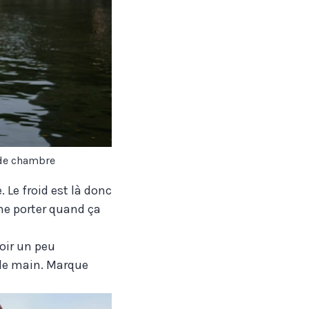
 de chambre
 Le froid est là donc
ime porter quand ça
oir un peu
nde main. Marque