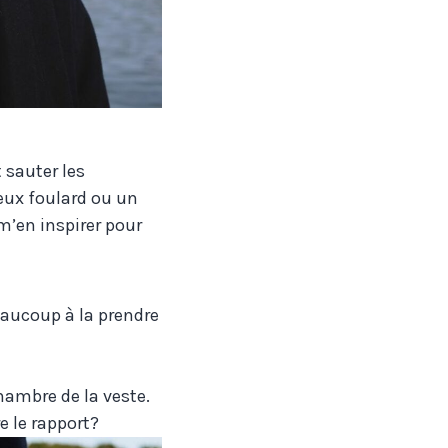
t sauter les
ieux foulard ou un
m’en inspirer pour
beaucoup à la prendre
chambre de la veste.
e le rapport?