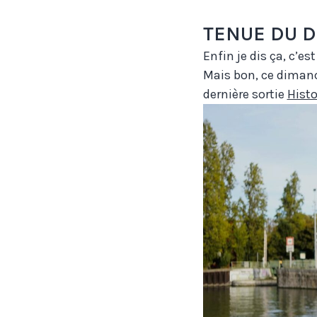
TENUE DU 
Enfin je dis ça, c’es
Mais bon, ce dimanc
dernière sortie
Histo