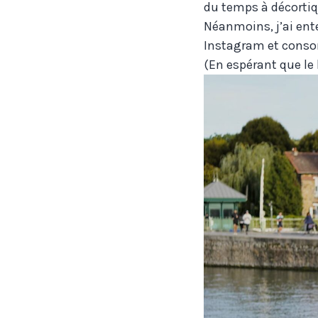
du temps à décortiqu
Néanmoins, j’ai ente
Instagram et consort
(En espérant que le