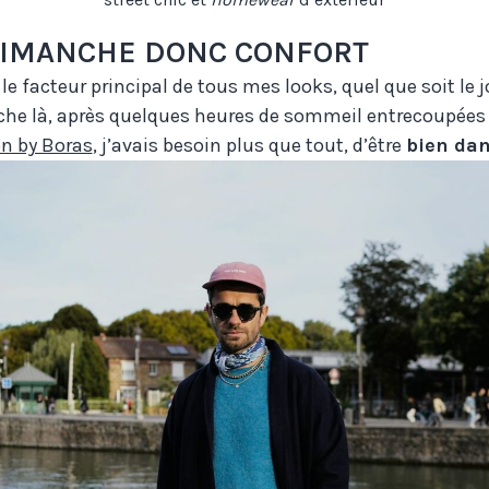
DIMANCHE DONC CONFORT
t le facteur principal de tous mes looks, quel que soit le j
he là, après quelques heures de sommeil entrecoupées a
n by Boras
, j’avais besoin plus que tout, d’être
bien dan