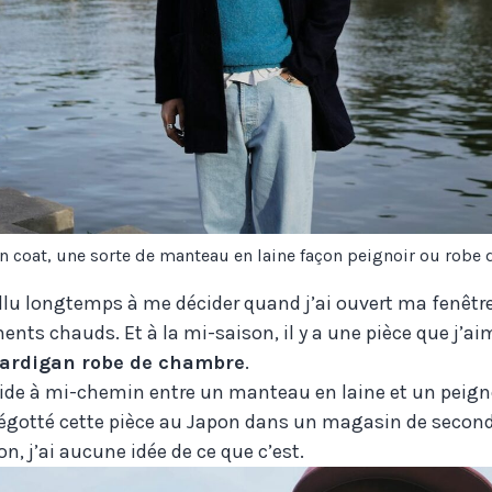
n coat, une sorte de manteau en laine façon peignoir ou robe
llu longtemps à me décider quand j’ai ouvert ma fenêtre.
ents chauds. Et à la mi-saison, il y a une pièce que j’a
ardigan robe de chambre
.
ride à mi-chemin entre un manteau en laine et un peign
dégotté cette pièce au Japon dans un magasin de seco
n, j’ai aucune idée de ce que c’est.