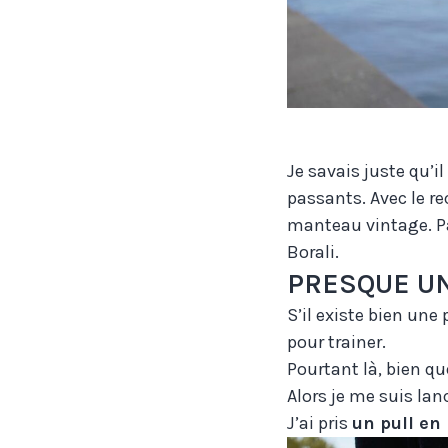
Je savais juste qu’il
passants. Avec le re
manteau vintage. Pas
Borali.
PRESQUE UN
S’il existe bien une
pour trainer.
Pourtant là, bien qu
Alors je me suis lan
J’ai pris
un pull en 