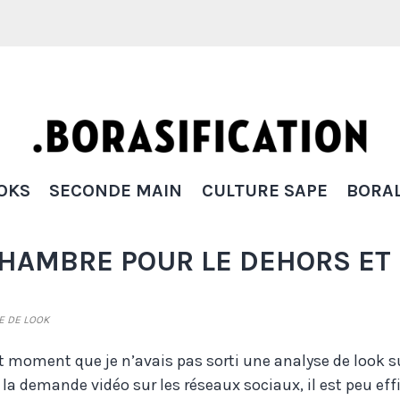
Borasification
OKS
SECONDE MAIN
CULTURE SAPE
BORAL
CHAMBRE POUR LE DEHORS ET
E DE LOOK
it moment que je n’avais pas sorti une analyse de look sur 
 la demande vidéo sur les réseaux sociaux, il est peu eff