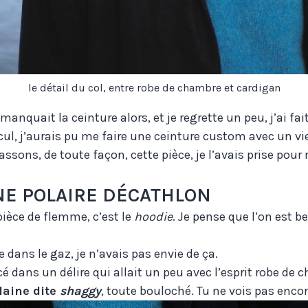
le détail du col, entre robe de chambre et cardigan
 manquait la ceinture alors, et je regrette un peu, j’ai fai
cul, j’aurais pu me faire une ceinture custom avec un v
sons, de toute façon, cette pièce, je l’avais prise pour 
E POLAIRE DÉCATHLON
 pièce de flemme, c’est le
hoodie
. Je pense que l’on est 
e dans le gaz, je n’avais pas envie de ça.
cé dans un délire qui allait un peu avec l’esprit robe de 
laine dite
shaggy
, toute bouloché. Tu ne vois pas encor