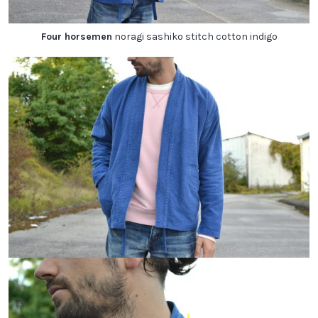
Four horsemen
noragi sashiko stitch cotton indigo