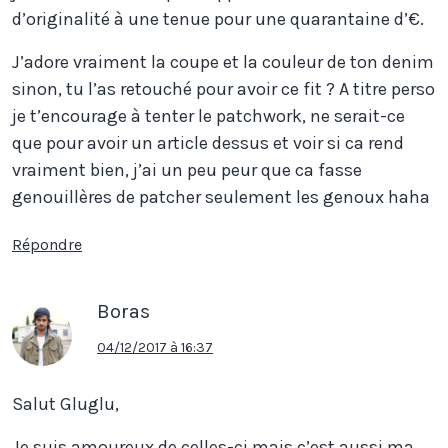
d’originalité à une tenue pour une quarantaine d’€.
J’adore vraiment la coupe et la couleur de ton denim
sinon, tu l’as retouché pour avoir ce fit ? A titre perso
je t’encourage à tenter le patchwork, ne serait-ce
que pour avoir un article dessus et voir si ca rend
vraiment bien, j’ai un peu peur que ca fasse
genouillères de patcher seulement les genoux haha
Répondre
Boras
04/12/2017 à 16:37
Salut Gluglu,
Je suis amoureux de celles-ci mais c’est aussi ma