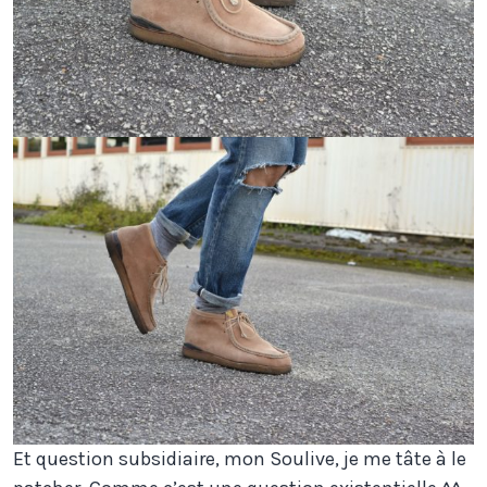
Et question subsidiaire, mon Soulive, je me tâte à le