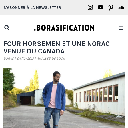
Aller
Borasification
Borasifica
Boras
B
S'ABONNER À LA NEWSLETTER
au
on
on
on
o
contenu
Instagram
YouTube
Pinter
S
Open
search
Borasification
FOUR HORSEMEN ET UNE NORAGI
popup
VENUE DU CANADA
BORAS
04/12/2017
ANALYSE DE LOOK