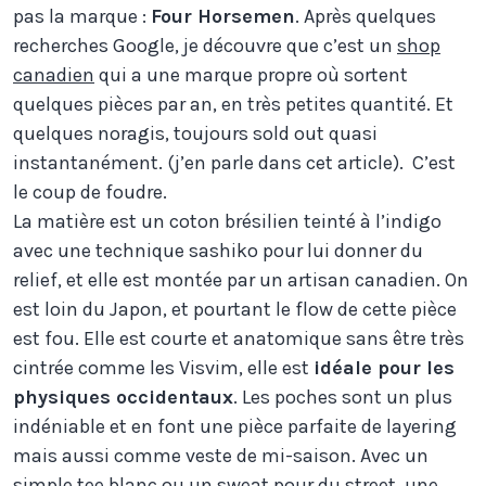
pas la marque :
Four Horsemen
. Après quelques
recherches Google, je découvre que c’est un
shop
canadien
qui a une marque propre où sortent
quelques pièces par an, en très petites quantité. Et
quelques noragis, toujours sold out quasi
instantanément. (j’en parle dans cet article). C’est
le coup de foudre.
La matière est un coton brésilien teinté à l’indigo
avec une technique sashiko pour lui donner du
relief, et elle est montée par un artisan canadien. On
est loin du Japon, et pourtant le flow de cette pièce
est fou. Elle est courte et anatomique sans être très
cintrée comme les Visvim, elle est
idéale pour les
physiques occidentaux
. Les poches sont un plus
indéniable et en font une pièce parfaite de layering
mais aussi comme veste de mi-saison. Avec un
simple tee blanc ou un sweat pour du street, une