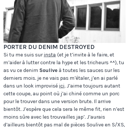
PORTER DU DENIM DESTROYED
Si tu me suis sur
insta
(et je t’invite à le faire, et
m’aider à lutter contre la hype et les tricheurs ^^), tu
as vu ce denim
Soulive
à toutes les sauces sur les
derniers mois. je ne vais pas m’étaler, j’en ai parlé
dans un look improvisé
ici
. J’aime toujours autant
cette coupe, au point où j’ai chiné comme un porc
pour le trouver dans une version brute. Il arrive
bientôt. J’espère que cela sera le même fit, rien n’est
moins sûre avec les trouvailles jap’. J’aurais
d’ailleurs bientôt pas mal de pièces Soulive en S/XS,