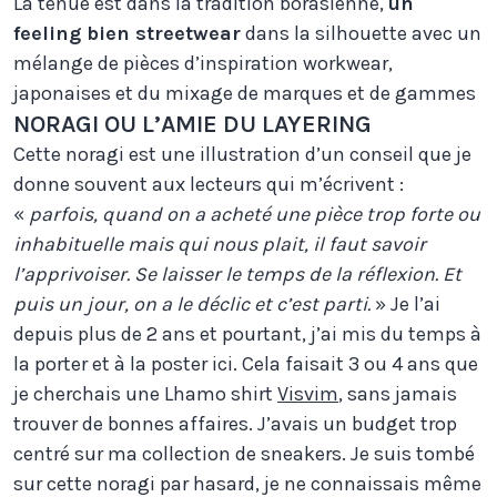
La tenue est dans la tradition borasienne,
un
feeling bien streetwear
dans la silhouette avec un
mélange de pièces d’inspiration workwear,
japonaises et du mixage de marques et de gammes
NORAGI OU L’AMIE DU LAYERING
Cette noragi est une illustration d’un conseil que je
donne souvent aux lecteurs qui m’écrivent :
«
parfois, quand on a acheté une pièce trop forte ou
inhabituelle mais qui nous plait, il faut savoir
l’apprivoiser. Se laisser le temps de la réflexion. Et
puis un jour, on a le déclic et c’est parti.
» Je l’ai
depuis plus de 2 ans et pourtant, j’ai mis du temps à
la porter et à la poster ici. Cela faisait 3 ou 4 ans que
je cherchais une Lhamo shirt
Visvim
, sans jamais
trouver de bonnes affaires. J’avais un budget trop
centré sur ma collection de sneakers. Je suis tombé
sur cette noragi par hasard, je ne connaissais même