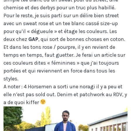
chemise et des derbys pour un truc plus habillé.
Pour le reste, je suis parti sur un délire bien street
avec un sweat rose et un tee blanc cassé size-up
pour qu’il « dégueule » et étage les couleurs. Les
deux chez
GAP
, qui sort de bonnes choses en coton.
Et dans les tons rose / pourpre, il y en revient de
temps en temps, faut guetter. Je ferai un article sur
ces couleurs dites « féminines » que j’ai toujours
portées et qui reviennent en force dans tous les
styles.
A noter : 4 Horsemen a sorti une noragi il y a peu et
elle n’est pas sold out. Denim et patchwork au RDV, y
a de quoi kiffer