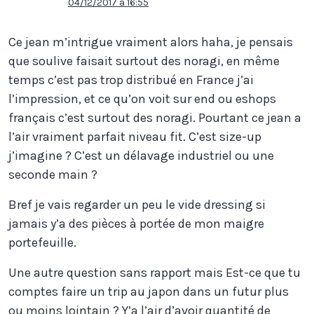
04/12/2017 à 16:55
Ce jean m’intrigue vraiment alors haha, je pensais
que soulive faisait surtout des noragi, en même
temps c’est pas trop distribué en France j’ai
l’impression, et ce qu’on voit sur end ou eshops
français c’est surtout des noragi. Pourtant ce jean a
l’air vraiment parfait niveau fit. C’est size-up
j’imagine ? C’est un délavage industriel ou une
seconde main ?
Bref je vais regarder un peu le vide dressing si
jamais y’a des pièces à portée de mon maigre
portefeuille.
Une autre question sans rapport mais Est-ce que tu
comptes faire un trip au japon dans un futur plus
ou moins lointain ? Y’a l’air d’avoir quantité de