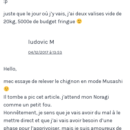
:p
juste que le jour où j’y vais, j’ai deux valises vide de
20kg, 5000e de budget fringue
ludovic M
04/12/2017 à 13:53
Hello,
mec essaye de relever le chignon en mode Musashi
Il tombe a pic cet article. j’attend mon Noragi
comme un petit fou.
Honnêtement, je sens que je vais avoir du mal à le
mettre direct et que j’ai vais avoir besoin d’une
phase pour l’apprivoiser, mais je suis amoureux de