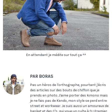
En attendant je médite sur tout ça ^^
PAR BORAS
Pas un héros de l'orthographe, pourtant j'écris
des articles sur des bouts de chiffon que je
prends en photo. J'aime porter des kimono mais
je ne fais pas de Kendo, mon style se perd entre
street et workwear. Je suis aussi un amoureux de
basket et des C's, qui voue un culte à DJ Premier.