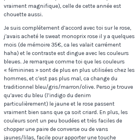
vraiment magnifique), celle de cette année est
chouette aussi.
Je suis complétement d’accord avec toi sur le rose,
j’avais acheté le sweat monoprix rose il y a quelques
mois (de mémoire 35€, ca les valait carrément
haha) et le contraste est dingue avec les couleurs
bleues. Je remarque comme toi que les couleurs
« féminines » sont de plus en plus utilisées chez les
hommes, et c’est pas plus mal, ca change du
traditionnel bleu/gris/marron/olive. Perso je trouve
qu’avec du bleu (l’indigo du denim
particulièrement) le jaune et le rose passent
vraiment bien sans que ça soit criard. En plus, les
couleurs sont un peu boudées et très faciles de
chopper une paire de converse ou de vans
jaunes/lilas, facile pour apporter une touche