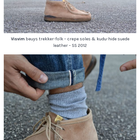
Visvim
beuys trekker-folk – crepe soles & kudu-hide suede
leather – SS 2012