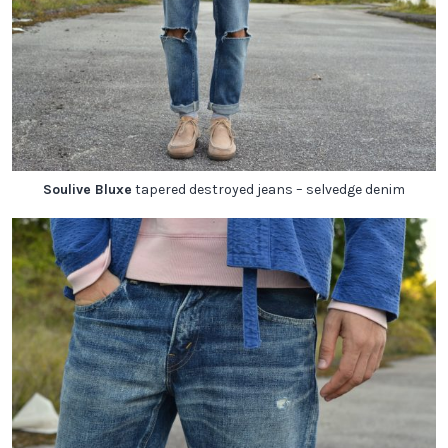
Soulive Bluxe
tapered destroyed jeans – selvedge denim