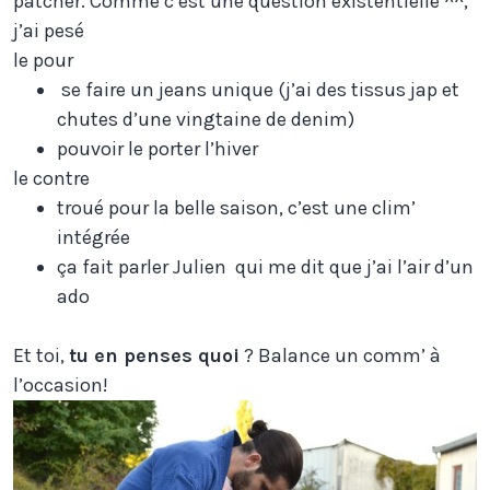
patcher. Comme c’est une question existentielle ^^,
j’ai pesé
le pour
se faire un jeans unique (j’ai des tissus jap et
chutes d’une vingtaine de denim)
pouvoir le porter l’hiver
le contre
troué pour la belle saison, c’est une clim’
intégrée
ça fait parler Julien qui me dit que j’ai l’air d’un
ado
Et toi,
tu en penses quoi
? Balance un comm’ à
l’occasion!