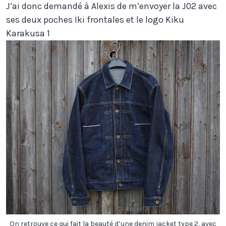
J’ai donc demandé à Alexis de m’envoyer la J02 avec
ses deux poches Iki frontales et le logo Kiku
Karakusa 1
On retrouve ce qui fait la beauté d’une denim jacket type 2, avec