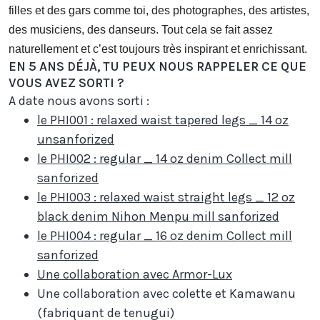
filles et des gars comme toi, des photographes, des artistes,
des musiciens, des danseurs. Tout cela se fait assez
naturellement et c’est toujours très inspirant et enrichissant.
EN 5 ANS DÉJÀ, TU PEUX NOUS RAPPELER CE QUE
VOUS AVEZ SORTI ?
A date nous avons sorti :
le PHI001 : relaxed waist tapered legs _ 14 oz
unsanforized
le PHI002 : regular _ 14 oz denim Collect mill
sanforized
le PHI003 : relaxed waist straight legs _ 12 oz
black denim Nihon Menpu mill sanforized
le PHI004 : regular _ 16 oz denim Collect mill
sanforized
Une collaboration avec Armor-Lux
Une collaboration avec colette et Kamawanu
(fabriquant de tenugui)