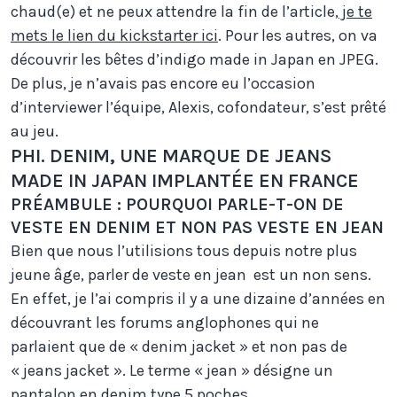
chaud(e) et ne peux attendre la fin de l’article,
je te
mets le lien du kickstarter ici
. Pour les autres, on va
découvrir les bêtes d’indigo made in Japan en JPEG.
De plus, je n’avais pas encore eu l’occasion
d’interviewer l’équipe, Alexis, cofondateur, s’est prêté
au jeu.
PHI. DENIM, UNE MARQUE DE JEANS
MADE IN JAPAN IMPLANTÉE EN FRANCE
PRÉAMBULE : POURQUOI PARLE-T-ON DE
VESTE EN DENIM ET NON PAS VESTE EN JEAN
Bien que nous l’utilisions tous depuis notre plus
jeune âge, parler de veste en jean est un non sens.
En effet, je l’ai compris il y a une dizaine d’années en
découvrant les forums anglophones qui ne
parlaient que de « denim jacket » et non pas de
« jeans jacket ». Le terme « jean » désigne un
pantalon en denim type 5 poches.