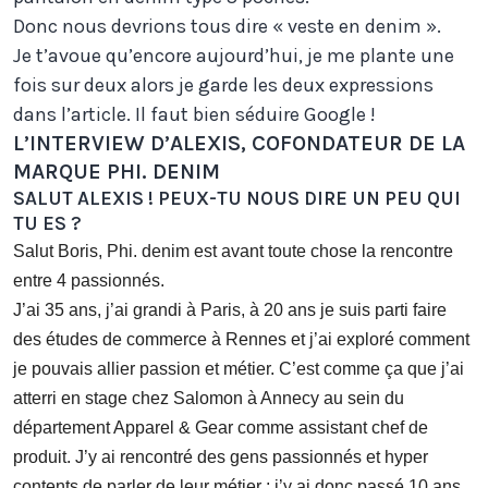
Donc nous devrions tous dire « veste en denim ».
Je t’avoue qu’encore aujourd’hui, je me plante une
fois sur deux alors je garde les deux expressions
dans l’article. Il faut bien séduire Google !
L’INTERVIEW D’ALEXIS, COFONDATEUR DE LA
MARQUE PHI. DENIM
SALUT ALEXIS ! PEUX-TU NOUS DIRE UN PEU QUI
TU ES ?
Salut Boris, Phi. denim est avant toute chose la rencontre
entre 4 passionnés.
J’ai 35 ans, j’ai grandi à Paris, à 20 ans je suis parti faire
des études de commerce à Rennes et j’ai exploré comment
je pouvais allier passion et métier. C’est comme ça que j’ai
atterri en stage chez Salomon à Annecy au sein du
département Apparel & Gear comme assistant chef de
produit. J’y ai rencontré des gens passionnés et hyper
contents de parler de leur métier ; j’y ai donc passé 10 ans.