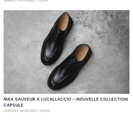
BORAS
01/11/2020
ZOOM
MAX SAUVEUR X LUCALLACCIO – NOUVELLE COLLECTION
CAPSULE
JORDAN
19/10/2021
ZOOM