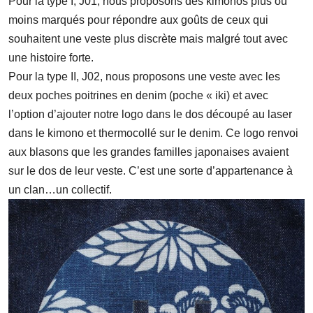
Pour la type I, J01, nous proposons des kimonos plus ou
moins marqués pour répondre aux goûts de ceux qui
souhaitent une veste plus discrète mais malgré tout avec
une histoire forte.
Pour la type II, J02, nous proposons une veste avec les
deux poches poitrines en denim (poche « iki) et avec
l’option d’ajouter notre logo dans le dos découpé au laser
dans le kimono et thermocollé sur le denim. Ce logo renvoi
aux blasons que les grandes familles japonaises avaient
sur le dos de leur veste. C’est une sorte d’appartenance à
un clan…un collectif.