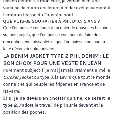
bleach denim. De mon côté, je verrais bien une
vareuse de marin en denim à roder exclusivement à
l’embrun breton du Finistère nord.
QUE PUIS-JE SOUHAITER À PHI. D’ICI 5 ANS ?
Que l’on puisse continuer à raconter de nouvelles histoires
via nos projets, que l’on puisse continuer de faire des
rencontres enrichissantes et que l’on puisse continuer à
faire découvrir notre univers.
LA DENIM JACKET TYPE 2 PHI. DENIM : LE
BON CHOIX POUR UNE VESTE EN JEAN
Purement subjectif, je n’ai jamais vraiment aimé la
trucker jacket
ou type 3, la Levi’s que tout le monde
connait et qui peuple les friperies en France et de
Navarre.
Et
si je ne devais en choisir qu’une, ce serait la
type 2
. J’adore le travail de pli sur le devant et la
position des poches.