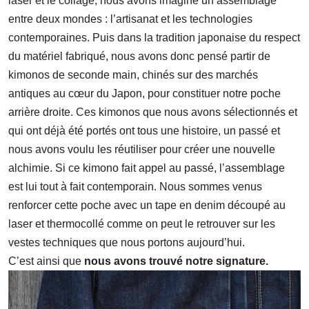
laser et le collage, nous avons imaginé un assemblage
entre deux mondes : l’artisanat et les technologies
contemporaines. Puis dans la tradition japonaise du respect
du matériel fabriqué, nous avons donc pensé partir de
kimonos de seconde main, chinés sur des marchés
antiques au cœur du Japon, pour constituer notre poche
arrière droite. Ces kimonos que nous avons sélectionnés et
qui ont déjà été portés ont tous une histoire, un passé et
nous avons voulu les réutiliser pour créer une nouvelle
alchimie. Si ce kimono fait appel au passé, l’assemblage
est lui tout à fait contemporain. Nous sommes venus
renforcer cette poche avec un tape en denim découpé au
laser et thermocollé comme on peut le retrouver sur les
vestes techniques que nous portons aujourd’hui.
C’est ainsi que
nous avons trouvé notre signature.