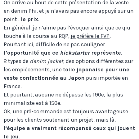
On arrive au bout de cette présentation de la veste
en denim Phi. et je n’avais pas encore appuyé sur un
point :
le prix
.
En général, je n’aime pas l’évoquer ainsi que ce qiu
touche à la course au RQP,
je préfère le FVP
.
Pourtant ici, difficile de ne pas souligner
l’opportunité que ce
kickstarter
représente
.
2 types de
denim jacket
, des options différentes sur
les empiècements, une
toile japonaise pour une
veste confectionnée au Japon
puis importée en
France.
Et pourtant, aucune ne dépasse les 190e, la plus
minimaliste est à 150e.
Ok, une pré-commande est toujours avantageuse
pour les clients soutenant un projet, mais là,
l
‘équipe a vraiment récompensé ceux qui jouent
le jeu
.