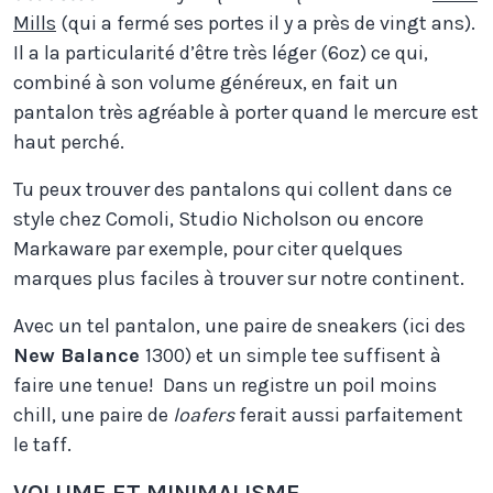
Mills
(qui a fermé ses portes il y a près de vingt ans).
Il a la particularité d’être très léger (6oz) ce qui,
combiné à son volume généreux, en fait un
pantalon très agréable à porter quand le mercure est
haut perché.
Tu peux trouver des pantalons qui collent dans ce
style chez Comoli, Studio Nicholson ou encore
Markaware par exemple, pour citer quelques
marques plus faciles à trouver sur notre continent.
Avec un tel pantalon, une paire de sneakers (ici des
New Balance
1300) et un simple tee suffisent à
faire une tenue! Dans un registre un poil moins
chill, une paire de
loafers
ferait aussi parfaitement
le taff.
VOLUME ET MINIMALISME