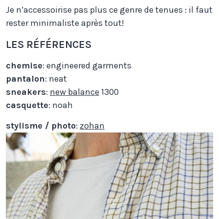
Je n’accessoirise pas plus ce genre de tenues : il faut
rester minimaliste après tout!
LES RÉFÉRENCES
chemise
: engineered garments
pantalon
: neat
sneakers
:
new balance
1300
casquette
: noah
stylisme / photo
:
zohan