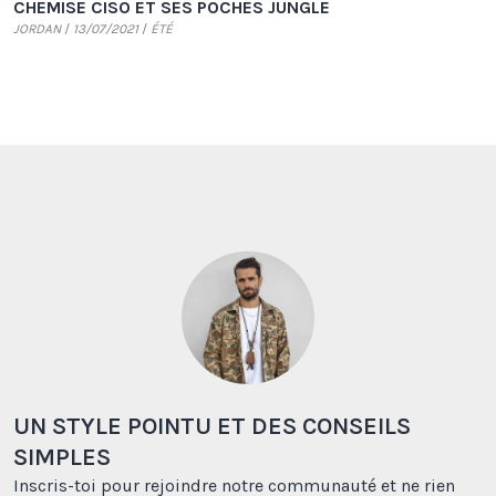
CHEMISE CISO ET SES POCHES JUNGLE
JORDAN
13/07/2021
ÉTÉ
UN STYLE POINTU ET DES CONSEILS
SIMPLES
Inscris-toi pour rejoindre notre communauté et ne rien