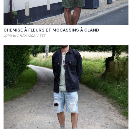
CHEMISE À FLEURS ET MOCASSINS À GLAND
JORDAN
11/06/2021
ÉTÉ