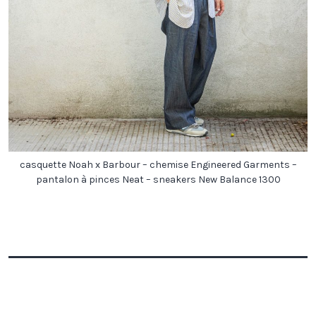
casquette Noah x Barbour – chemise Engineered Garments –
pantalon à pinces Neat – sneakers New Balance 1300