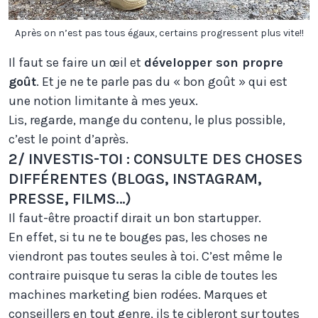
Après on n’est pas tous égaux, certains progressent plus vite!!
Il faut se faire un œil et
développer son propre
goût
. Et je ne te parle pas du « bon goût » qui est
une notion limitante à mes yeux.
Lis, regarde, mange du contenu, le plus possible,
c’est le point d’après.
2/ INVESTIS-TOI : CONSULTE DES CHOSES
DIFFÉRENTES (BLOGS, INSTAGRAM,
PRESSE, FILMS…)
Il faut-être proactif dirait un bon startupper.
En effet, si tu ne te bouges pas, les choses ne
viendront pas toutes seules à toi. C’est même le
contraire puisque tu seras la cible de toutes les
machines marketing bien rodées. Marques et
conseillers en tout genre, ils te cibleront sur toutes