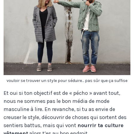
vouloir se trouver un style pour séduire… pas sûr que ça suffise
Et oui si ton objectif est de « pécho » avant tout,
nous ne sommes pas le bon média de mode
masculine à lire. En revanche, si tu as envie de
creuser le style, découvrir de choses qui sortent des
sentiers battus, mais qui vont
nourrir ta culture
vêtement
alors t’es au bon endroit.