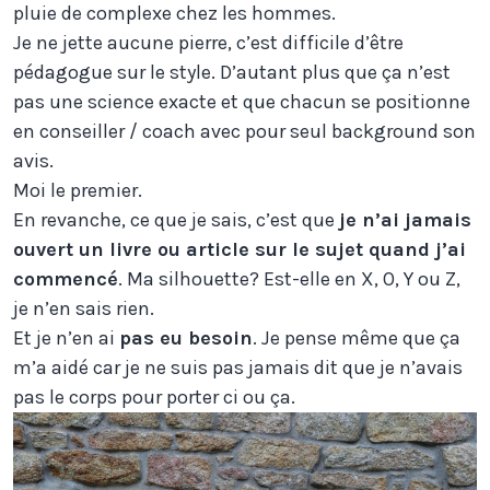
pluie de complexe chez les hommes.
Je ne jette aucune pierre, c’est difficile d’être
pédagogue sur le style. D’autant plus que ça n’est
pas une science exacte et que chacun se positionne
en conseiller / coach avec pour seul background son
avis.
Moi le premier.
En revanche, ce que je sais, c’est que
je n’ai jamais
ouvert un livre ou article sur le sujet quand j’ai
commencé
. Ma silhouette? Est-elle en X, O, Y ou Z,
je n’en sais rien.
Et je n’en ai
pas eu besoin
. Je pense même que ça
m’a aidé car je ne suis pas jamais dit que je n’avais
pas le corps pour porter ci ou ça.