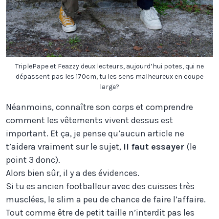
TriplePape et Feazzy deux lecteurs, aujourd’hui potes, qui ne
dépassent pas les 170cm, tu les sens malheureux en coupe
large?
Néanmoins, connaître son corps et comprendre
comment les vêtements vivent dessus est
important. Et ça, je pense qu’aucun article ne
t’aidera vraiment sur le sujet,
il faut essayer
(le
point 3 donc).
Alors bien sûr, il y a des évidences.
Si tu es ancien footballeur avec des cuisses très
musclées, le slim a peu de chance de faire l’affaire.
Tout comme être de petit taille n’interdit pas les