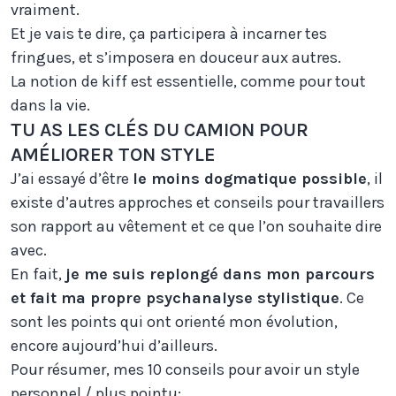
vraiment.
Et je vais te dire, ça participera à incarner tes
fringues, et s’imposera en douceur aux autres.
La notion de kiff est essentielle, comme pour tout
dans la vie.
TU AS LES CLÉS DU CAMION POUR
AMÉLIORER TON STYLE
J’ai essayé d’être
le moins dogmatique possible
, il
existe d’autres approches et conseils pour travaillers
son rapport au vêtement et ce que l’on souhaite dire
avec.
En fait,
je me suis replongé dans mon parcours
et fait ma propre psychanalyse stylistique
. Ce
sont les points qui ont orienté mon évolution,
encore aujourd’hui d’ailleurs.
Pour résumer, mes 10 conseils pour avoir un style
personnel / plus pointu: