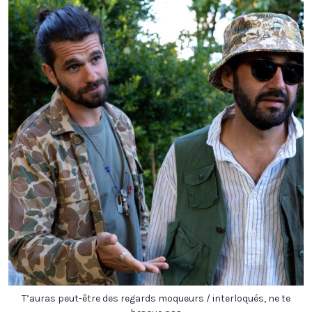
T’auras peut-être des regards moqueurs / interloqués, ne te