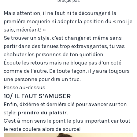
braque pas
Mais attention, il ne faut ni te décourager à la
première moquerie ni adopter la position du « moi je
sais, mécréant! »
Se trouver un style, c’est changer et même sans
partir dans des tenues trop extravagantes, tu vas
chahuter les personnes de ton quotidien.
Écoute les retours mais ne bloque pas d’un coté
comme de l’autre. De toute façon, il y aura toujours
une personne pour dire un truc.
Passe au-dessus.
10/ IL FAUT S’AMUSER
Enfin, dixième et dernière clé pour avancer sur ton
style:
prendre du plaisir
.
C’est à mon sens le point le plus important car tout
le reste coulera alors de source!