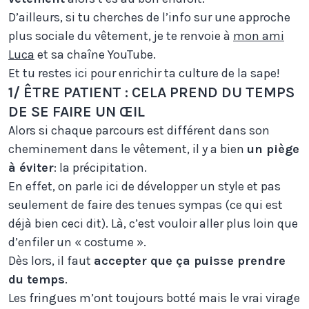
D’ailleurs, si tu cherches de l’info sur une approche
plus sociale du vêtement, je te renvoie à
mon ami
Luca
et sa chaîne YouTube.
Et tu restes ici pour enrichir ta culture de la sape!
1/ ÊTRE PATIENT : CELA PREND DU TEMPS
DE SE FAIRE UN ŒIL
Alors si chaque parcours est différent dans son
cheminement dans le vêtement, il y a bien
un piège
à éviter
: la précipitation.
En effet, on parle ici de développer un style et pas
seulement de faire des tenues sympas (ce qui est
déjà bien ceci dit). Là, c’est vouloir aller plus loin que
d’enfiler un « costume ».
Dès lors, il faut
accepter que ça puisse prendre
du temps
.
Les fringues m’ont toujours botté mais le vrai virage