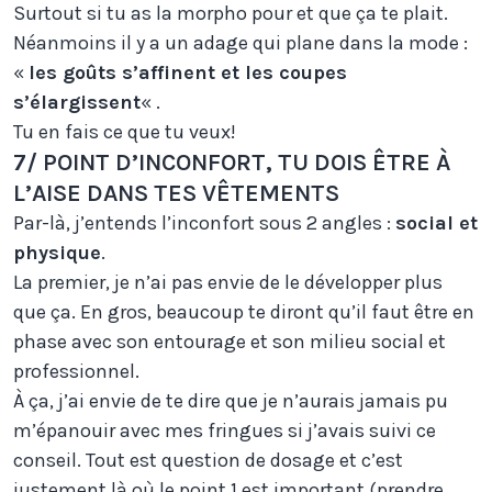
Surtout si tu as la morpho pour et que ça te plait.
Néanmoins il y a un adage qui plane dans la mode :
«
les goûts s’affinent et les coupes
s’élargissent
« .
Tu en fais ce que tu veux!
7/ POINT D’INCONFORT, TU DOIS ÊTRE À
L’AISE DANS TES VÊTEMENTS
Par-là, j’entends l’inconfort sous 2 angles :
social et
physique
.
La premier, je n’ai pas envie de le développer plus
que ça. En gros, beaucoup te diront qu’il faut être en
phase avec son entourage et son milieu social et
professionnel.
À ça, j’ai envie de te dire que je n’aurais jamais pu
m’épanouir avec mes fringues si j’avais suivi ce
conseil. Tout est question de dosage et c’est
justement là où le point 1 est important (prendre