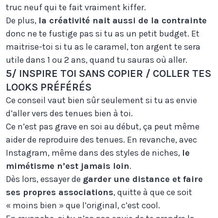
truc neuf qui te fait vraiment kiffer.
De plus,
la créativité nait aussi de la contrainte
donc ne te fustige pas si tu as un petit budget. Et
maitrise-toi si tu as le caramel, ton argent te sera
utile dans 1 ou 2 ans, quand tu sauras où aller.
5/ INSPIRE TOI SANS COPIER / COLLER TES
LOOKS PRÉFÉRÉS
Ce conseil vaut bien sûr seulement si tu as envie
d’aller vers des tenues bien à toi.
Ce n’est pas grave en soi au début, ça peut même
aider de reproduire des tenues. En revanche, avec
Instagram, même dans des styles de niches,
le
mimétisme n’est jamais loin
.
Dès lors, essayer de
garder une distance et faire
ses propres associations
, quitte à que ce soit
« moins bien » que l’original, c’est cool.