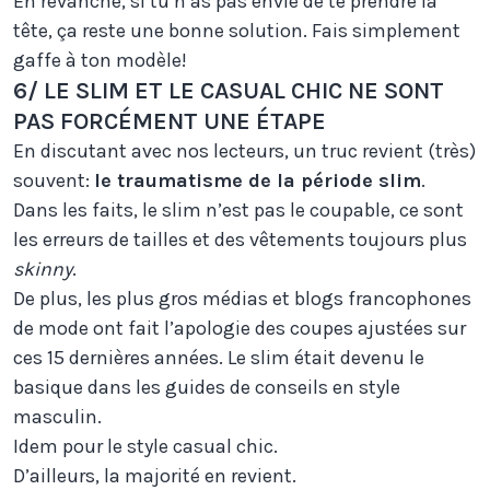
En revanche, si tu n’as pas envie de te prendre la
tête, ça reste une bonne solution. Fais simplement
gaffe à ton modèle!
6/ LE SLIM ET LE CASUAL CHIC NE SONT
PAS FORCÉMENT UNE ÉTAPE
En discutant avec nos lecteurs, un truc revient (très)
souvent:
le traumatisme de la période slim
.
Dans les faits, le slim n’est pas le coupable, ce sont
les erreurs de tailles et des vêtements toujours plus
skinny
.
De plus, les plus gros médias et blogs francophones
de mode ont fait l’apologie des coupes ajustées sur
ces 15 dernières années. Le slim était devenu le
basique dans les guides de conseils en style
masculin.
Idem pour le style casual chic.
D’ailleurs, la majorité en revient.