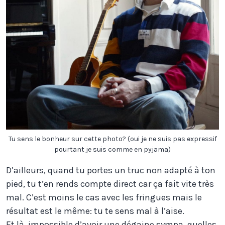
Tu sens le bonheur sur cette photo? (oui je ne suis pas expressif
pourtant je suis comme en pyjama)
D’ailleurs, quand tu portes un truc non adapté à ton
pied, tu t’en rends compte direct car ça fait vite très
mal. C’est moins le cas avec les fringues mais le
résultat est le même: tu te sens mal à l’aise.
Et là, impossible d’avoir une dégaine sympa, quelles