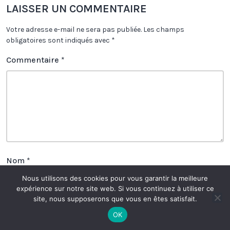
LAISSER UN COMMENTAIRE
Votre adresse e-mail ne sera pas publiée.
Les champs
obligatoires sont indiqués avec
*
Commentaire
*
Nom
*
Nous utilisons des cookies pour vous garantir la meilleure
expérience sur notre site web. Si vous continuez à utiliser ce
site, nous supposerons que vous en êtes satisfait.
E-mail
*
OK