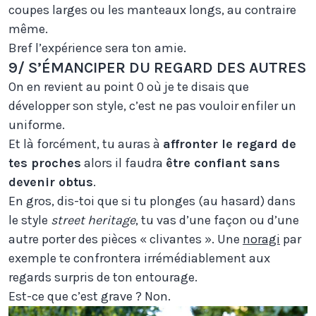
coupes larges ou les manteaux longs, au contraire
même.
Bref l’expérience sera ton amie.
9/ S’ÉMANCIPER DU REGARD DES AUTRES
On en revient au point 0 où je te disais que
développer son style, c’est ne pas vouloir enfiler un
uniforme.
Et là forcément, tu auras à
affronter le regard de
tes proches
alors il faudra
être confiant sans
devenir obtus
.
En gros, dis-toi que si tu plonges (au hasard) dans
le style
street heritage
, tu vas d’une façon ou d’une
autre porter des pièces « clivantes ». Une
noragi
par
exemple te confrontera irrémédiablement aux
regards surpris de ton entourage.
Est-ce que c’est grave ? Non.