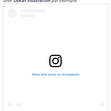
avec
Oskar Illustration
par exemple.
View this post on Instagram