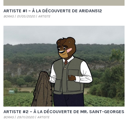
ARTISTE #1 – À LA DÉCOUVERTE DE ARIDAN512
BORAS
01/05/2020
ARTISTE
ARTISTE #2 – À LA DÉCOUVERTE DE MR. SAINT-GEORGES
BORAS
29/11/2020
ARTISTE