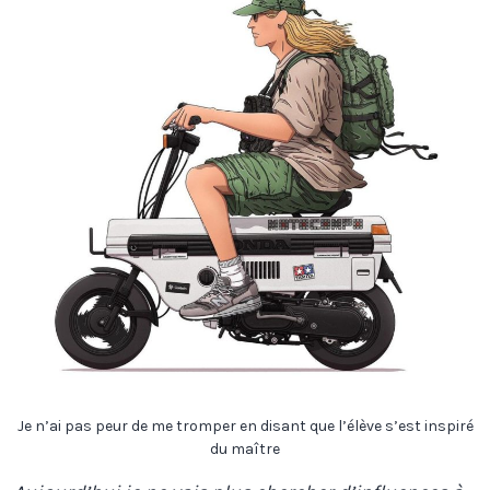
Je n’ai pas peur de me tromper en disant que l’élève s’est inspiré
du maître