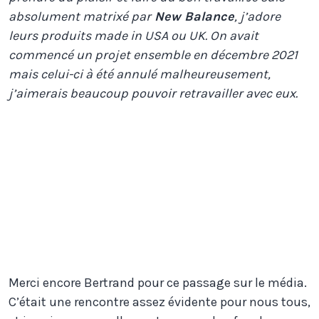
absolument matrixé par
New Balance
, j’adore
leurs produits made in USA ou UK. On avait
commencé un projet ensemble en décembre 2021
mais celui-ci à été annulé malheureusement,
j’aimerais beaucoup pouvoir retravailler avec eux.
Les fameuses New Balance x
JJJJound qui coutent un rein.
Au moins tu peux les avoir en
dessin grâce à Bertrand
Merci encore Bertrand pour ce passage sur le média.
C’était une rencontre assez évidente pour nous tous,