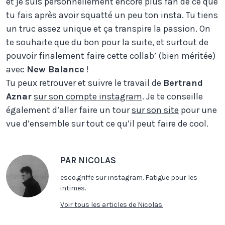
et je suis personnellement encore plus fan de ce que
tu fais après avoir squatté un peu ton insta. Tu tiens
un truc assez unique et ça transpire la passion. On
te souhaite que du bon pour la suite, et surtout de
pouvoir finalement faire cette collab’ (bien méritée)
avec
New Balance
!
Tu peux retrouver et suivre le travail de
Bertrand
Aznar
sur son compte instagram
. Je te conseille
également d’aller faire un tour
sur son site
pour une
vue d’ensemble sur tout ce qu’il peut faire de cool.
PAR NICOLAS
esco.griffe sur instagram. Fatigue pour les
intimes.
Voir tous les articles de Nicolas.