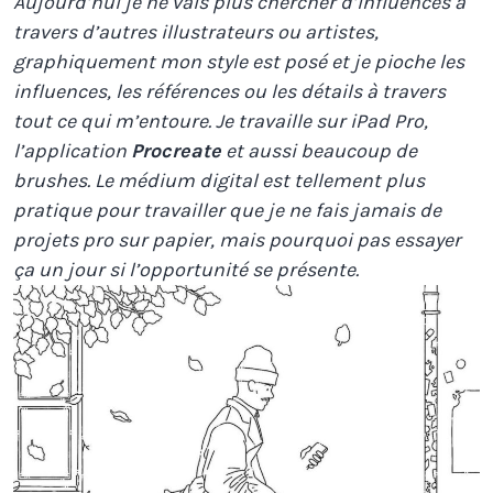
Aujourd’hui je ne vais plus chercher d’influences à
travers d’autres illustrateurs ou artistes,
graphiquement mon style est posé et je pioche les
influences, les références ou les détails à travers
tout ce qui m’entoure.
Je travaille sur iPad Pro,
l’application
Procreate
et aussi beaucoup de
brushes. Le médium digital est tellement plus
pratique pour travailler que je ne fais jamais de
projets pro sur papier, mais pourquoi pas essayer
ça un jour si l’opportunité se présente.