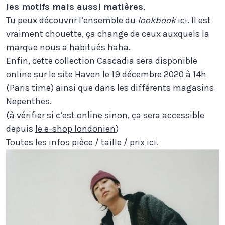
les motifs mais aussi matières
.
Tu peux découvrir l’ensemble du
lookbook
ici
. Il est
vraiment chouette, ça change de ceux auxquels la
marque nous a habitués haha.
Enfin, cette collection Cascadia sera disponible
online sur le site Haven le 19 décembre 2020 à 14h
(Paris time) ainsi que dans les différents magasins
Nepenthes.
(à vérifier si c’est online sinon, ça sera accessible
depuis
le e-shop londonien
)
Toutes les infos pièce / taille / prix
ici
.