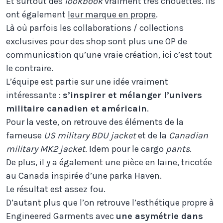
Et surtout des
lookbook
vraiment très chouettes. Ils
ont également
leur marque en propre
.
Là où parfois les collaborations / collections
exclusives pour des shop sont plus une OP de
communication qu’une vraie création, ici c’est tout
le contraire.
L’équipe est partie sur une idée vraiment
intéressante :
s’inspirer et mélanger l’univers
militaire canadien et américain
.
Pour la veste, on retrouve des éléments de la
fameuse
US military BDU jacket
et de la
Canadian
military MK2 jacket
. Idem pour le cargo
pants
.
De plus, il y a également une pièce en laine, tricotée
au Canada inspirée d’une parka Haven.
Le résultat est assez fou.
D’autant plus que l’on retrouve l’esthétique propre à
Engineered Garments avec
une asymétrie dans