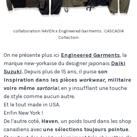
collaboration HAVEN x Engineered Garments : CASCADIA
Collection
On ne présente plus ici
Engineered Garments
, la
marque new-yorkaise du designer japonais
Daiki
Suzuki
. Depuis plus de 15 ans, il puise
son
inspiration dans les pièces
workwear
, militaire
voire même
sartoria
l
, en y insufflant une touche
de style comme aucun autre.
Et le tout made in USA.
Enfin New York !
De l’autre coté,
Haven
, un poids lourd dans les shop
canadiens avec
une sélections toujours pointue
.