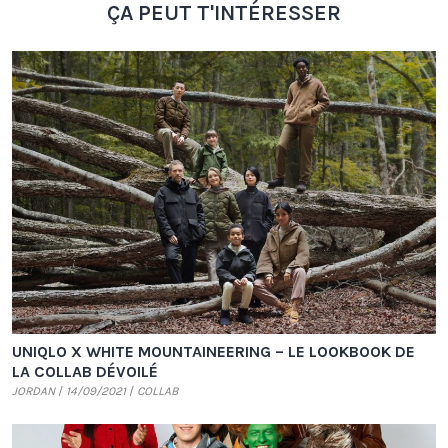
ÇA PEUT T'INTÉRESSER
UNIQLO X WHITE MOUNTAINEERING – LE LOOKBOOK DE
LA COLLAB DÉVOILÉ
JORDAN
14/09/2021
COLLAB