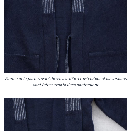
Zoom sur la partie avant, le col s’arrête à mi-hauteur et les lanières
sont faites avec le tissu contrastant