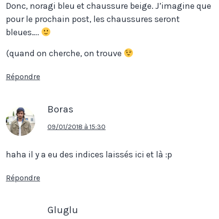
Donc, noragi bleu et chaussure beige. J’imagine que
pour le prochain post, les chaussures seront
bleues….
(quand on cherche, on trouve
Répondre
Boras
09/01/2018 à 15:30
haha il y a eu des indices laissés ici et là :p
Répondre
Gluglu