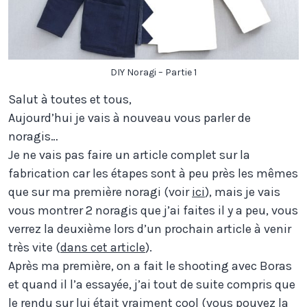
DIY Noragi – Partie 1
Salut à toutes et tous,
Aujourd’hui je vais à nouveau vous parler de
noragis…
Je ne vais pas faire un article complet sur la
fabrication car les étapes sont à peu près les mêmes
que sur ma première noragi (voir
ici
), mais je vais
vous montrer 2 noragis que j’ai faites il y a peu, vous
verrez la deuxième lors d’un prochain article à venir
très vite (
dans cet article
).
Après ma première, on a fait le shooting avec Boras
et quand il l’a essayée, j’ai tout de suite compris que
le rendu sur lui était vraiment cool (vous pouvez la