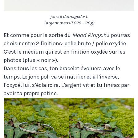
jonc « damaged » L
(argent massif 925 – 28g)
Et comme pour la sortie du
Mood Rings
, tu pourras
choisir entre 2 finitions: polie brute / polie oxydée.
C’est le médium qui est en finition oxydée sur les
photos (plus « noir »).
Dans tous les cas, ton bracelet évoluera avec le
temps. Le jonc poli va se matifier et à l’inverse,
l’oxydé, lui, s’éclaircira. L’argent vit et tu finiras par
avoir ta propre patine.