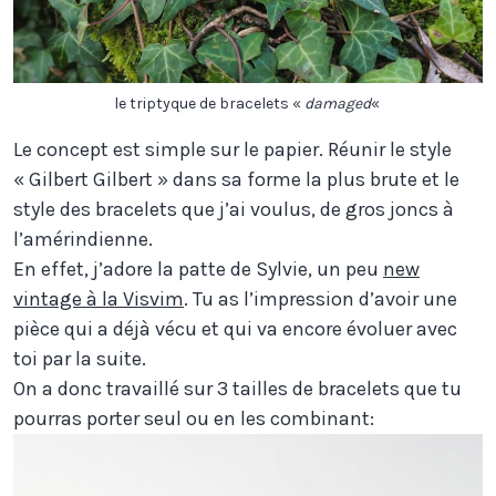
le triptyque de bracelets «
damaged
«
Le concept est simple sur le papier. Réunir le style
« Gilbert Gilbert » dans sa forme la plus brute et le
style des bracelets que j’ai voulus, de gros joncs à
l’amérindienne.
En effet, j’adore la patte de Sylvie, un peu
new
vintage à la Visvim
. Tu as l’impression d’avoir une
pièce qui a déjà vécu et qui va encore évoluer avec
toi par la suite.
On a donc travaillé sur 3 tailles de bracelets que tu
pourras porter seul ou en les combinant: