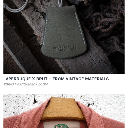
LAPERRUQUE X BRUT – FROM VINTAGE MATERIALS
BORAS
05/10/2020
ZOOM