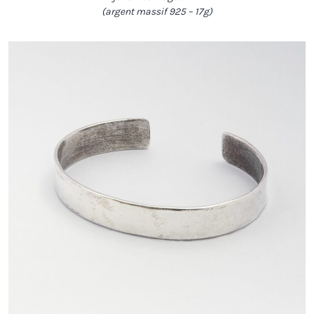
(argent massif 925 – 17g)