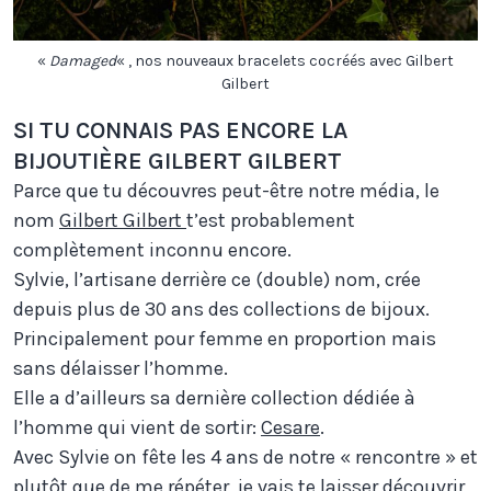
«
Damaged
« , nos nouveaux bracelets cocréés avec Gilbert
Gilbert
SI TU CONNAIS PAS ENCORE LA
BIJOUTIÈRE GILBERT GILBERT
Parce que tu découvres peut-être notre média, le
nom
Gilbert Gilbert
t’est probablement
complètement inconnu encore.
Sylvie, l’artisane derrière ce (double) nom, crée
depuis plus de 30 ans des collections de bijoux.
Principalement pour femme en proportion mais
sans délaisser l’homme.
Elle a d’ailleurs sa dernière collection dédiée à
l’homme qui vient de sortir:
Cesare
.
Avec Sylvie on fête les 4 ans de notre « rencontre » et
plutôt que de me répéter, je vais te laisser découvrir