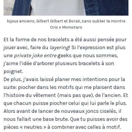
bijoux anciens, Gilbert Gilbert et Borali, sans oublier la montre
Oris x Momotaro
Et la forme de nos bracelets a été aussi pensée pour
jouer avec, faire du
layering
! Si l’expression est plus
une
private joke entre
geeks que nous sommes,
j’aime l’idée d’arborer plusieurs bracelets à son
poignet.
De plus, j’avais laissé planer mes intentions pour la
suite: piocher dans les motifs qui me plaisent dans
l’histoire du vêtement (mais pas que), de l’ancien. Et
que chacun puisse piocher celui qui lui parle le plus.
Alors avant de lancer de nouveaux joncs ciselés, il
nous fallait une base brute. Que tu puisses avoir des
pièces « neutres » à combiner avec celles à motif.