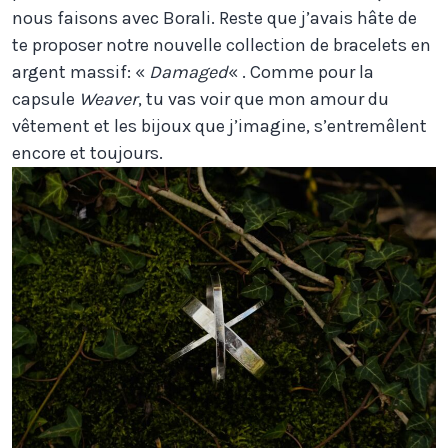
nous faisons avec Borali. Reste que j’avais hâte de
te proposer notre nouvelle collection de bracelets en
argent massif: «
Damaged
« . Comme pour la
capsule
Weaver
, tu vas voir que mon amour du
vêtement et les bijoux que j’imagine, s’entremêlent
encore et toujours.