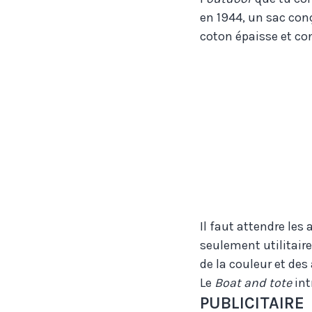
en 1944, un sac conç
coton épaisse et con
Il faut attendre le
seulement utilitaire
de la couleur et de
Le
Boat and tote
intr
PUBLICITAIRE