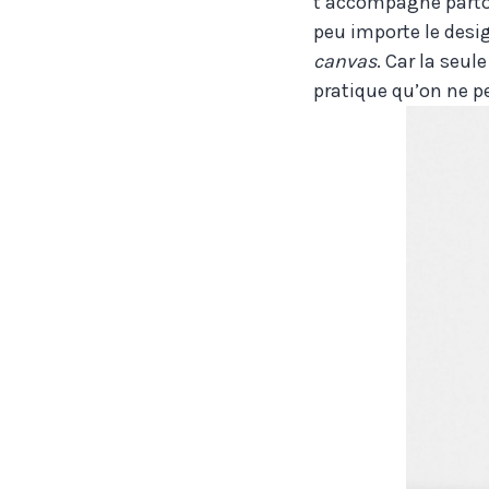
t’accompagne partout
peu importe le desig
canvas
. Car la seul
pratique qu’on ne p