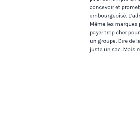
concevoir et promett
embourgeoisé. L’adr
Même les marques pl
payer trop cher pou
un groupe. Dire de l
juste un sac. Mais m