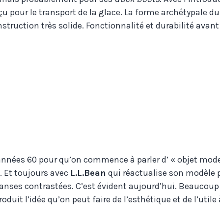
u pour le transport de la glace. La forme archétypale d
struction très solide. Fonctionnalité et durabilité avant 
s années 60 pour qu’on commence à parler d’ « objet mode
. Et toujours avec
L.L.Bean
qui réactualise son modèle 
s anses contrastées. C’est évident aujourd’hui. Beaucoup
oduit l’idée qu’on peut faire de l’esthétique et de l’utile à