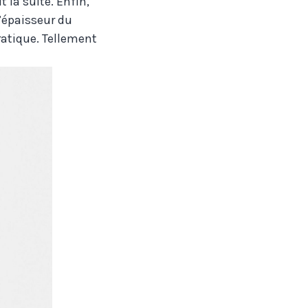
 la suite. Enfin,
l’épaisseur du
ratique. Tellement