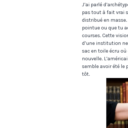
J’ai parlé d’archéty
pas tout à fait vrai
distribué en masse. 
pointue ou que tu a
courses. Cette visi
d’une institution n
sac en toile écru où
nouvelle. L’américa
semble avoir été le 
tôt.