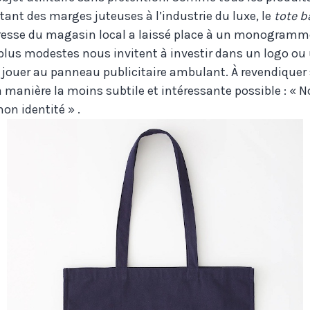
ant des marges juteuses à l’industrie du luxe, le
tote b
esse du magasin local a laissé place à un monogramme s
us modestes nous invitent à investir dans un logo ou
r jouer au panneau publicitaire ambulant. À revendique
a manière la moins subtile et intéressante possible : « N
on identité » .