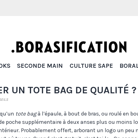
Borasification
OKS
SECONDE MAIN
CULTURE SAPE
BORAL
R UN TOTE BAG DE QUALITÉ ?
EILS
 qu’un
tote bag
à l’épaule, à bout de bras, ou roulé en b
de poche supplémentaire à deux anses plus ou moins lo
’intérieur. Probablement offert, arborant un logo un peu