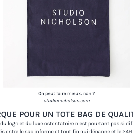
On peut faire mieux, non ?
studionicholson.com
QUE POUR UN TOTE BAG DE QUALIT
 du logo et du luxe ostentatoire n’est pourtant pas si diffi
s entre le sac informe et tout fin qui dépanne et le 24H 