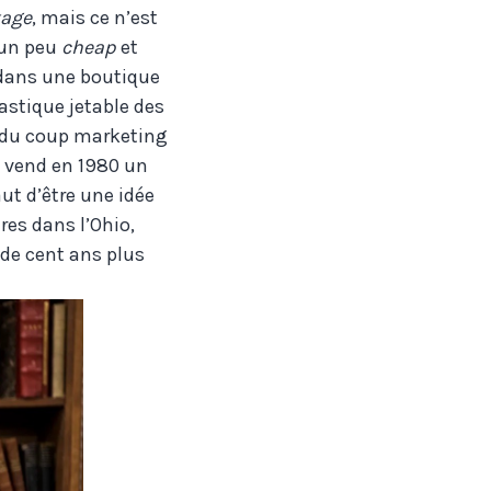
tage
, mais ce n’est
 un peu
cheap
et
r dans une boutique
astique jetable des
 du coup marketing
i vend en 1980 un
aut d’être une idée
res dans l’Ohio,
 de cent ans plus