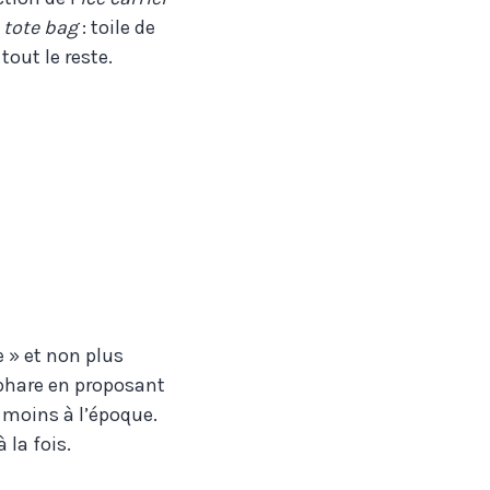
u
tote bag
: toile de
tout le reste.
 » et non plus
phare en proposant
 moins à l’époque.
 la fois.