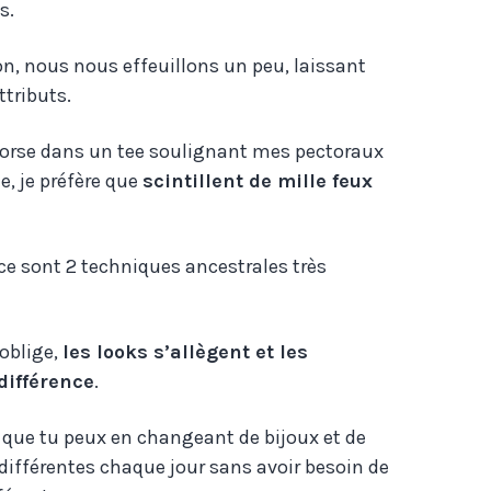
s.
on, nous nous effeuillons un peu, laissant
ttributs.
 torse dans un tee soulignant mes pectoraux
e, je préfère que
scintillent de mille feux
ce sont 2 techniques ancestrales très
oblige,
les looks s’allègent et les
différence
.
t que tu peux en changeant de bijoux et de
 différentes chaque jour sans avoir besoin de