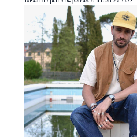
faisait un peu « DA pensée ». Il n’en est rien!