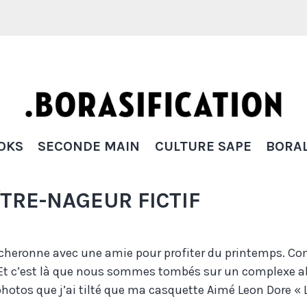
Borasification
OKS
SECONDE MAIN
CULTURE SAPE
BORAL
ÎTRE-NAGEUR FICTIF
ercheronne avec une amie pour profiter du printemps. Co
 Et c’est là que nous sommes tombés sur un complexe a
 photos que j’ai tilté que ma casquette Aimé Leon Dore « 