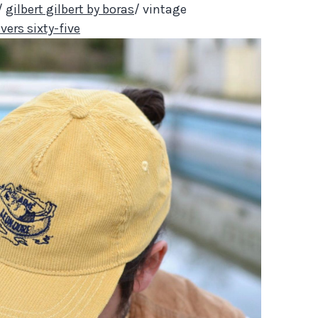
 /
gilbert gilbert by boras
/ vintage
vers sixty-five