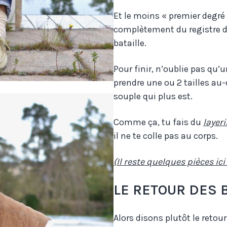
Et le moins « premier degré 
complètement du registre d
bataille.
Pour finir, n’oublie pas qu’un
prendre une ou 2 tailles au
souple qui plus est.
Comme ça, tu fais du
layer
il ne te colle pas au corps.
(Il reste quelques pièces ici
LE RETOUR DES B
Alors disons plutôt le retou