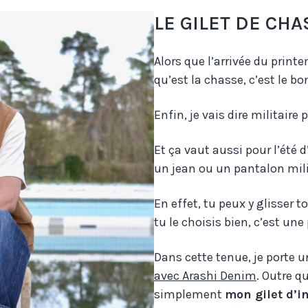
LE GILET DE CHA
Alors que l’arrivée du print
qu’est la chasse, c’est le b
Enfin, je vais dire militaire
Et ça vaut aussi pour l’été d
un jean ou un pantalon milita
En effet, tu peux y glisser to
tu le choisis bien, c’est une
Dans cette tenue, je porte 
avec Arashi Denim
. Outre qu
simplement
mon gilet d’in