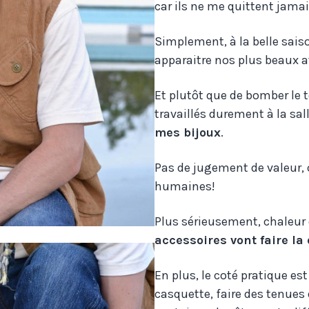
car ils ne me quittent jamai
Simplement, à la belle sais
apparaitre nos plus beaux a
Et plutôt que de bomber le
travaillés durement à la sall
mes bijoux
.
Pas de jugement de valeur, 
humaines!
Plus sérieusement, chaleur 
accessoires vont faire la 
En plus, le coté pratique es
casquette, faire des tenues