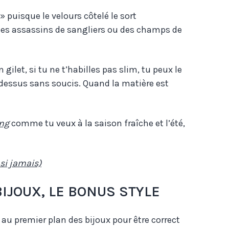
» puisque le velours côtelé le sort
es assassins de sangliers ou des champs de
 gilet, si tu ne t’habilles pas slim, tu peux le
-dessus sans soucis. Quand la matière est
ing
comme tu veux à la saison fraîche et l’été,
 si jamais)
IJOUX, LE BONUS STYLE
r au premier plan des bijoux pour être correct