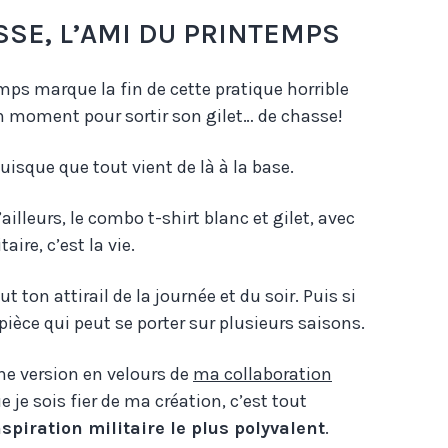
SSE, L’AMI DU PRINTEMPS
emps marque la fin de cette pratique horrible
on moment pour sortir son gilet… de chasse!
 puisque que tout vient de là à la base.
’ailleurs, le combo t-shirt blanc et gilet, avec
ire, c’est la vie.
ut ton attirail de la journée et du soir. Puis si
 pièce qui peut se porter sur plusieurs saisons.
une version en velours de
ma collaboration
e je sois fier de ma création, c’est tout
spiration militaire le plus polyvalent
.