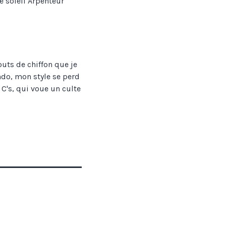
 soleil Arpenteur
outs de chiffon que je
ndo, mon style se perd
C's, qui voue un culte