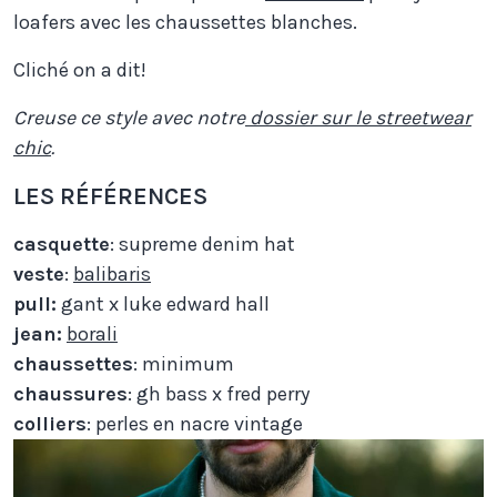
loafers avec les chaussettes blanches.
Cliché on a dit!
Creuse ce style avec notre
dossier sur le streetwear
chic
.
LES RÉFÉRENCES
casquette
: supreme denim hat
veste
:
balibaris
pull:
gant x luke edward hall
jean:
borali
chaussettes
: minimum
chaussures
: gh bass x fred perry
colliers
: perles en nacre vintage