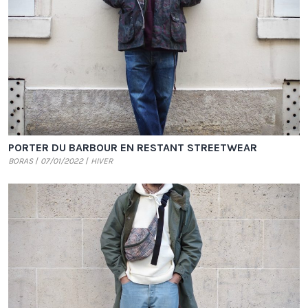
PORTER DU BARBOUR EN RESTANT STREETWEAR
BORAS
07/01/2022
HIVER