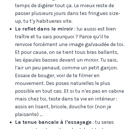
temps de digérer tout ça. Le mieux reste de
passer plusieurs jours dans tes fringues size-
up, tu t’y habitueras vite.
Le reflet dans le miroir
: lui aussi est bien
traître et tu sais pourquoi ? Parce qu’il te
renvoie forcément une image galvaudée de toi.
Et pour cause, on se tient tous bras ballants,
les épaules basses devant un miroir. Tu sais,
l’air un peu penaud, comme un petit garçon.
Essaie de bouger, voir de te filmer en
mouvement. Des poses naturelles le plus
possible en tout cas. Et si tu n’es pas en cabine
mais chez toi, teste dans ta vie en intérieur :
assis en lisant, bricole, douche toi (non je
plaisante) …
La tenue bancale à l’essayage
: tu seras