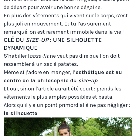
de départ pour avoir une bonne dégaine.
En plus des vêtements qui vivent sur le corps, c’est
plus joli en mouvement. Et tu l’as surement
remarqué, on est rarement immobile dans la vie !
CLÉ DU
SIZE-UP
: UNE SILHOUETTE
DYNAMIQUE
S’habiller l
oose-fit
ne veut pas dire que l’on doit
ressembler à un sac à patates.
Même si j’adore en manger,
l’esthétique est au
centre de la philosophie du
size-up
.
Et oui, sinon l’article aurait été court : prends les
vêtements le plus amples possibles et basta.
Alors qu’il y a un point primordial à ne pas négliger :
la silhouette
.