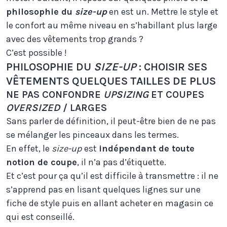
philosophie du
size-up
en est un. Mettre le style et
le confort au même niveau en s’habillant plus large
avec des vêtements trop grands ?
C’est possible !
PHILOSOPHIE DU
SIZE-UP
: CHOISIR SES
VÊTEMENTS QUELQUES TAILLES DE PLUS
NE PAS CONFONDRE
UPSIZING
ET COUPES
OVERSIZED
/ LARGES
Sans parler de définition, il peut-être bien de ne pas
se mélanger les pinceaux dans les termes.
En effet, le
size-up
est
indépendant de toute
notion de coupe
, il n’a pas d’étiquette.
Et c’est pour ça qu’il est difficile à transmettre : il ne
s’apprend pas en lisant quelques lignes sur une
fiche de style puis en allant acheter en magasin ce
qui est conseillé.