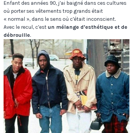
Enfant des années 90, j’ai baigné dans ces cultures
où porter ses vêtements trop grands était
« normal », dans le sens où c’était inconscient.
Avec le recul, c’est
un mélange d’esthétique et de
débrouille
.