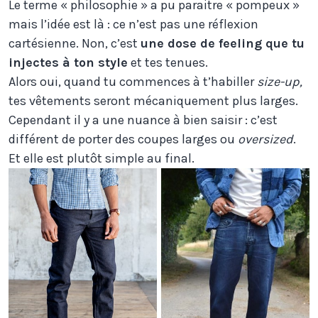
Le terme « philosophie » a pu paraitre « pompeux »
mais l’idée est là : ce n’est pas une réflexion
cartésienne. Non, c’est
une dose de feeling que tu
injectes à ton style
et tes tenues.
Alors oui, quand tu commences à t’habiller
size-up,
tes vêtements seront mécaniquement plus larges.
Cependant il y a une nuance à bien saisir : c’est
différent de porter des coupes larges ou
oversized
.
Et elle est plutôt simple au final.