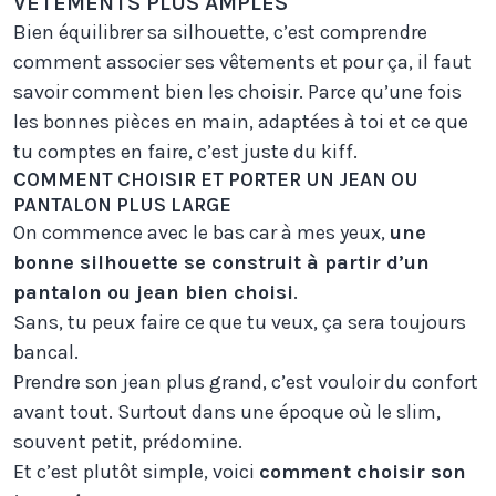
VÊTEMENTS PLUS AMPLES
Bien équilibrer sa silhouette, c’est comprendre
comment associer ses vêtements et pour ça, il faut
savoir comment bien les choisir. Parce qu’une fois
les bonnes pièces en main, adaptées à toi et ce que
tu comptes en faire, c’est juste du kiff.
COMMENT CHOISIR ET PORTER UN JEAN OU
PANTALON PLUS LARGE
On commence avec le bas car à mes yeux,
une
bonne silhouette se construit à partir d’un
pantalon ou jean bien choisi
.
Sans, tu peux faire ce que tu veux, ça sera toujours
bancal.
Prendre son jean plus grand, c’est vouloir du confort
avant tout. Surtout dans une époque où le slim,
souvent petit, prédomine.
Et c’est plutôt simple, voici
comment choisir son