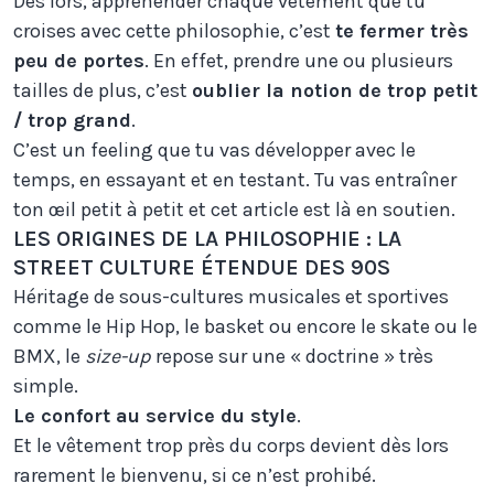
Dès lors, appréhender chaque vêtement que tu
croises avec cette philosophie, c’est
te fermer très
peu de portes
. En effet, prendre une ou plusieurs
tailles de plus, c’est
oublier la notion de trop petit
/ trop grand
.
C’est un feeling que tu vas développer avec le
temps, en essayant et en testant. Tu vas entraîner
ton œil petit à petit et cet article est là en soutien.
LES ORIGINES DE LA PHILOSOPHIE : LA
STREET CULTURE ÉTENDUE DES 90S
Héritage de sous-cultures musicales et sportives
comme le Hip Hop, le basket ou encore le skate ou le
BMX, le
size-up
repose sur une « doctrine » très
simple.
Le confort au service du style
.
Et le vêtement trop près du corps devient dès lors
rarement le bienvenu, si ce n’est prohibé.