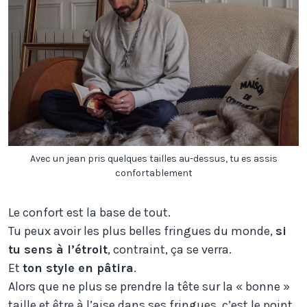
Avec un jean pris quelques tailles au-dessus, tu es assis
confortablement
Le confort est la base de tout.
Tu peux avoir les plus belles fringues du monde,
si
tu sens à l’étroit
, contraint, ça se verra.
Et
ton style en pâtira
.
Alors que ne plus se prendre la tête sur la « bonne »
taille et être à l’aise dans ses fringues, c’est le point