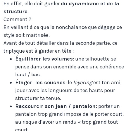
En effet, elle doit garder
du dynamisme et de la
structure
.
Comment ?
En veillant à ce que la nonchalance que dégage ce
style soit maitrisée.
Avant de tout détailler dans la seconde partie, ce
triptyque est à garder en tête :
Équilibrer les volumes
: une silhouette se
pense dans son ensemble avec une cohérence
haut / bas.
Étager les couches
: le
layering
est ton ami,
jouer avec les longueurs de tes hauts pour
structurer ta tenue.
Raccourcir son jean / pantalon:
porter un
pantalon trop grand impose de le porter court,
au risque d’avoir un rendu « trop grand tout
court.