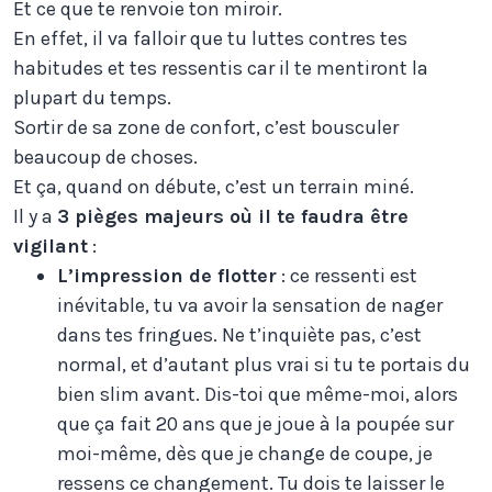
Et ce que te renvoie ton miroir.
En effet, il va falloir que tu luttes contres tes
habitudes et tes ressentis car il te mentiront la
plupart du temps.
Sortir de sa zone de confort, c’est bousculer
beaucoup de choses.
Et ça, quand on débute, c’est un terrain miné.
Il y a
3 pièges majeurs où il te faudra être
vigilant
:
L’impression de flotter
: ce ressenti est
inévitable, tu va avoir la sensation de nager
dans tes fringues. Ne t’inquiète pas, c’est
normal, et d’autant plus vrai si tu te portais du
bien slim avant. Dis-toi que même-moi, alors
que ça fait 20 ans que je joue à la poupée sur
moi-même, dès que je change de coupe, je
ressens ce changement. Tu dois te laisser le