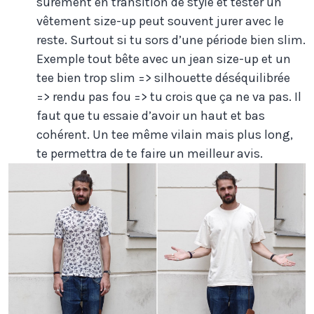
surement en transition de style et tester un
vêtement size-up peut souvent jurer avec le
reste. Surtout si tu sors d’une période bien slim.
Exemple tout bête avec un jean size-up et un
tee bien trop slim => silhouette déséquilibrée
=> rendu pas fou => tu crois que ça ne va pas. Il
faut que tu essaie d’avoir un haut et bas
cohérent. Un tee même vilain mais plus long,
te permettra de te faire un meilleur avis.