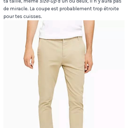
ta taille, même
size-up
d’un ou deux, il n’y aura pas
de miracle. La coupe est probablement trop étroite
pour tes cuisses.