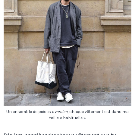
Un ensemble de pièces
oversize
, chaque vêtement est dans ma
taille « habituelle »