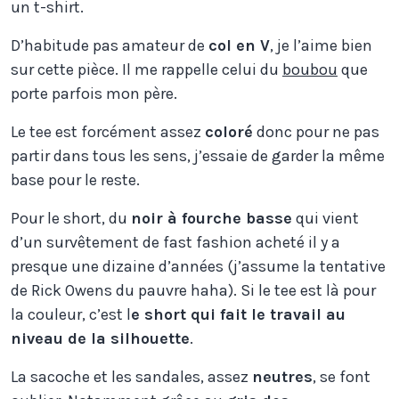
un t-shirt.
D’habitude pas amateur de
col en V
, je l’aime bien
sur cette pièce. Il me rappelle celui du
boubou
que
porte parfois mon père.
Le tee est forcément assez
coloré
donc pour ne pas
partir dans tous les sens, j’essaie de garder la même
base pour le reste.
Pour le short, du
noir à fourche basse
qui vient
d’un survêtement de fast fashion acheté il y a
presque une dizaine d’années (j’assume la tentative
de Rick Owens du pauvre haha). Si le tee est là pour
la couleur, c’est l
e short qui fait le travail au
niveau de la silhouette
.
La sacoche et les sandales, assez
neutres
, se font