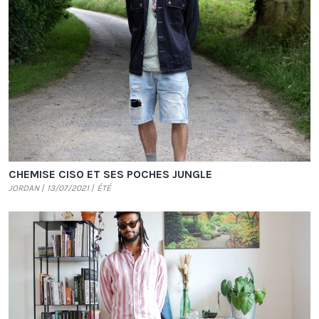
CHEMISE CISO ET SES POCHES JUNGLE
JORDAN
13/07/2021
ÉTÉ