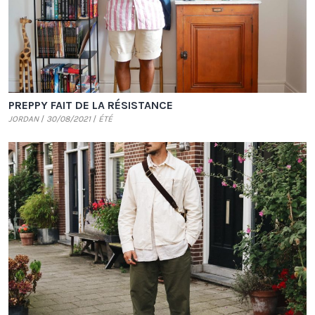
PREPPY FAIT DE LA RÉSISTANCE
JORDAN
30/08/2021
ÉTÉ