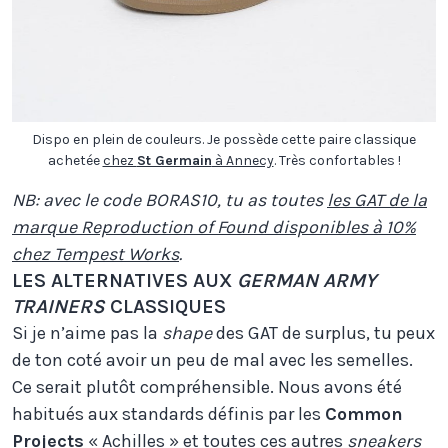
Dispo en plein de couleurs. Je possède cette paire classique
achetée
chez
St Germain
à Annecy
. Très confortables !
NB: avec le code BORAS10, tu as toutes
les GAT de la
marque Reproduction of Found disponibles à 10%
chez Tempest Works
.
LES ALTERNATIVES AUX
GERMAN ARMY
TRAINERS
CLASSIQUES
Si je n’aime pas la
shape
des GAT de surplus, tu peux
de ton coté avoir un peu de mal avec les semelles.
Ce serait plutôt compréhensible. Nous avons été
habitués aux standards définis par les
Common
Projects
« Achilles » et toutes ces autres
sneakers