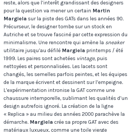
reste, alors que l’interêt grandissant des designers
pour la question va mener un certain
Martin
Margiela
sur la piste des GATs dans les années 90.
Précurseur, le designer tombe sur un stock en
Autriche et se trouve fasciné par cette expression du
minimalisme. Une rencontre qui amène la
sneaker
utilitaire jusqu’au défilé
Margiela
printemps / été
1999. Les paires sont achetées
vintage
, puis
nettoyées et personnalisées. Les lacets sont
changés, les semelles parfois peintes, et les équipes
de la marque écrivent et dessinent sur l’empeigne.
L’expérimentation intronise la GAT comme une
chaussure intemporelle, sublimant les qualités d’un
design autrefois ignoré. La création de la ligne
« Replica » au milieu des années 2000 parachève la
démarche.
Margiela
crée sa propre GAT avec des
matériaux luxueux, comme une toile vierge