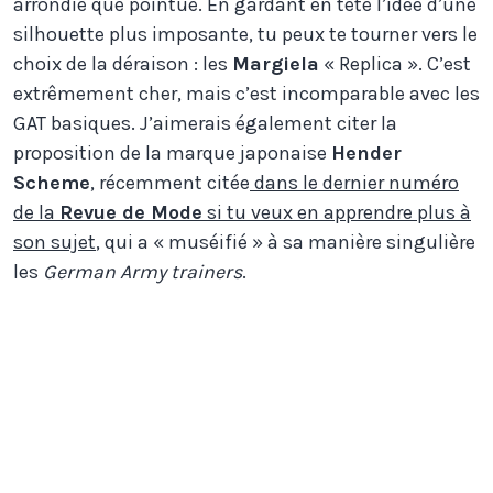
arrondie que pointue. En gardant en tête l’idée d’une
silhouette plus imposante, tu peux te tourner vers le
choix de la déraison : les
Margiela
« Replica ». C’est
extrêmement cher, mais c’est incomparable avec les
GAT basiques. J’aimerais également citer la
proposition de la marque japonaise
Hender
Scheme
, récemment citée
dans le dernier numéro
de la
Revue de Mode
si tu veux en apprendre plus à
son sujet
, qui a « muséifié » à sa manière singulière
les
German Army trainers
.