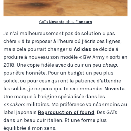
GATs
Novesta
chez
Flaneurs
Je n’ai malheureusement pas de solution « pas
chère » à te proposer à l’heure où j’écris ces lignes,
mais cela pourrait changer si
Adidas
se décide à
produire à nouveau son modèle « BW Army » sorti en
2018. Une copie fidèle avec du cuir un peu
cheap
,
pour être honnête. Pour un budget un peu plus
solide, ou pour ceux qui ont la patience d’attendre
les soldes, je ne peux que te recommander
Novesta
.
Une marque à l’origine spécialisée dans les
sneakers
militaires. Ma préférence va néanmoins au
label japonais
Reproduction of found
. Des GATs
dans un beau cuir italien. Et une forme plus
équilibrée à mon sens.