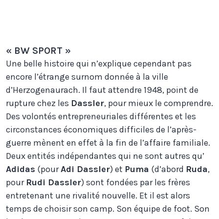
Jessie Owens portant les
chaussures Dassler
« BW SPORT »
Une belle histoire qui n’explique cependant pas
encore l’étrange surnom donnée à la ville
d’Herzogenaurach. Il faut attendre 1948, point de
rupture chez les
Dassler
, pour mieux le comprendre.
Des volontés entrepreneuriales différentes et les
circonstances économiques difficiles de l’après-
guerre mènent en effet à la fin de l’affaire familiale.
Deux entités indépendantes qui ne sont autres qu’
Adidas
(pour
Adi Dassler
) et
Puma
(d’abord
Ruda
,
pour
Rudi Dassler
) sont fondées par les frères
entretenant une rivalité nouvelle. Et il est alors
temps de choisir son camp. Son équipe de foot. Son