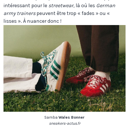
intéressant pour le
streetwear
, là où les
German
army trainers
peuvent être trop « fades » ou «
lisses ». À nuancer donc !
Samba
Wales Bonner
sneakers-actus.fr