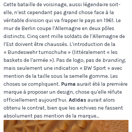
Cette bataille de voisinage, aussi légendaire soit-
elle, n’est cependant pas grand chose face à la
véritable division qui va frapper le pays en 1961. Le
mur de Berlin coupe l’Allemagne en deux pôles
distincts. Cinq cent mille soldats de l’Allemagne de
l’Est doivent être chaussés. L’introduction de la
« Bundeswehr turnschuhe » (littéralement « les
baskets de l’armée »). Pas de logo, pas de
branding
,
mais seulement une indication « BW Sport » avec
mention de la taille sous la semelle gomme. Les
choses se compliquent.
Puma
aurait été la première
marque à proposer un design, chose qu’elle réfute
officiellement aujourd’hui.
Adidas
aurait alors
obtenu le contrat, bien que les archives ne fassent
absolument pas mention de la marque…