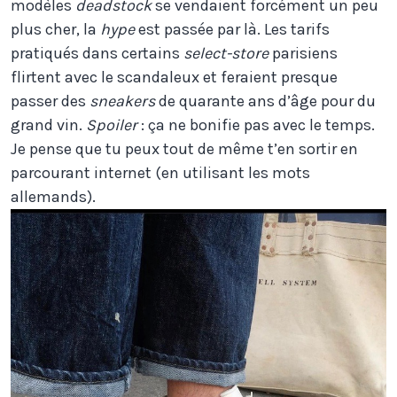
modèles
deadstock
se vendaient forcément un peu
plus cher, la
hype
est passée par là. Les tarifs
pratiqués dans certains
select-store
parisiens
flirtent avec le scandaleux et feraient presque
passer des
sneakers
de quarante ans d’âge pour du
grand vin.
Spoiler
: ça ne bonifie pas avec le temps.
Je pense que tu peux tout de même t’en sortir en
parcourant internet (en utilisant les mots
allemands).