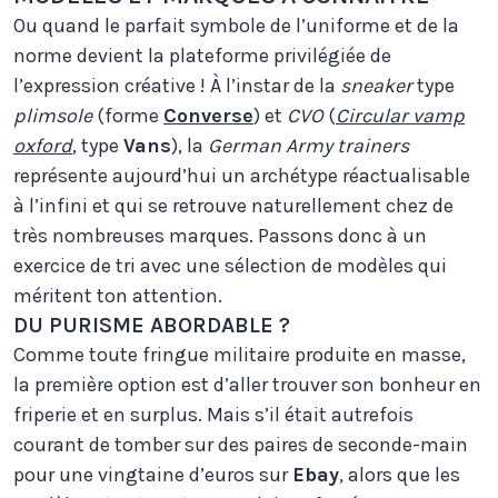
Ou quand le parfait symbole de l’uniforme et de la
norme devient la plateforme privilégiée de
l’expression créative ! À l’instar de la
sneaker
type
plimsole
(forme
Converse
) et
CVO
(
Circular vamp
oxford
, type
Vans
), la
German Army trainers
représente aujourd’hui un archétype réactualisable
à l’infini et qui se retrouve naturellement chez de
très nombreuses marques. Passons donc à un
exercice de tri avec une sélection de modèles qui
méritent ton attention.
DU PURISME ABORDABLE ?
Comme toute fringue militaire produite en masse,
la première option est d’aller trouver son bonheur en
friperie et en surplus. Mais s’il était autrefois
courant de tomber sur des paires de seconde-main
pour une vingtaine d’euros sur
Ebay
, alors que les