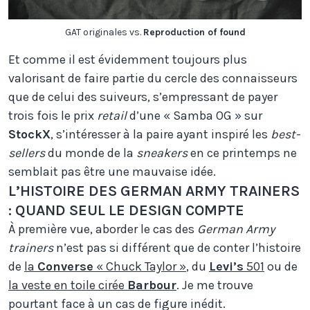
GAT originales vs.
Reproduction of found
Et comme il est évidemment toujours plus
valorisant de faire partie du cercle des connaisseurs
que de celui des suiveurs, s’empressant de payer
trois fois le prix
retail
d’une « Samba OG » sur
StockX
, s’intéresser à la paire ayant inspiré les
best-
sellers
du monde de la
sneakers
en ce printemps ne
semblait pas être une mauvaise idée.
L’HISTOIRE DES GERMAN ARMY TRAINERS
: QUAND SEUL LE DESIGN COMPTE
À première vue, aborder le cas des
German Army
trainers
n’est pas si différent que de conter l’histoire
de
la
Converse
« Chuck Taylor »
, du
Levi’s
501
ou de
la veste en toile cirée
Barbour
. Je me trouve
pourtant face à un cas de figure inédit.