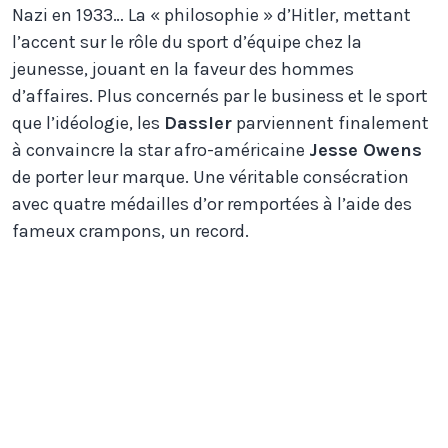
Nazi en 1933… La « philosophie » d’Hitler, mettant
l’accent sur le rôle du sport d’équipe chez la
jeunesse, jouant en la faveur des hommes
d’affaires. Plus concernés par le business et le sport
que l’idéologie, les
Dassler
parviennent finalement
à convaincre la star afro-américaine
Jesse Owens
de porter leur marque. Une véritable consécration
avec quatre médailles d’or remportées à l’aide des
fameux crampons, un record.
Chaussure à crampons, deux
bandes (pour l’instant)