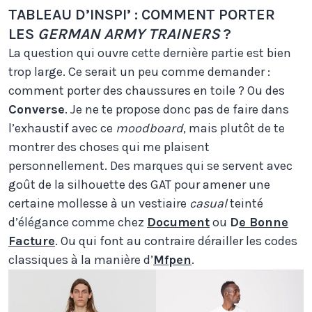
TABLEAU D’INSPI’ : COMMENT PORTER
LES
GERMAN ARMY TRAINERS
?
La question qui ouvre cette dernière partie est bien
trop large. Ce serait un peu comme demander :
comment porter des chaussures en toile ? Ou des
Converse
. Je ne te propose donc pas de faire dans
l’exhaustif avec ce
moodboard
, mais plutôt de te
montrer des choses qui me plaisent
personnellement. Des marques qui se servent avec
goût de la silhouette des GAT pour amener une
certaine mollesse à un vestiaire
casual
teinté
d’élégance comme chez
Document
ou
D
e Bonne
Facture
. Ou qui font au contraire dérailler les codes
classiques à la manière d’
Mfpen
.