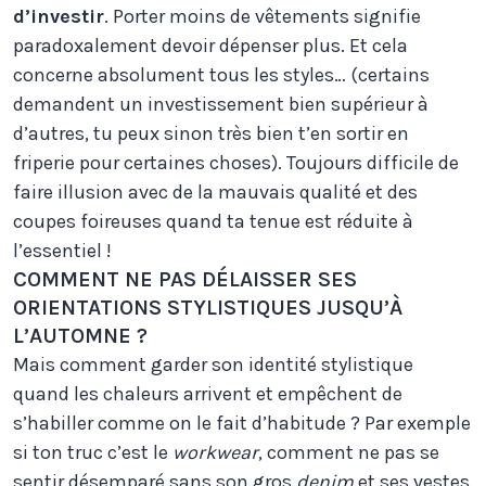
d’investir
. Porter moins de vêtements signifie
paradoxalement devoir dépenser plus. Et cela
concerne absolument tous les styles… (certains
demandent un investissement bien supérieur à
d’autres, tu peux sinon très bien t’en sortir en
friperie pour certaines choses). Toujours difficile de
faire illusion avec de la mauvais qualité et des
coupes foireuses quand ta tenue est réduite à
l’essentiel !
COMMENT NE PAS DÉLAISSER SES
ORIENTATIONS STYLISTIQUES JUSQU’À
L’AUTOMNE ?
Mais comment garder son identité stylistique
quand les chaleurs arrivent et empêchent de
s’habiller comme on le fait d’habitude ? Par exemple
si ton truc c’est le
workwear
, comment ne pas se
sentir désemparé sans son gros
denim
et ses vestes