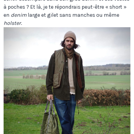
à poches ? Et là, je te répondrais peut-être « short »
en
denim
large et gilet sans manches ou même
holster
.