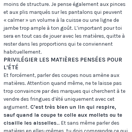
moins de structure. Je pense également aux pinces
et aux plis marqués sur les pantalons qui peuvent
« calmer » un volume à la cuisse ou une ligne de
jambe trop ample à ton goût. L’important pour toi
sera en tout cas de jouer avec les matières, quitte à
rester dans les proportions qui te conviennent
habituellement.
PRIVILÉGIER LES MATIÈRES PENSÉES POUR
L’ÉTÉ
Et forcément, parler des coupes nous amène aux
matières. Attention quand même, ne te laisse pas
trop convaincre par des marques qui cherchent à te
vendre des fringues d’été uniquement avec cet
argument.
C’est très bien un lin qui respire,
sauf quand la coupe te colle aux mollets ou te
cisaille les aisselles
… Et sans même parler des
matières en elles-mêmes, tu dois comprendre ce qui