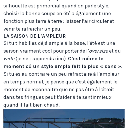
silhouette est primordial quand on parle style,
choisir la bonne coupe en été a également une
fonction plus terre à terre : laisser l’air circuler et
venir te rafraichir un peu.
LA SAISON DE L’AMPLEUR
Si tu t’habilles déjà ample à la base, l’été est une
saison vraiment cool pour porter de l’
oversize
et du
wide
(je ne t’apprends rien).
C’est même le
moment où un style ample fait le plus « sens »
.
Si tu es au contraire un peu réfractaire à l’ampleur
en temps normal, je pense que c’est également le
moment de reconnaitre que ne pas être à l’étroit
dans tes fringues peut t’aider à te sentir mieux
quand il fait bien chaud.