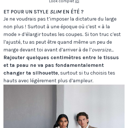
Look complet
ici
ET POUR UN STYLE
SLIM
EN ÉTÉ ?
Je ne voudrais pas t’imposer la dictature du large
non plus ! Surtout à une époque où c’est « à la
mode » d’élargir toutes les coupes. Si ton truc c’est
l’ajusté, tu as peut être quand même un peu de
marge devant toi avant d’arriver à de l’
oversize…
Rajouter quelques centimètres entre le tissus
et ta peau ne va pas fondamentalement
changer ta silhouette
, surtout si tu choisis tes
hauts avec légèrement plus d’ampleur.