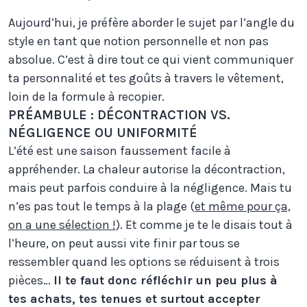
Aujourd’hui, je préfère aborder le sujet par l’angle du
style en tant que notion personnelle et non pas
absolue. C’est à dire tout ce qui vient communiquer
ta personnalité et tes goûts à travers le vêtement,
loin de la formule à recopier.
PRÉAMBULE : DÉCONTRACTION VS.
NÉGLIGENCE OU UNIFORMITÉ
L’été est une saison faussement facile à
appréhender. La chaleur autorise la décontraction,
mais peut parfois conduire à la négligence. Mais tu
n’es pas tout le temps à la plage (
et même pour ça,
on a une sélection !
). Et comme je te le disais tout à
l’heure, on peut aussi vite finir par tous se
ressembler quand les options se réduisent à trois
pièces…
Il te faut donc réfléchir un peu plus à
tes achats, tes tenues et surtout accepter