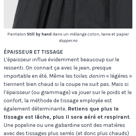
Pantalon
Still by hand
dans un mélange coton, laine et papier
dapper.no
ÉPAISSEUR ET TISSAGE
L’épaisseur influe évidemment beaucoup sur le
ressenti. On connait ça avec le jean, presque
importable en été. Même les toiles
denim
« légères »
tiennent bien chaud si la coupe ne suit pas. Mais si
l’épaisseur (ou grammage) va jouer sur le poids et le
confort, la méthode de tissage employée est
également déterminante.
Retiens que plus le
tissage est lâche, plus il sera aéré et respirant
.
Une popeline ou une gabardine sont des matières
avec des tissages plus serrés (et donc plus chauds)